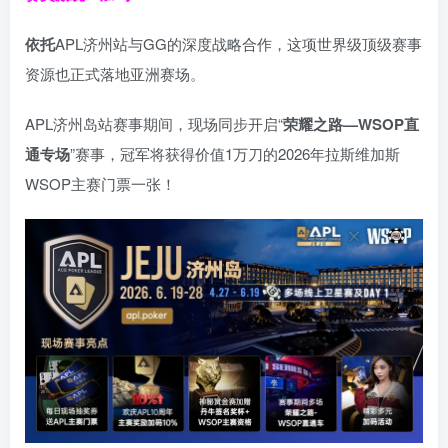
依托
APL济州站与GG的深度战略合作，这项世界级顶级赛事
资源也正式落地亚洲赛场。
APL济州岛站赛事期间，现场同步开启“
荣耀之路
—WSOP
直
通专场
”赛事，冠军将获得价值1万刀的2026年拉斯维加斯
WSOP主赛门票一张！