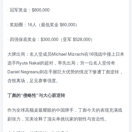
· 冠军奖金：$800,000
· 奖励圈：16人（最低奖金 $60,000）
· 四强保底奖金：$300,000（亚军 $528,000）
大牌出局：名人堂成员Michael Mizrachi在16强战中撞上日本
选手Ryuta Nakai的超对，率先出局；另一位名人堂传奇
Daniel Negreanu则在手握巨大优势的情况下惨遭丁彪逆转，
含恨离场，足见赛事强度。
丁彪的“侵略性”与大心脏逆转
作为全球高额桌最耀眼的中国牌手，丁彪今天的表现充满戏
剧张力，完美诠释了顶尖单挑玩家的韧性与攻击性。