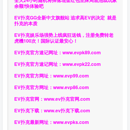
全天24小时随机将掉落现金红包至牌局底池或玩家
余额!快体验吧
EV扑克GG
全新中文旗舰站
追求高EV
的决定
就是
扑克的本质
EV扑克娱乐场强势上线疯狂送钱，注册免费转老
虎機100次！国际认证最安心！
EV扑克官方速记网址：
www.evpk89.com
EV扑克官方速记网址：
www.evpk22.com
EV扑克官方网址：
www.evp99.com
EV扑克官方网址：
www.evp86.com
EV扑克官网：
www.ev扑克官网.com
EV扑克下载：
www.ev扑克下载.com
EV扑克最新网址：
www.evpks.com