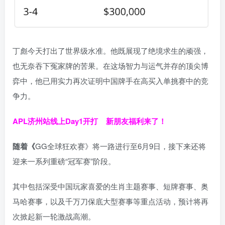
丁彪今天打出了世界级水准。他既展现了绝境求生的顽强，
也无奈吞下冤家牌的苦果。在这场智力与运气并存的顶尖博
弈中，他已用实力再次证明中国牌手在高买入单挑赛中的竞
争力。
APL济州站线上Day1开打
新朋友福利来了！
随着《
GG全球狂欢赛》将一路进行至6月9日，接下来还将
迎来一系列重磅“冠军赛”阶段。
其中包括深受中国玩家喜爱的生肖主题赛事、短牌赛事、奥
马哈赛事，以及千万刀保底大型赛事等重点活动，预计将再
次掀起新一轮激战高潮。