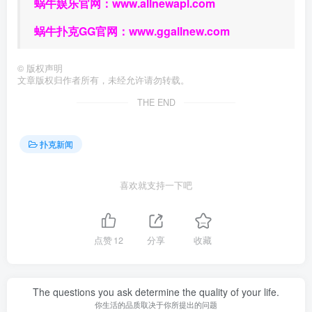
蜗牛娱乐官网：
www.allnewapl.com
蜗牛扑克GG官网：
www.ggallnew.com
©
版权声明
文章版权归作者所有，未经允许请勿转载。
THE END
扑克新闻
喜欢就支持一下吧
点赞
12
分享
收藏
The questions you ask determine the quality of your life.
你生活的品质取决于你所提出的问题