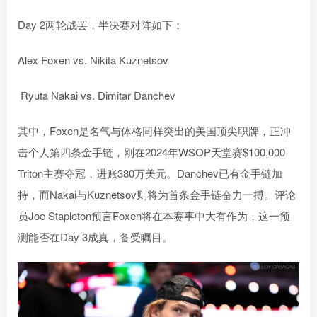
Day 2两轮战罢，半决赛对阵如下：
Alex Foxen vs. Nikita Kuznetsov
Ryuta Nakai vs. Dimitar Danchev
其中，Foxen是名气与体格同样突出的美国顶尖职牌，正冲
击个人第四条金手链，刚在2024年WSOP天堂赛$100,000
Triton主赛夺冠，进账380万美元。Danchev已有金手链加
持，而Nakai与Kuznetsov则将为首条金手链奋力一搏。评论
员Joe Stapleton预言Foxen将在本赛事中大有作为，这一预
测能否在Day 3成真，备受瞩目。