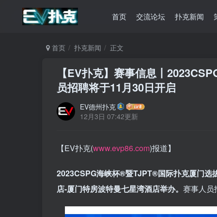
首页
交流论坛
扑克新闻
首页
扑克新闻
正文
【EV扑克】赛事信息丨2023CS
员招聘将于11月30日开启
EV德州扑克
12月3日 07:42更新
【EV扑克(
www.evp86.com
)报道】
2023CSPG海峡杯®暨TJPT®国际扑克厦门选
店-厦门特房波特曼七星湾酒店举办。
赛事人员