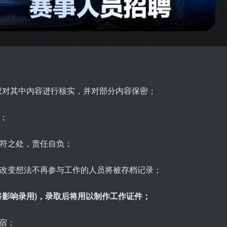
权对其中内容进行核实，并对部分内容保密；
；
符之处，责任自负；
改变想法不再参与工作的人员将被存档记录；
将影响录用)，录取后将用以制作工作证件；
食宿；