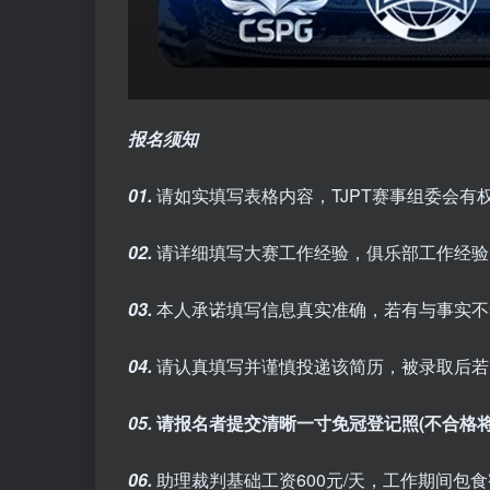
报名须知
01.
请如实填写表格内容，TJPT赛事组委会有
02.
请详细填写大赛工作经验，俱乐部工作经验
03.
本人承诺填写信息真实准确，若有与事实不
04.
请认真填写并谨慎投递该简历，被录取后若
05.
请报名者提交清晰一寸免冠登记照(不合格
06.
助理裁判基础工资600元/天，工作期间包