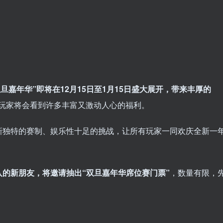
双旦嘉年华”即将在12月15日至1月15日盛大展开，带来丰厚的
玩家将会看到许多丰富又激动人心的福利。
新独特的赛制、娱乐性十足的挑战，让所有玩家一同欢庆全新一
的新朋友，将邀请抽出“双旦嘉年华席位赛门票”
，数量有限，