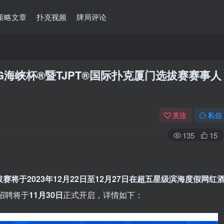
策略文章
扑克视频
牌局评论
PG海峡杯®暨TJPT®国际扑克厦门选拔赛赛事人
关注
私信
135
15
拔赛将于2023年12月22日至12月27日在超五星级滨海度假网红
招聘将于
11月30日
正式开启，详情如下：