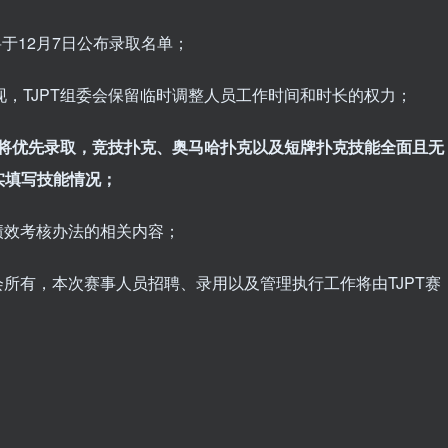
，将于12月7日公布录取名单；
现，TJPT组委会保留临时调整人员工作时间和时长的权力；
事人员将优先录取，竞技扑克、奥马哈扑克以及短牌扑克技能全面且无
实填写技能情况；
绩效考核办法的相关内容；
会所有，本次赛事人员招聘、录用以及管理执行工作将由TJPT赛