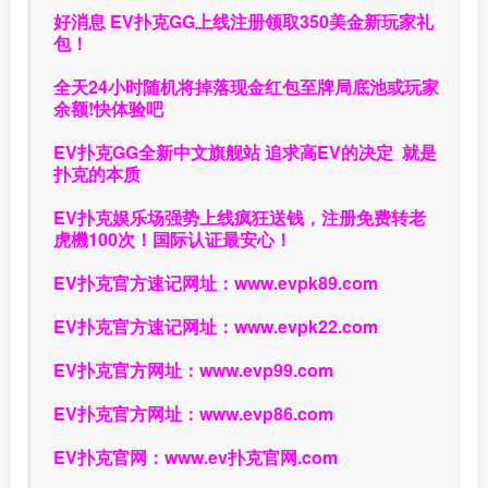
好消息 EV扑克GG上线注册领取350美金新玩家礼
包！
全天24小时随机将掉落现金红包至牌局底池或玩家
余额!快体验吧
EV扑克GG
全新中文旗舰站
追求高EV
的决定
就是
扑克的本质
EV扑克娱乐场强势上线疯狂送钱，注册免费转老
虎機100次！国际认证最安心！
EV扑克官方速记网址：
www.evpk89.com
EV扑克官方速记网址：
www.evpk22.com
EV扑克官方网址：
www.evp99.com
EV扑克官方网址：
www.evp86.com
EV扑克官网：
www.ev扑克官网.com