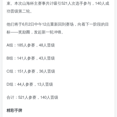
束。本次山海杯主赛事共计吸引521人次选手参与，140人成
功晋级第二轮。
他们将于6月2日中午12点重新回到赛场，向着下一阶段的目
标——奖励圈，发起新一轮冲锋。
A组：185人参赛，48人晋级
B组：141人参赛，43人晋级
C组：151人参赛，36人晋级
D组：44人参赛，13人晋级
合计：521人参赛，140人晋级
精彩手牌