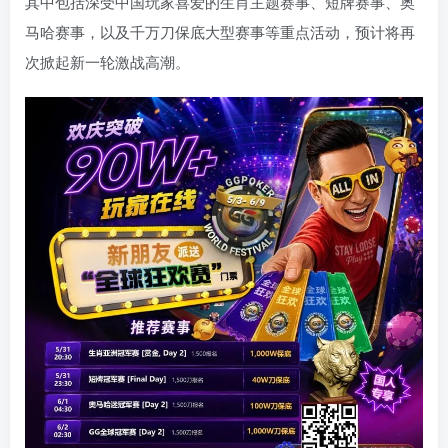
其中包括深受中国玩家喜爱的生肖主题赛事、短牌赛事、奥
马哈赛事，以及千万刀保底大型赛事等重点活动，预计将再
次掀起新一轮激战高潮。