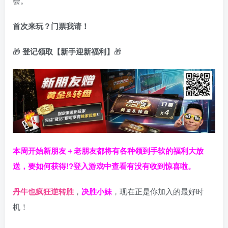
会。
首次来玩？门票我请！
🎁
登记领取【新手迎新福利】
🎁
本周开始新朋友＋老朋友都将有各种领到手软的福利大放
送，要如何获得!?登入游戏中查看有没有收到惊喜啦。
丹牛也疯狂逆转胜
，
决胜小妹
，现在正是你加入的最好时
机！