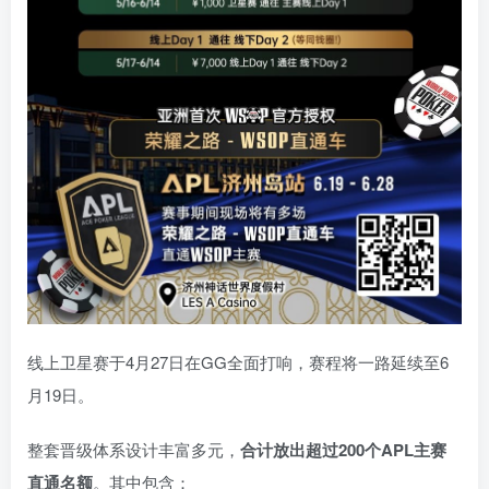
线上卫星赛于4月27日在GG全面打响，赛程将一路延续至6
月19日。
整套晋级体系设计丰富多元，
合计放出
超过200个
APL主赛
直通名额
。其中包含：