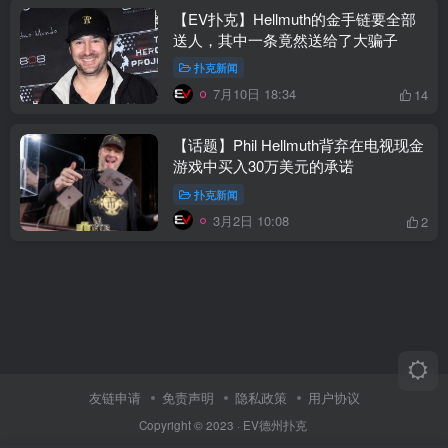
【EV扑克】Hellmuth的金手链要全部
送人，其中一条竟然送给了大骗子
扑克新闻
7月10日 18:34
14
【话题】Phil Hellmuth背弃在电视现金
游戏中买入30万美元的承诺
扑克新闻
3月2日 10:08
2
友链申请
免责声明
隐私政策
用户协议
Copyright © 2023 ·
EV德州扑克