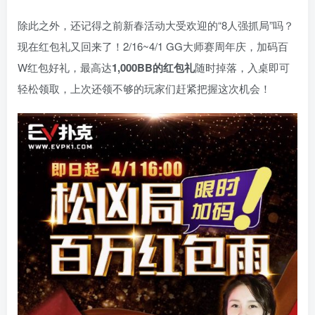
除此之外，还记得之前新春活动大受欢迎的“8人强抓局”吗？
现在红包礼又回来了！2/16~4/1 GG大师赛周年庆，加码百
W红包好礼，最高达
1,000BB的红包礼
随时掉落，入桌即可
轻松领取，上次还领不够的玩家们赶紧把握这次机会！