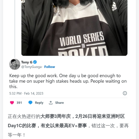
正在火热进行的
大师赛3周年庆，2月26日将迎来亚洲时区
Day1C的比赛，有史以来最高EV+赛事
，错过这一次，要再
等一年！