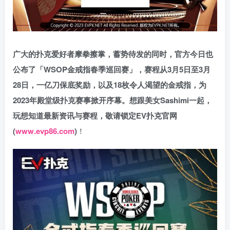
广大的扑克爱好者摩拳擦掌，蓄势待发的同时，官方今日也
公布了「WSOP金戒指春季巡回赛」，赛程从3月5日至3月
28日，一亿刀保底奖励，以及18枚令人渴望的金戒指，为
2023年殿堂级扑克赛事掀开序幕。想跟美女Sashimi一起，
玩想知道最新资讯与赛程，敬请锁定EV扑克官网
(
www.evp86.com
)
！