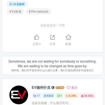
扑克新闻
# EV扑克
# Phil Hellmuth
喜欢就支持一下吧
点赞
2
分享
收藏
Sometimes, we are not waiting for somebody or something.
We are waiting to be changed as time goes by.
有时候，我们并不是在等什么人或什么事。我们只是在静待岁月改变自己
EV德州扑克
关注
17
6303
1
6.3W+
30.6W+
这家伙很懒，什么都没有写...