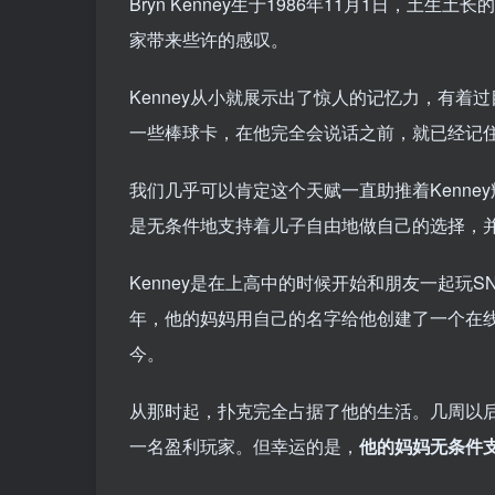
Bryn Kenney生于1986年11月1日，土
家带来些许的感叹。
Kenney从小就展示出了惊人的记忆力，有着
一些棒球卡，在他完全会说话之前，就已经记住
我们几乎可以肯定这个天赋一直助推着Kenne
是无条件地支持着儿子自由地做自己的选择，
Kenney是在上高中的时候开始和朋友一起玩
年，他的妈妈用自己的名字给他创建了一个在线
今。
从那时起，扑克完全占据了他的生活。几周以
一名盈利玩家。但幸运的是，
他的妈妈无条件