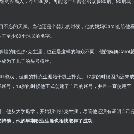
生土长的纽约长岛人，今年36岁。可能这个年龄会给众多80后、90后玩
过目不忘的天赋。当他还是个婴儿的时候，他的妈妈Carol会给他
了至少60个球员的名字。
y辉煌的职业扑克生涯，也正是这样的与众不同，他的妈妈Carol
并成为了儿子的头号粉丝。
SNG游戏，但他的扑克生涯始于线上扑克。17岁的时候因为还未
账号，18岁的时候他正式创建了自己的账号，并且一直使用至
后，他从大学退学，开始职业扑克生涯，尽管他还没有证明自己
支持他，他的早期职业生涯也很快取得了成功。