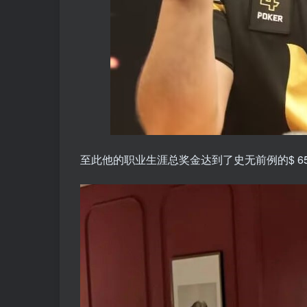
至此他的职业生涯总奖金达到了史无前例的$ 65,03