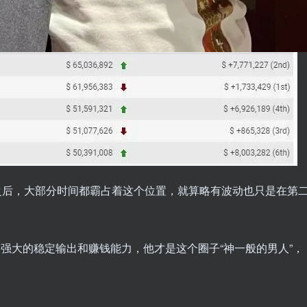
榜头名之后，大部分时间都霸占着这个位置，就算略有波动也只是在第
y这种强大的稳定输出和赚钱能力，他才是这个圈子“神一般的男人”，