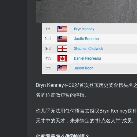
Bryn Kenney在32岁首次登顶历史奖金
名的位置做短暂的停留。
你几乎无法用任何语言去感叹Bryn Kenne
天才中的天才，未来铁定的“扑克名人堂”成员。
他究竟是怎么做到的呢？