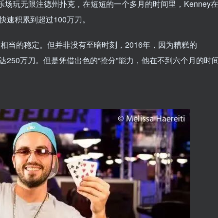
e娱乐场玩无限注德州扑克，在短短的一个多月的时间里，Kenney
快速积累到超过100万刀。
，那是相当的稳定。但并非没有至暗时刻，2016年，因为糟糕的
高达250万刀。但是凭借出色的“抢分”能力，他在不到六个月的时