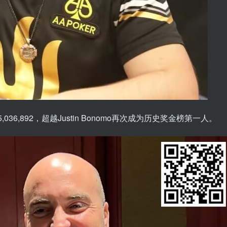
6,892，超越Justin Bonomo再次成为历史奖金榜第一人。