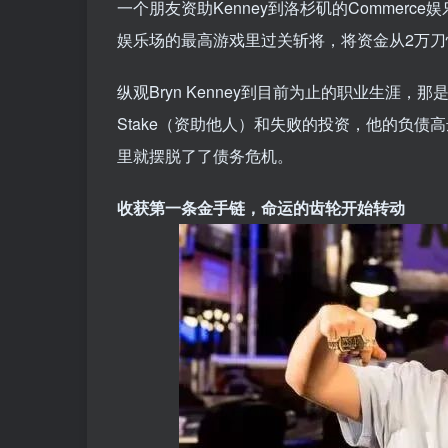
一个朋友资助Kenney到洛杉矶的Commerc
娱乐场的最高游戏里过关斩将，将资金从2万刀
纵观Bryn Kenney到目前为止的职业生涯
Stake（资助他人）和失败的投资，他的负债
里就摆脱了了债务危机。
收获第一条金手链，命运的齿轮开始转动