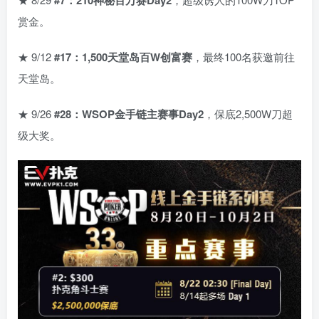
赏金。
★ 9/12
#17：1,500天堂岛百W创富赛
，最终100名获邀前往
天堂岛。
★ 9/26
#28：WSOP金手链主赛事Day2
，保底2,500W刀超
级大奖。