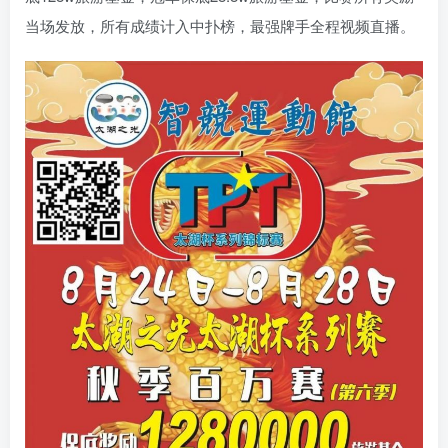
当场发放，所有成绩计入中扑榜，最强牌手全程视频直播。