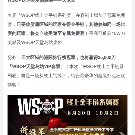
WSOP送你去度假胜地——天堂岛
本届「WSOP线上金手链系列赛」在赛制上增加了冠军免费
赛，
只要你所属区域的玩家夺得金手链，其他参加同一场比
赛的玩家，将会自动受邀至专属免费赛！
最高可瓜分10W刀
奖励及WSOP天堂岛站席位。
另外，
四大区域的洲际排行榜冠军，也将赢得35,000刀
「WSOP天堂岛站VIP套票」！
本次「WSOP线上金手链系
列赛」将是一场从线上到线下，结合最豪华的超级扑克狂欢
体验！