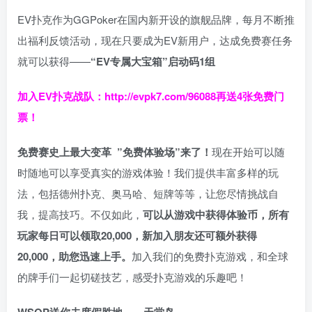
EV扑克作为GGPoker在国内新开设的旗舰品牌，每月不断推
出福利反馈活动，现在只要成为EV新用户，达成免费赛任务
就可以获得——
“EV专属大宝箱”启动码1组
加入EV扑克战队：
http://evpk7.com/96088
再送4张免费门
票！
免费赛史上最大变革
”免费体验场”来了！
现在开始可以随
时随地可以享受真实的游戏体验！我们提供丰富多样的玩
法，包括德州扑克、奥马哈、短牌等等，让您尽情挑战自
我，提高技巧。不仅如此，
可以从游戏中获得体验币，所有
玩家每日可以领取20,000，新加入朋友还可额外获得
20,000，助您迅速上手。
加入我们的免费扑克游戏，和全球
的牌手们一起切磋技艺，感受扑克游戏的乐趣吧！