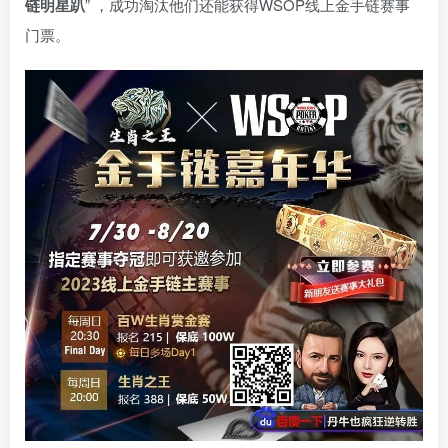
链明星趴
” ，成功淘汰他们还能获得WSOP线上金手链赛事
门票。