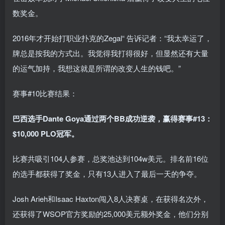
数奖金。
2016年才开始打职业扑克的Zegal“ 告诉记者：“我太幸运了，
牌总是按我的方式出。我觉得我打得很好，但显然还有大量
的运气加持，我想这就是所谓的改变人生的钱吧。”
赛事#10比赛结果：
巴西选手Dante Goya通过两个BB成功逆袭，赢得赛事#13：
$10,000 PLO冠军。
比赛共吸引104人参赛，总奖池达到104w美元。排名前16位
的选手都获得了奖金，只有13人进入了最后一天的争夺。
Josh Arieh和Isaac Haxton闯入8人决赛桌，在获得名次外，
还获得了WSOP官方奖励的25,000美元额外奖金，他们分别