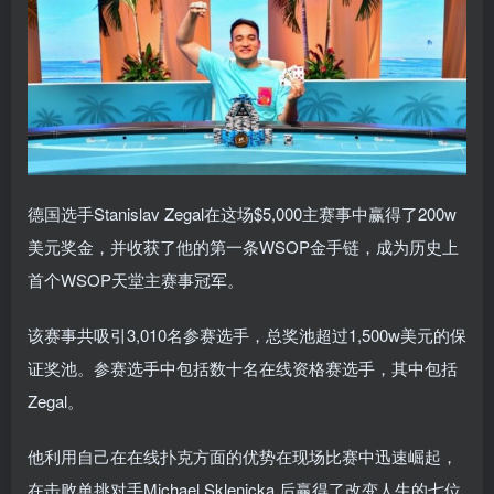
德国选手Stanislav Zegal在这场$5,000主赛事中赢得了200w
美元奖金，并收获了他的第一条WSOP金手链，成为历史上
首个WSOP天堂主赛事冠军。
该赛事共吸引3,010名参赛选手，总奖池超过1,500w美元的保
证奖池。参赛选手中包括数十名在线资格赛选手，其中包括
Zegal。
他利用自己在在线扑克方面的优势在现场比赛中迅速崛起，
在击败单挑对手Michael Sklenicka 后赢得了改变人生的七位