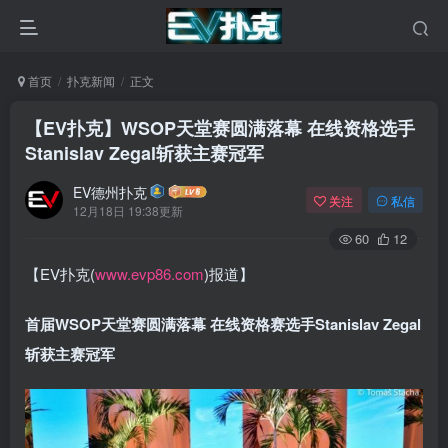
首页
扑克新闻
正文
【EV扑克】WSOP天堂赛圆满落幕 在线资格选手
Stanislav Zegal斩获主赛冠军
EV德州扑克
关注
私信
12月18日 19:38更新
60
12
【EV扑克(
www.evp86.com
)报道】
首届WSOP天堂赛圆满落幕 在线资格赛选手Stanislav Zegal
斩获主赛冠军