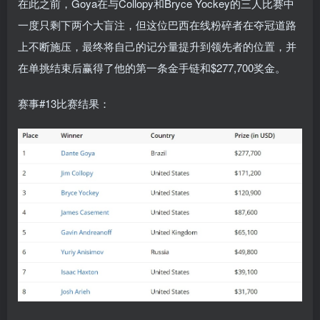
在此之前，Goya在与Collopy和Bryce Yockey的三人比赛中
一度只剩下两个大盲注，但这位巴西在线粉碎者在夺冠道路
上不断施压，最终将自己的记分量提升到领先者的位置，并
在单挑结束后赢得了他的第一条金手链和$277,700奖金。
赛事#13比赛结果：