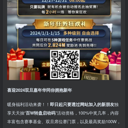
喜迎2024
双旦嘉年华同你拥抱新年
暖身福利活动来袭！！
即日起只要透过网站加入的新朋友
独
享天天抽“
百W转盘启动码
”活动资格，100%中奖几率，内容
丰富包含赛事基金、双旦席位赛门票，以及最高奖励100W，