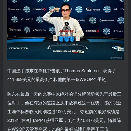
中国选手陈东在单挑中击败了Thomas Santerne，获得了
411,659美元的最高奖金和他的第一条WSOP金手链。
陈东在最后一天的比赛中以绝对的记分牌优势领先于最后三
位对手，他在夺冠的道路上从未放弃过这一优势。陈的职业
生涯锦标赛收入刚刚超过100万美元，夺冠前的最好成绩是
2018年在澳门APPT获得亚军，奖金为153473美元。随着陈
在WSOP天堂赛夺冠，此前的最好成绩几乎翻了三倍。