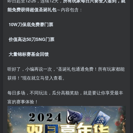
即日起至12/26，连续12天，
所有玩家每日只要登入签到，就
能免费获得超值圣诞礼包
～内容包含：
10W刀保底免费赛门票
价值高达50刀SNG门票
大量锦标赛基金回馈
听好了，小编再说一次，“圣诞礼包通通免费！所有玩家都能
获得！”现在就立马登入查看。
每日多场，不同玩法，瓜分高额奖励，就是要让你享受最丰
富的赛事体验！