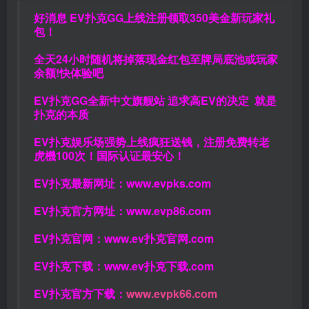
好消息 EV扑克GG上线注册领取350美金新玩家礼
包！
全天24小时随机将掉落现金红包至牌局底池或玩家
余额!快体验吧
EV扑克GG
全新中文旗舰站
追求高EV
的决定
就是
扑克的本质
EV扑克娱乐场强势上线疯狂送钱，注册免费转老
虎機100次！国际认证最安心！
EV扑克最新网址：
www.evpks.com
EV扑克官方网址：
www.evp86.com
EV扑克官网：
www.ev扑克官网.com
EV扑克下载：
www.ev扑克下载.com
EV扑克官方下载：
www.evpk66.com