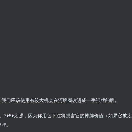
，我们应该使用有较大机会在河牌圈改进成一手强牌的牌。
。7♦5♦太强，因为你用它下注将损害它的摊牌价值（如果它被太
弃牌。