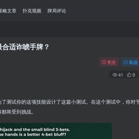
策略文章
扑克视频
牌局评论
最合适诈唬手牌？
关注
私信
41
9
为了测试你的这项技能设计了这篇小测试。在这个测试中，你对
解都将受到挑战。