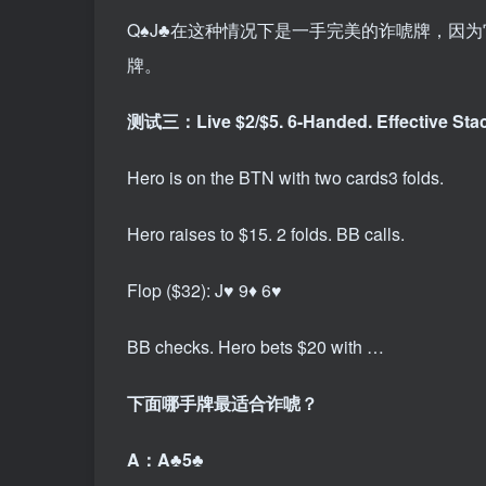
Q♠J♣在这种情况下是一手完美的诈唬牌，因
牌。
测试三：Live $2/$5. 6-Handed. Effective Stac
Hero is on the BTN with two cards
3 folds.
Hero raises to $15. 2 folds. BB calls.
Flop ($32): J♥ 9♦ 6♥
BB checks. Hero bets $20 with …
下面哪手牌最适合诈唬？
A：A♣5♣