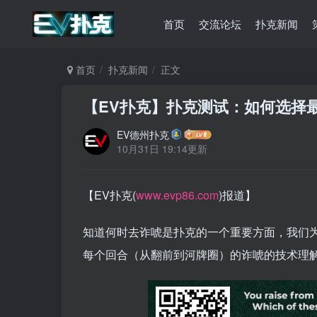
首页
交流论坛
扑克新闻
首页
扑克新闻
正文
【EV扑克】扑克测试：如何选择
EV德州扑克
10月31日 19:14更新
【EV扑克(
www.evp86.com
)报道】
知道何时去诈唬是扑克的一个重要方面，我们
每个回合（从翻前到河牌圈）的诈唬的技术理