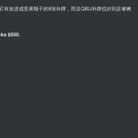
为它有改进成坚果顺子的8张补牌，而且Q和J补牌也好到足够摊
ks $500.