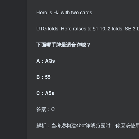
Hero is HJ with two cards
UTG folds. Hero raises to $1.10. 2 folds. SB 3-
下面哪手牌最适合诈唬？
A：AQs
B：55
C：A5s
答案：C
解析：当考虑构建4bet诈唬范围时，你应该使