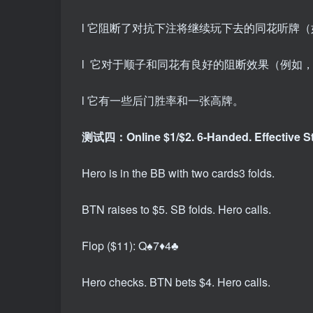
l 它阻断了对抗下注将继续玩下去的同花听牌（如
l 它对于顺子和同花有良好的阻断效果（例如
l 它有一些后门胜率和一张高牌。
测试四：Online $1/$2. 6-Handed. Effective St
Hero is in the BB with two cards
3 folds.
BTN raises to $5. SB folds. Hero calls.
Flop ($11): Q♠7♦4♣
Hero checks. BTN bets $4. Hero calls.