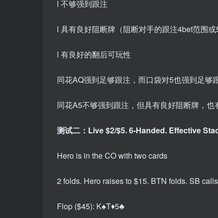
l 不够强到跟注
l 具有良好阻断牌（阻断对手的跟注4bet范围或5
l 有良好的翻后可玩性
同花AQ强到足够跟注，而口袋对5也强到足够
同花A5不够强到跟注，但具有良好阻断牌，也
测试二：Live $2/$5. 6-Handed. Effective Stac
Hero is in the CO with two cards
2 folds. Hero raises to $15. BTN folds. SB calls
Flop ($45): K♠T♦5♣