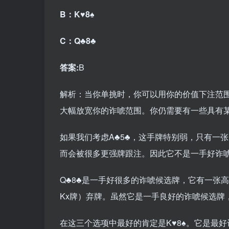
B：K♥8♠
C：Q♣8♣
答案:
B
解析：当你单挑时，你可以用你的价值下注范
大幅放宽你的诈唬范围。你仍需要有一些具有
如果我们考虑A♣5♣，这手牌特别弱，只有一
而会被很多更强牌跟注。因此它不是一手好诈
Q♣8♣是一手好很多的诈唬候选牌，它有一张高
Kx牌）弃牌。虽然它是一手良好的诈唬候选牌
在这三个选项中最好的肯定是K♥8♠。它是最