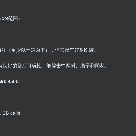
bet范围）
跟注（至少以一定频率），但它没有好阻断牌。
有良好的翻后可玩性，能够击中两对、顺子和同花。
ks $500.
. BB calls.