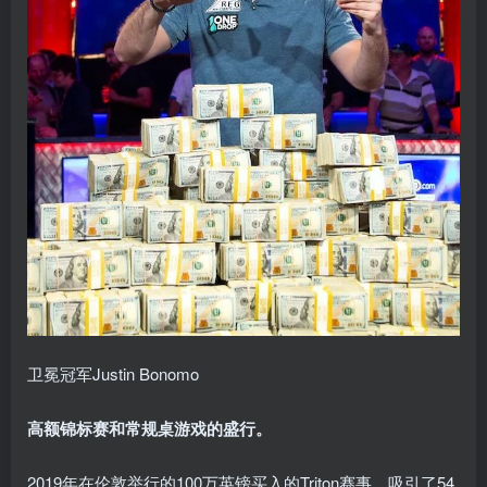
卫冕冠军Justin Bonomo
高额锦标赛和常规桌游戏的盛行。
2019年在伦敦举行的100万英镑买入的Triton赛事，吸引了54