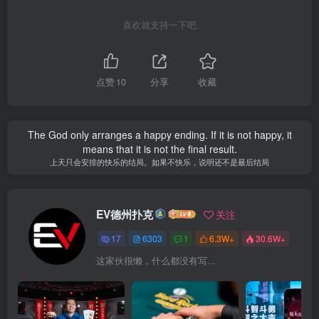
喜欢就支持一下吧
点赞
10
分享
收藏
The God only arranges a happy ending. If it is not happy, it
means that it is not the final result.
上天只会安排的快乐的结局。如果不快乐，说明还不是最后结局
EV德州扑克
关注
17
6303
1
6.3W+
30.6W+
这家伙很懒，什么都没有写...