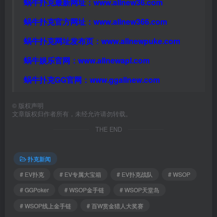
蜗牛扑克最新网址：
www.allnew36.com
蜗牛扑克官方网址：
www.allnew366.com
蜗牛扑克网址发布页：
www.allnewpuke.com
蜗牛娱乐官网：
www.allnewapl.com
蜗牛扑克GG官网：
www.ggallnew.com
©
版权声明
文章版权归作者所有，未经允许请勿转载。
THE END
扑克新闻
# EV扑克
# EV专属大宝箱
# EV扑克战队
# WSOP
# GGPoker
# WSOP金手链
# WSOP天堂岛
# WSOP线上金手链
# 百W赏金猎人大奖赛