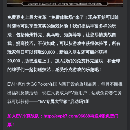
免费赛史上最大变革
”免费体验场”来了！
现在开始可以随
时随地可以享受真实的游戏体验！我们提供丰富多样的玩
法，包括德州扑克、奥马哈、短牌等等，让您尽情挑战自
我，提高技巧。不仅如此，
可以从游戏中获得体验币，所有
玩家每日可以领取20,000，新加入朋友还可额外获得
20,000，助您迅速上手。
加入我们的免费扑克游戏，和全球
的牌手们一起切磋技艺，感受扑克游戏的乐趣吧！
EV扑克作为GGPoker在国内新开设的旗舰品牌，每月不断推
出福利反馈活动，现在只要成为EV新用户，达成免费赛任务
就可以获得——
“EV专属大宝箱”启动码1组
加入EV扑克战队：
http://evpk7.com/96088
再送4张免费门
票！