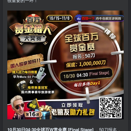
很重要的一环！
10月30日04:30
全球百W赏金赛 [Final Stage]
，50刀报名，