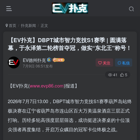
首页
扑克新闻
正文
【EV扑克】DBPT城市智力竞技S1赛季 | 圆满落
幕，于永泽第二轮榜首夺冠，做实“东北王”称号！
EV德州扑克
关注
私信
7月9日 06:51发布
41
5
【EV扑克(
www.evp86.com
)报道】
2026年7月7日13:00，DBPT城市智力竞技S1赛季葫芦岛站终
极决赛在辽宁省葫芦岛市连山区百大万美温泉酒店三层正式
打响。历经多轮高强度层层筛选，成功挺进决赛桌的十位顶
尖强者再度集结，开启万众瞩目的冠军卡位终极之战。