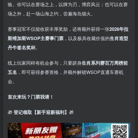
验。
你可以在赛场之上，以牌为刃，博弈风云；也可以在赛
场之外，赴一场山海之约，尝遍海岛烟火。
赛事冠军不仅能收获丰厚奖励，还将额外获得一张
2026
年拉
斯维加斯
WSOP
主赛事门票
，以及极具收藏价值的
生肖造型
丹牛签名奖杯
。
线上玩家同样有机会参与，只要跻身
生肖系列赛百万周榜前
五名
，即可获得参赛资格，并额外解锁WSOP直通车赛机
会。
首次来玩？门票我请！
🎁
登记领取【新手迎新福利】
🎁