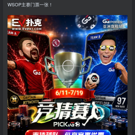
WSOP主赛门票一张！