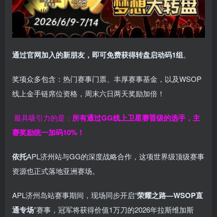
通过官网加入的新朋友，即可免费获得转盘启动码
1
组
。
奖项众多包含：热门赛事门票、丰厚赛事基金，以及WSOP
线上金手链席位资格，
周末六日两天奖励加倍！
最具吸引力的是：
所有通过
GG
线上卫星赛晋级的选手，主
赛奖励统一加码
10%
！
依托
APL济州站与GG的深度战略合作，这项世界级顶级赛事
资源也正式落地亚洲赛场。
APL济州岛站赛事期间，现场同步开启“
荣耀之路
—WSOP
直
通专场
”赛事，冠军将获得价值1万刀的2026年拉斯维加斯