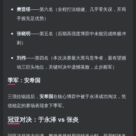
樊晋绥
——第六名（全程打法稳健、几乎零失误，开局
手握充足优势）
张晓明
——第五名（后期高强度博弈中未能完成终极冲
刺）
刘伟
——第四名（本次决赛最大黑马竞争者，最有望撼
动三巨头地位，关键对决中遗憾落败，止步殿军）
季军：安希国
三强拉锯战后，
安希国
在核心博弈中被于永泽成功淘汰，凭
借稳定的赛场表现拿下季军。
冠亚对决：于永泽 vs 张炎
冠亚决战张力拉满，整场单挑对局持续半小时。开局时张炎