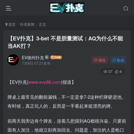
首页
扑克新闻
正文
【EV扑克】3-bet 不是胆量测试：AQ为什么不能
当AK打？
EV德州扑克
关注
私信
7月8日 07:21发布
37
6
【EV扑克(
www.evp86.com
)报道】
牌桌上最常见的翻前漏钱，不一定是拿7-2这种烂牌硬进池。
有时候，真正坑人的，反而是一手看起来挺漂亮的牌。
前两天我旁边有个牌友，连着几把摸到AQ都很兴奋。只要前
面有人加注，他就立刻再加回去。问题是，加注的人是枪口