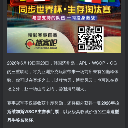
2026年6月19日至28日，韩国济州岛，APL × WSOP × GG
的三重联动，将为亚洲扑克玩家带来一场前所未有的巅峰体
验。
你可以在赛场之上，以牌为刃，博弈风云；也可以在赛
场之外，赴一场山海之约，尝遍海岛烟火。
赛事冠军不仅能收获丰厚奖励，还将额外获得一张
2026
年拉
斯维加斯
WSOP
主赛事门票
，以及极具收藏价值的
生肖造型
丹牛签名奖杯
。