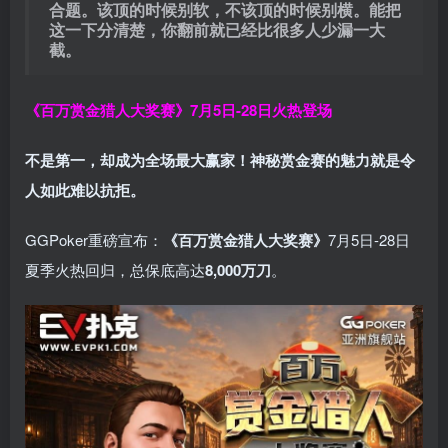
合题。该顶的时候别软，不该顶的时候别横。能把
这一下分清楚，你翻前就已经比很多人少漏一大
截。
《百万赏金猎人大奖赛》
7月5日-28日火热登场
不是第一，却成为全场最大赢家！神秘赏金赛的魅力就是令
人如此难以抗拒。
GGPoker重磅宣布：
《百万赏金猎人大奖赛》
7月5日-28日
夏季火热回归，总保底高达
8,000
万刀
。