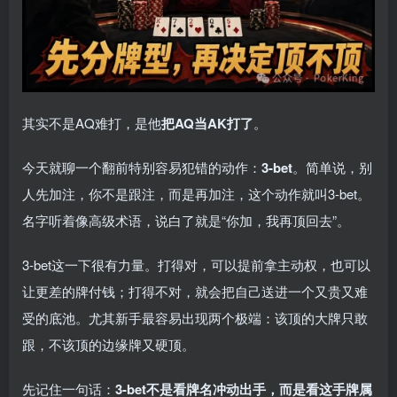
其实不是AQ难打，是他
把AQ当AK打了
。
今天就聊一个翻前特别容易犯错的动作：
3-bet
。简单说，别
人先加注，你不是跟注，而是再加注，这个动作就叫3-bet。
名字听着像高级术语，说白了就是“你加，我再顶回去”。
3-bet这一下很有力量。打得对，可以提前拿主动权，也可以
让更差的牌付钱；打得不对，就会把自己送进一个又贵又难
受的底池。尤其新手最容易出现两个极端：该顶的大牌只敢
跟，不该顶的边缘牌又硬顶。
先记住一句话：
3-bet不是看牌名冲动出手，而是看这手牌属