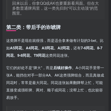
回来以后，你拿QQ或AK也要重新看局面。但在大
多数普通牌局里，这一类先归到“可以主动顶”的范
围里。
第二类：带后手的诈唬牌
这类牌不是现在就很强，而是适合拿来做有计划的3-bet。比
如
A5同花、A4同花、A3同花、A2同花
，还有
7-6同花、8-7
同花、9-8同花、T9同花
这类同花连张。
它们的好处不是“牌大”，而是
后续好操作
。A小同花手里带一
张A，能挡住对手一部分AA、AK这类强牌组合，而且真做成
同花时，常常是最大同花。同花连张如果翻牌帮上忙，可能
直接变成强听牌、两对、顺子或同花；没帮上忙，也比较容
易放手。