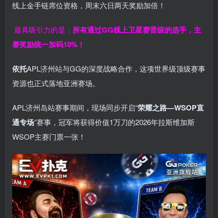
线上金手链席位资格，
周末六日两天奖励加倍！
最具吸引力的是：
所有通过
GG
线上卫星赛晋级的选手，主
赛奖励统一加码
10%
！
依托
APL济州站与GG的深度战略合作，这项世界级顶级赛事
资源也正式落地亚洲赛场。
APL济州岛站赛事期间，现场同步开启“
荣耀之路
—WSOP
直
通专场
”赛事，冠军将获得价值1万刀的2026年拉斯维加斯
WSOP主赛门票一张！