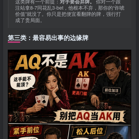
这类牌有一个前提：
对手要会弃牌。
你对一个跟
注站拿8-7同花乱3-bet，他根本不弃，那你的“诈唬
价值”就没了。你只是把便宜看翻牌的牌，强行打
成了贵局面。
第三类：最容易出事的边缘牌