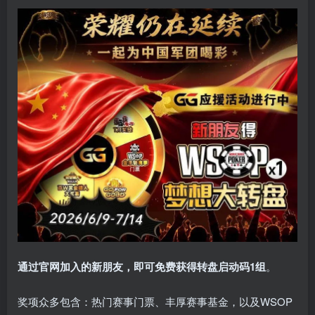
通过官网加入的新朋友，即可免费获得转盘启动码
1
组
。
奖项众多包含：热门赛事门票、丰厚赛事基金，以及WSOP