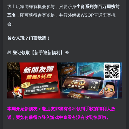
线上玩家同样有机会参与，只要跻身
生肖系列赛百万周榜前
五名
，即可获得参赛资格，并额外解锁WSOP直通车赛机
会。
首次来玩？门票我请！
🎁
登记领取【新手迎新福利】
🎁
本周开始新朋友＋老朋友都将有各种领到手软的福利大放
送，要如何获得!?登入游戏中查看有没有收到惊喜啦。