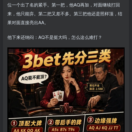
位一个出了名的紧手。第一把，他AQ再加，对面继续打回
来，他只能弃。第二把又差不多。第三把他还是照样顶，结
果对面直接亮出AA。
他下来还纳闷：AQ不是挺大吗，怎么这么难打？