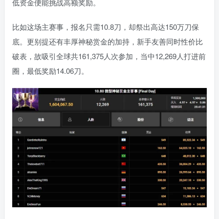
低资金便能挑战高额奖励。
比如这场主赛事，报名只需10.8刀，却祭出高达150万刀保
底。更别提还有丰厚神秘赏金的加持，新手友善同时性价比
破表，故吸引全球共161,375人次参加，当中12,269人打进前
圈，最低奖励14.06刀。