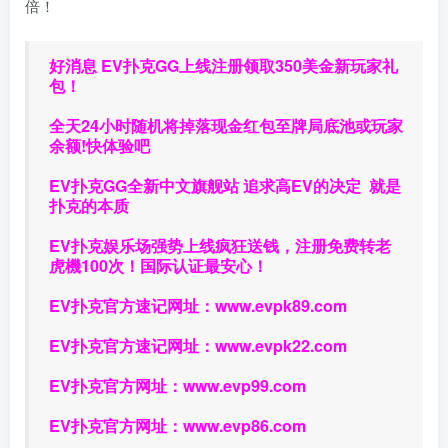
倍！
好消息 EV扑克GG上线注册领取350美金新玩家礼
包！
全天24小时随机将掉落现金红包至牌局底池或玩家
余额!快体验吧
EV扑克GG
全新中文旗舰站
追求高EV
的决定
就是
扑克的本质
EV扑克娱乐场强势上线疯狂送钱，注册免费转老
虎機100次！国际认证最安心！
EV扑克官方速记网址：
www.evpk89.com
EV扑克官方速记网址：
www.evpk22.com
EV扑克官方网址：
www.evp99.com
EV扑克官方网址：
www.evp86.com