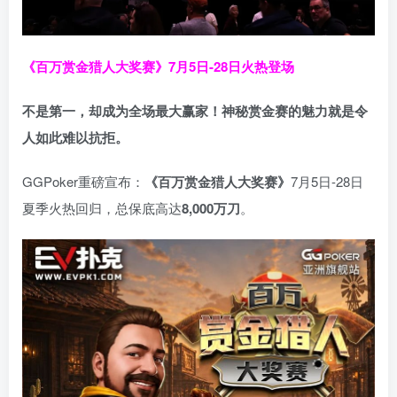
《百万赏金猎人大奖赛》
7月5日-28日火热登场
不是第一，却成为全场最大赢家！神秘赏金赛的魅力就是令
人如此难以抗拒。
GGPoker重磅宣布：
《百万赏金猎人大奖赛》
7月5日-28日
夏季火热回归，总保底高达
8,000
万刀
。