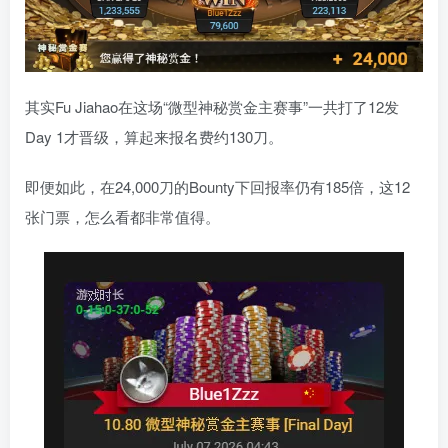
其实Fu Jiahao在这场“微型神秘赏金主赛事”一共打了12发
Day 1才晋级，算起来报名费约130刀。
即便如此，在24,000刀的Bounty下回报率仍有185倍，这12
张门票，怎么看都非常值得。