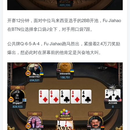
开赛12分钟，面对中位马来西亚选手的2BB开池，Fu Jiahao
在BTN位选择拿口袋J全下，对手用口袋7跟。
公共牌Q-6-5-A-4，Fu Jiahao跑马胜出，紧接着2.4万刀奖励
爆出，想必此时在屏幕前的他肯定是兴奋地大叫。