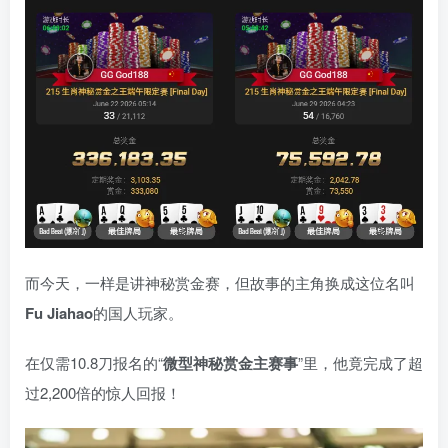
而今天，一样是讲神秘赏金赛，但故事的主角换成这位名叫
Fu Jiahao
的国人玩家。
在仅需10.8刀报名的“
微型神秘赏金主赛事
”里，他竟完成了超
过2,200倍的惊人回报！