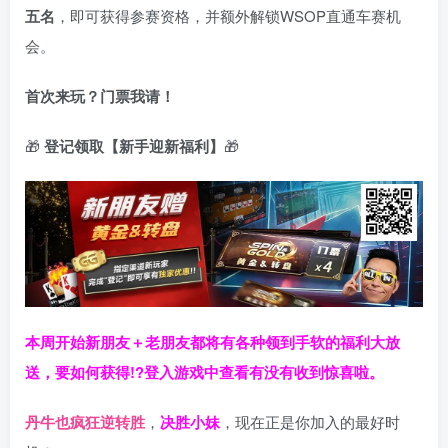
五名
，即可获得参赛资格，并额外解锁WSOP直通车赛机
会。
首次来玩？门票我请！
🎁
登记领取【新手迎新福利】
🎁
本周开始新朋友＋老朋友都将有各种领到手软的福利大放
送，要如何获得!?登入游戏中查看有没有收到惊喜啦。
丹牛也疯狂逆转胜
，
决胜小妹
，现在正是你加入的最好时