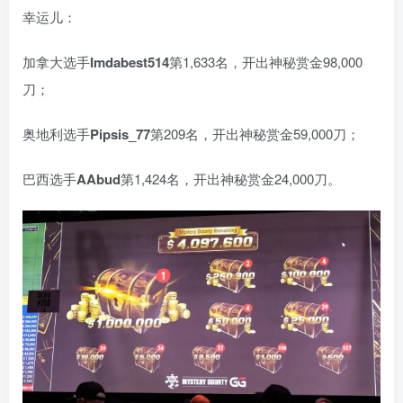
幸运儿：
加拿大选手
Imdabest514
第1,633名，开出神秘赏金98,000
刀；
奥地利选手
Pipsis_77
第209名，开出神秘赏金59,000刀；
巴西选手
AAbud
第1,424名，开出神秘赏金24,000刀。