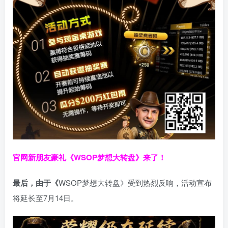
官网新朋友豪礼
《WSOP梦想大转盘》来了！
最后，由于《
WSOP梦想大转盘》受到热烈反响，活动宣布
将延长至7月14日。