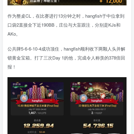
作为整桌CL，在比赛进行13分钟之时，hangfish于中位拿到
口袋2直接全下近190BB，庄位与大盲跟注，分别是KJs和
AKo。
公共牌5-6-6-10-4成功顶住，hangfish顺利收下两颗人头并解
锁黄金宝箱。打了三次Day 1的他，完成令人称羡的378倍回
报！