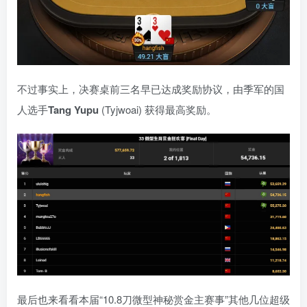
不过事实上，决赛桌前三名早已达成奖励协议，由季军的国
人选手
Tang Yupu
(Tyjwoai) 获得最高奖励。
最后也来看看本届“10.8刀微型神秘赏金主赛事”其他几位超级