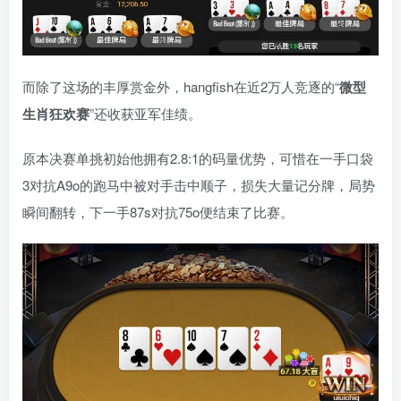
而除了这场的丰厚赏金外，hangfish在近2万人竞逐的“
微型
生肖狂欢赛
”还收获亚军佳绩。
原本决赛单挑初始他拥有2.8:1的码量优势，可惜在一手口袋
3对抗A9o的跑马中被对手击中顺子，损失大量记分牌，局势
瞬间翻转，下一手87s对抗75o便结束了比赛。