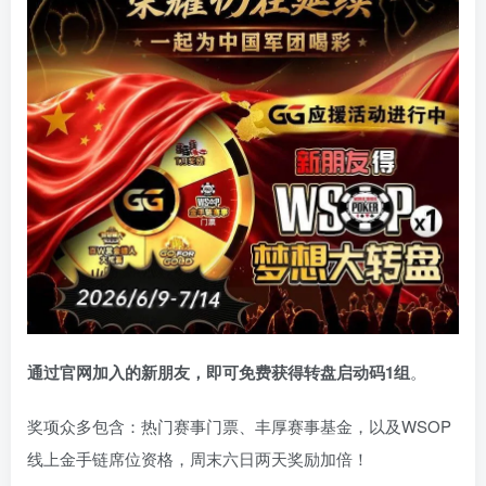
通过官网加入的新朋友，即可免费获得转盘启动码
1
组
。
奖项众多包含：热门赛事门票、丰厚赛事基金，以及WSOP
线上金手链席位资格，
周末六日两天奖励加倍！