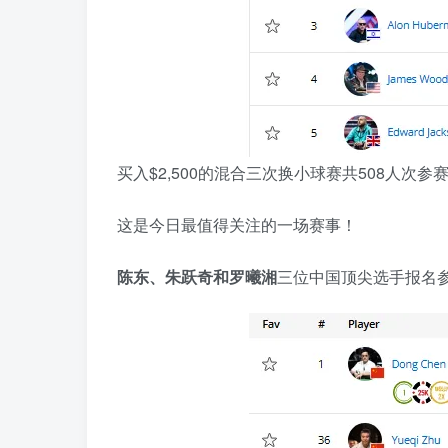
买入$2,500的混合三次换小球赛共508人次参赛，总
这是今日最值得关注的一场赛事！
陈东、朱跃奇和罗曦湘
三位中国顶尖选手报名