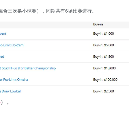
混合三次换小球赛），同期共有6场比赛进行。
4
），