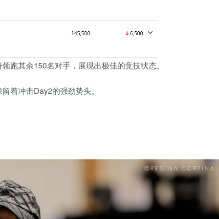
份领跑其余150名对手，展现出极佳的竞技状态。
留着冲击Day2的强劲势头。