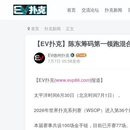
首页
交流论坛
扑克新闻
首页
扑克新闻
正文
【EV扑克】陈东筹码第一领跑混
EV德州扑克
7月7日 05:58发布
【EV扑克(
www.evp86.com
)报道】
太平洋时间6月30日（北京时间7月1日），
2026年世界扑克系列赛（WSOP）进入第36
本届赛事共设100场金手链，目前已开赛77场