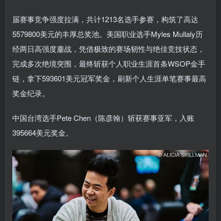
届赛事竞争强度拉满，共计1213名选手参赛，构筑了高达
5579800美元的丰厚总奖池。美国职业选手Myles Mullaly历
经两日高强度鏖战，凭借极致的赛场韧性与绝佳竞技状态，
完成多次绝境突围，最终斩获个人职业生涯首条WSOP金手
链，拿下593601美元冠军奖金，刷新个人生涯单笔赛事最高
奖金纪录。
中国台湾选手Pete Chen（陈彦翰）斩获赛事亚军，入账
395664美元奖金。