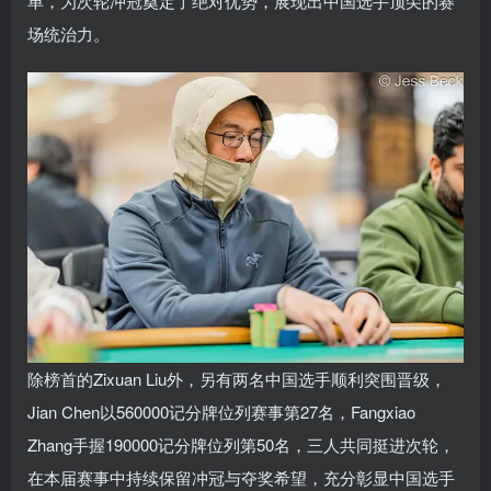
单，为次轮冲冠奠定了绝对优势，展现出中国选手顶尖的赛
场统治力。
除榜首的Zixuan Liu外，另有两名中国选手顺利突围晋级，
Jian Chen以560000记分牌位列赛事第27名，Fangxiao
Zhang手握190000记分牌位列第50名，三人共同挺进次轮，
在本届赛事中持续保留冲冠与夺奖希望，充分彰显中国选手