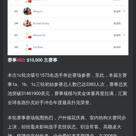
赛事
#82
: $10,000 主赛事
本次1c轮次吸引1573名选手奔赴赛场参赛，至此，本届主赛
事1a、1b、1c三轮初始参赛总人数已达3383人次，赛事总奖
池突破31461900美元，赛事规模与奖金体量再度拉满，汇聚
全球各路扑克好手冲击年度最高扑克荣誉。
本轮赛事赛场氛围热烈，户外烟花庆典、室内热狗大赛同步
上演，却丝毫未影响选手竞技状态。职业常客、高额桌大
神、棋牌内容创作者、业余爱好者齐聚牌桌，在2006年