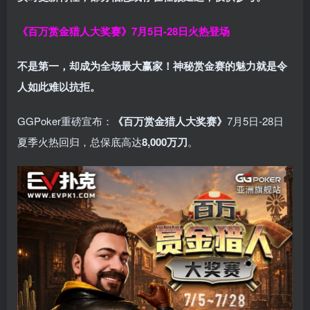
《百万赏金猎人大奖赛》
7月5日-28日火热登场
不是第一，却成为全场最大赢家！神秘赏金赛的魅力就是令
人如此难以抗拒。
GGPoker重磅宣布：
《百万赏金猎人大奖赛》
7月5日-28日
夏季火热回归，总保底高达
8,000
万刀
。