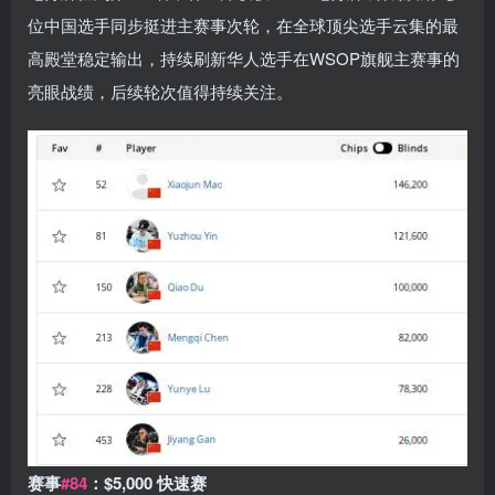
位中国选手同步挺进主赛事次轮，在全球顶尖选手云集的最
高殿堂稳定输出，持续刷新华人选手在WSOP旗舰主赛事的
亮眼战绩，后续轮次值得持续关注。
赛事
#84
：
$5,000 快速赛