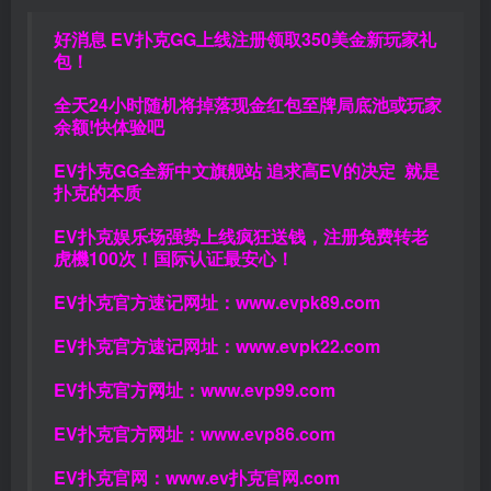
好消息 EV扑克GG上线注册领取350美金新玩家礼
包！
全天24小时随机将掉落现金红包至牌局底池或玩家
余额!快体验吧
EV扑克GG
全新中文旗舰站
追求高EV
的决定
就是
扑克的本质
EV扑克娱乐场强势上线疯狂送钱，注册免费转老
虎機100次！国际认证最安心！
EV扑克官方速记网址：
www.evpk89.com
EV扑克官方速记网址：
www.evpk22.com
EV扑克官方网址：
www.evp99.com
EV扑克官方网址：
www.evp86.com
EV扑克官网：
www.ev扑克官网.com