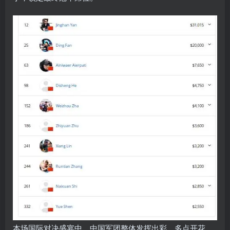
本场国际对决盛宴中，中国军团整体发挥出彩、多点开花，