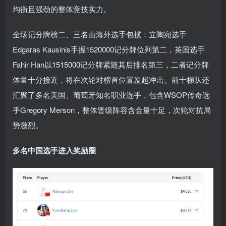
均衡且强劲的整体竞技实力。
全场记分牌榜二、三名由海外选手包揽：立陶宛选手
Edgaras Kausinis手握1520000记分牌位列第二，英国选手
Fahir Han以1515000记分牌紧随其后排名第三，二者记分牌
体量十分接近，将在次轮对榜首位置发起冲击。前十梯队还
汇聚了多名美国、葡萄牙知名职业选手，包含WSOP传奇选
手Gregory Merson，整体晋级阵容含金量十足，次轮对抗局
势激烈。
多名中国选手进入奖励圈