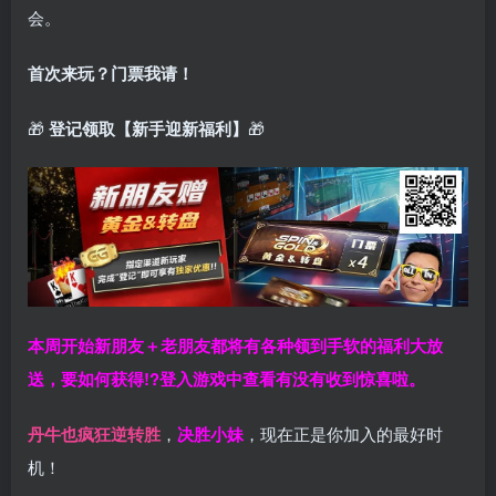
会。
首次来玩？门票我请！
🎁
登记领取【新手迎新福利】
🎁
本周开始新朋友＋老朋友都将有各种领到手软的福利大放
送，要如何获得!?登入游戏中查看有没有收到惊喜啦。
丹牛也疯狂逆转胜
，
决胜小妹
，现在正是你加入的最好时
机！