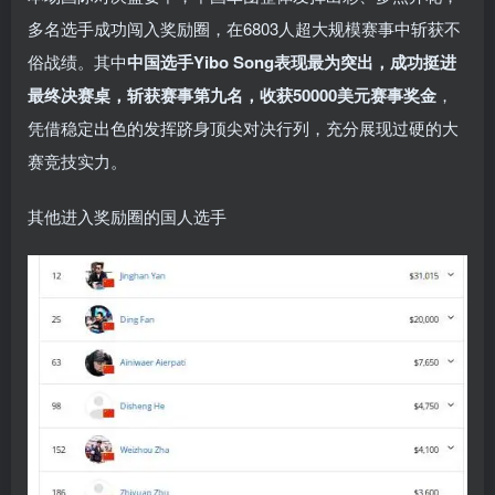
多名选手成功闯入奖励圈，在6803人超大规模赛事中斩获不
俗战绩。其中
中国选手Yibo Song表现最为突出，成功挺进
最终决赛桌，斩获赛事第九名，收获50000美元赛事奖金
，
凭借稳定出色的发挥跻身顶尖对决行列，充分展现过硬的大
赛竞技实力。
其他进入奖励圈的国人选手