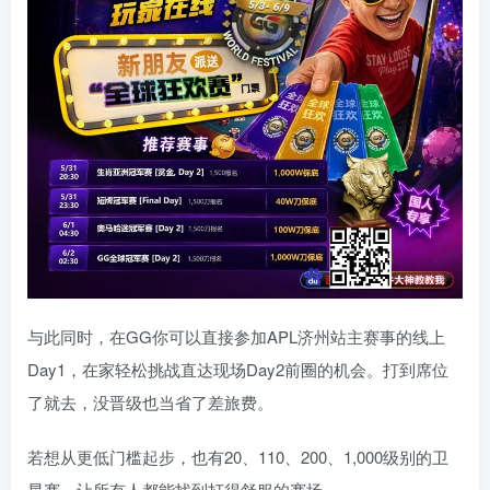
与此同时，在GG你可以直接参加APL济州站主赛事的线上
Day1，在家轻松挑战直达现场Day2前圈的机会。打到席位
了就去，没晋级也当省了差旅费。
若想从更低门槛起步，也有20、110、200、1,000级别的卫
星赛，让所有人都能找到打得舒服的赛场。