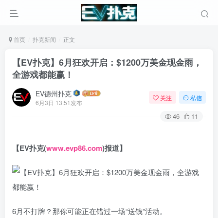
首页
扑克新闻
正文
【EV扑克】6月狂欢开启：$1200万美金现金雨，
全游戏都能赢！
EV德州扑克
关注
私信
6月3日 13:51发布
46
11
【EV扑克(
www.evp86.com
)报道】
6月不打牌？那你可能正在错过一场“送钱”活动。