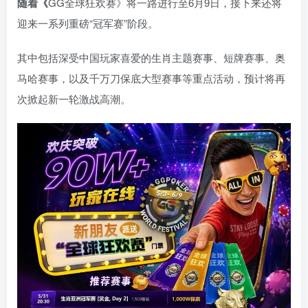
随着《
GG全球狂欢赛》将一路进行至6月9日，接下来还将
迎来一系列重磅“冠军赛”阶段。
其中包括深受中国玩家喜爱的生肖主题赛事、短牌赛事、奥
马哈赛事，以及千万刀保底大型赛事等重点活动，预计将再
次掀起新一轮激战高潮。