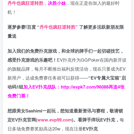
丹牛也疯狂逆转胜
，
决胜小妹
，现在正是你加入的最好时
机！
逐梦参赛!百度 “
丹牛也疯狂逆转胜
”
了解更多
活跃新朋友限
量送
加入我们的免费扑克游戏，和全球的牌手们一起切磋技艺，
感受扑克游戏的乐趣吧！
EV扑克作为GGPoker在国内新开设
的旗舰品牌，每月不断推出福利反馈活动，现在只要成为EV
新用户，达成免费赛任务就可以获得——
“EV专属大宝箱”启
动码1组
加入EV扑克战队：
http://evpk7.com/96088
再送4张
免费门票！
想跟美女Sashimi一起玩，
想知道最新资讯与赛程，
敬请锁
定EV扑克官网(
www.evp99.com
)。
看牌手痒玩EV扑克，
每
日多场免费赛奖励高达20w，现在注册
EV扑克