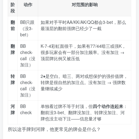
阶
动作
对范围的影响
段
翻
BB只跟
如果对手平时AA/KK/AK/QQ都会3-bet，那么
前
（没3-
最顶层的翻前强牌已经少了一截
bet）
翻
BB
K-7-4彩虹面很干，如果有77/44暗三或强K，
牌
check-
很多玩家会有一部分加注频率。没有加注 →
call（没
顶层牌比例又被压低
加注）
转
BB
2♦是空白。暗三、两对或想保护的强价值牌，
牌
check-
转牌是很自然的加注点。没有加注 → 强牌数
call（没
量继续减少
加注）
河
BB
单独看过牌不等于封顶，但
四个动作连起来
：
牌
check
翻前没3-bet、翻牌没加注、转牌没加注、河
牌也没主动下注——信息量才够
所以这手牌到河牌，他更常见的牌会是什么？