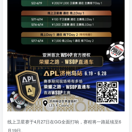
线上卫星赛于4月27日在GG全面打响，赛程将一路延续至6
月19日。