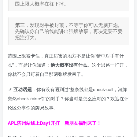
围上限大概率在往下掉。
第三
，发现对手被封顶，不等于你可以无脑开炮。
先确认你自己的线能讲出强牌故事，再决定要不要
把注打大。
范围上限被卡住，真正厉害的地方不是让你“猜中对手有什
么”，而是让你知道：
他大概率没有什么
。这个思路一打开，
你就不会只盯着自己那两张牌发呆了。
📌
互动话题
：你有没有遇到过“整条线都是check-call，河牌
突然check-raise你”的对手？你当时是怎么应对的？欢迎在评
论区分享你的牌局故事。
APL济州站线上Day1开打
新朋友福利来了！