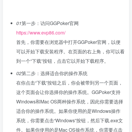
01
第一步：访问GGPoker官网
https://www.evp86.com/
首先，你需要在浏览器中打开GGPoker官网，以便
可以开始下载安装程序。在页面的右上角，你可以看
到一个“下载”按钮，点击它以开始下载程序。
02
第二步：选择适合你的操作系统
在你点击“下载”按钮之后，你会被带到另一个页面，
这个页面会让你选择你的操作系统。GGPoker支持
Windows和Mac OS两种操作系统，因此你需要选择
适合你的操作系统。如果你使用的是Windows操作
系统，你需要点击“Windows”按钮，然后下载.exe文
件。如果你使用的是Mac OS操作系统，你需要点击