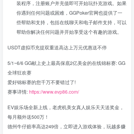
装程序，注册账户并充值即可开始玩扑克游戏。如果
你遇到任何问题或困难，GGPoker官网也提供了一
些帮助和支持，包括在线聊天和电子邮件支持，可以
帮助你解决任何问题并开始享受这个有趣的游戏。
USDT虚拟币充提双重送高达上万元优惠送不停
5/1~6/6 GG献上史上最高保底2亿美金的在线锦标赛: GG
全球狂欢赛
爱好锦标赛的您千万不要错过了!
赛事详情:
https://www.evp86.com/
EV娱乐场全新上线，老虎机美女真人娱乐天天送奖金，
每月额外送500万！
德州牛仔赔率高达249倍，立即进入游戏体验，玩越多赚