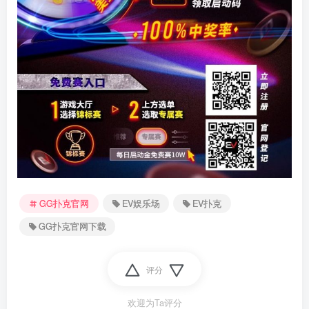
GG扑克官网
EV娱乐场
EV扑克
GG扑克官网下载
评分
欢迎为Ta评分