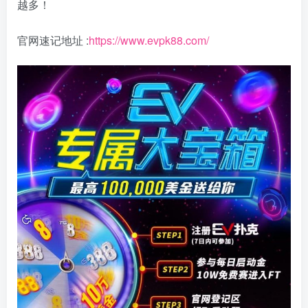
越多！
官网速记地址 :
https://www.evpk88.com/