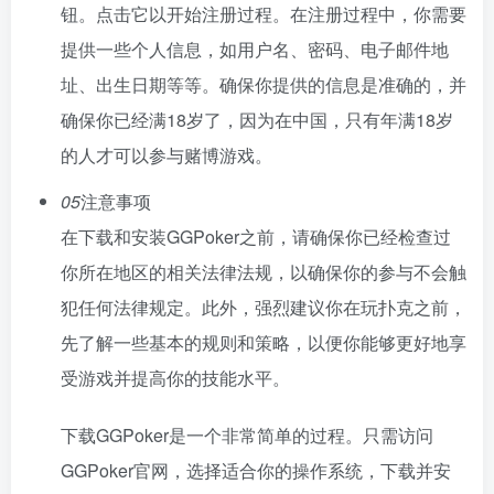
钮。点击它以开始注册过程。在注册过程中，你需要
提供一些个人信息，如用户名、密码、电子邮件地
址、出生日期等等。确保你提供的信息是准确的，并
确保你已经满18岁了，因为在中国，只有年满18岁
的人才可以参与赌博游戏。
05
注意事项
在下载和安装GGPoker之前，请确保你已经检查过
你所在地区的相关法律法规，以确保你的参与不会触
犯任何法律规定。此外，强烈建议你在玩扑克之前，
先了解一些基本的规则和策略，以便你能够更好地享
受游戏并提高你的技能水平。
下载GGPoker是一个非常简单的过程。只需访问
GGPoker官网，选择适合你的操作系统，下载并安