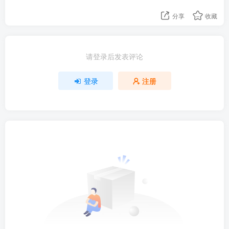
分享
收藏
请登录后发表评论
登录
注册