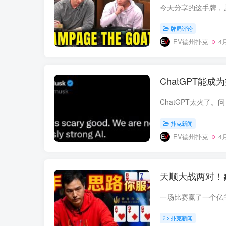
牌局评论
EV德州扑克
4月
ChatGPT能
扑克新闻
EV德州扑克
4月
天顺大战两对！
扑克新闻