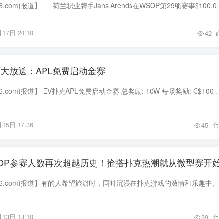
【EV扑克(www.evp86.com)报道】 荷兰职业牌手Jans Arends在WS
17日 20:10
42
惠大放送：APL免费启动金赛
【EV扑克(www.evp86.com)报道】 EV扑克APL免费启动金赛 总奖励: 10W 每场奖励: C$100 开赛时间
15日 17:36
45
SOP参赛人数再次超越历史！抢搭扑克热潮就从微型赛开
13日 18:10
39