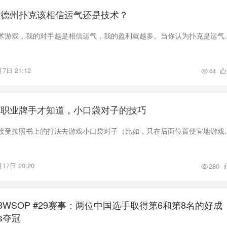
】德州扑克该相信运气还是技术？
我相信德州扑克是技术游戏，我的对手越是相信运气，我的盈利就越多。当
7日 21:12
44
】职业牌手才知道，小口袋对子的技巧
虽然牌手们可能普遍接受按照书上的打法去游戏小口袋对子（比如，只在后
17日 20:20
280
23WSOP #29赛事：两位中国选手取得第6和第8名的好成
ds夺冠