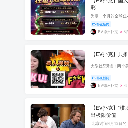
【EV扑克】国
彩
扑克新闻
EV德州扑克
5月
【EV扑克】只推
扑克新闻
EV德州扑克
4月
【EV扑克】“棋
出极限价值