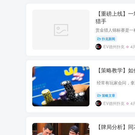
【重磅上线】一
猎手
扑克新闻
EV德州扑克
4月
【策略教学】如
策略文章
EV德州扑克
4月
【牌局分析】同