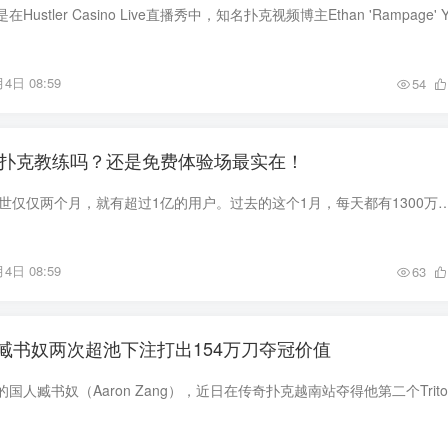
4日 08:59
54
成为扑克教练吗？还是免费体验场最实在！
ChatGPT太火了。问世仅仅两个月，就有超过1亿的用户。过去的这个1月，每天都有1300万用户涌入。调教AI，成了年轻人们最新流行的游戏。马斯克曾
4日 08:59
63
臧书奴两次超池下注打出154万刀夺冠价值