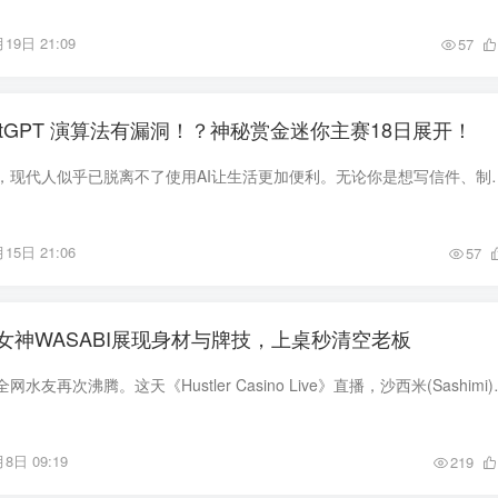
19日 21:09
57
atGPT 演算法有漏洞！？神秘赏金迷你主赛18日展开！
人工智能的快速发展，现代人似乎已脱离不了使用AI让生活更加便利。无论你是想写信件、
15日 21:06
57
女神WASABI展现身材与牌技，上桌秒清空老板
近日有位神秘女性让全网水友再次沸腾。这天《Hustler Ca
8日 09:19
219