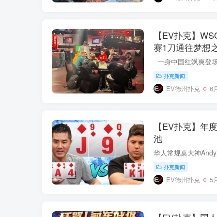
【EV扑克】W
赛1刀通往梦想
扑克新闻
EV德州扑克
6月
【EV扑克】年度
池
扑克新闻
EV德州扑克
5月