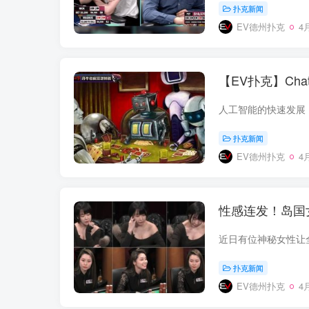
扑克新闻
EV德州扑克
4月
【EV扑克】Ch
扑克新闻
EV德州扑克
4月
性感连发！岛国
扑克新闻
EV德州扑克
4月