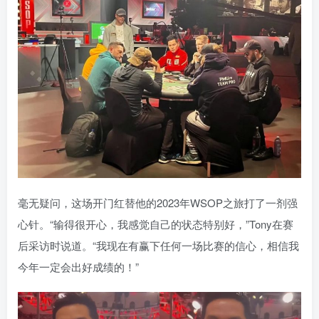
毫无疑问，这场开门红替他的2023年WSOP之旅打了一剂强
心针。“输得很开心，我感觉自己的状态特别好，”Tony在赛
后采访时说道。“我现在有赢下任何一场比赛的信心，相信我
今年一定会出好成绩的！”