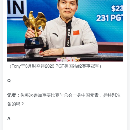
（Tony于3月时夺得2023 PGT美国站#2赛事冠军）
Q
记者：
你每次参加重要比赛时总会一身中国元素，是特别准
备的吗？
A