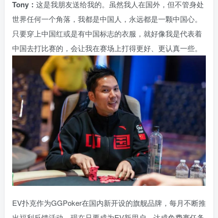
Tony：
这是我朋友送给我的。虽然我人在国外，但不管身处
世界任何一个角落，我都是中国人，永远都是一颗中国心。
只要穿上中国红或是有中国标志的衣服，就好像我是代表着
中国去打比赛的，会让我在赛场上打得更好、更认真一些。
EV扑克作为GGPoker在国内新开设的旗舰品牌，每月不断推
出福利反馈活动，现在只要成为EV新用户，达成免费赛任务