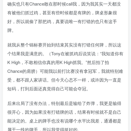
确实也只有Chance敢在那时候call我，因为我其实一天都没
有被他们抓过鸡，甚至有些时候都是有牌的，牌桌形象很
好，所以就偷了那把鸡，真要说唯一有打错的也只有这手
牌。
就我从整个锦标赛开始到结束其实没有打错任何牌，所以这
个结果我是满意的。（Tony在被抓鸡后说笑说：“我知道你有
K High，不敢相信你真的用K High抓我。”然后拍了拍
Chance的肩膀）可能我以前打比赛没有拿冠军，我就特别难
受，都不跟人家讲话。但今天心态不一样，或许因为一直是
短码，打到后面还真觉得自己可能会夺冠。
后来出局了没有办法，特别最后是输给了炸弹，我更是输得
很开心，因为如果没有打错牌的话，结果有时候就不是自己
能决定的。桌上的牌手也没有说哪个水平比我差，通通都是
属于一线的牌手，所以我觉得挺好的。