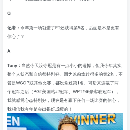
Q
记者：
今年第一场就进了FT还获得第5名，后面是不是更有
信心了？
A
Tony：
当然今天没夺冠是有一点小小的遗憾，但我今年其实
整个人状态和自信都特别好。因为以前拿过很多的第2名，不
管是WSOP或其他比赛，都没拿过第1名。可后来连赢了两
个冠军之后（PGT美国站#2冠军、WPT#45豪客赛冠军），
我就感觉心态特别好，现在是有赢下任何一场比赛的信心，
我相信我今年是会出很好成绩的！