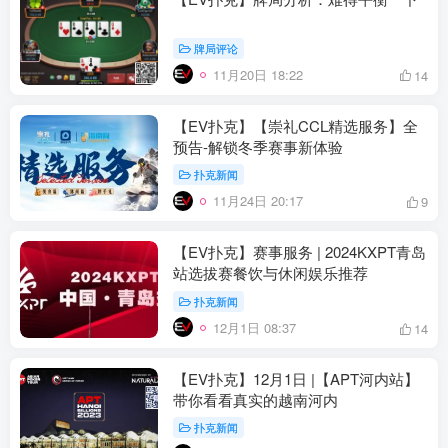
牌局评论
11月20日 18:22
14
【EV扑克】【崇礼CCL精选服务】全
预告-解锁冬季赛事新体验
扑克新闻
11月24日 20:17
9
【EV扑克】赛事服务 | 2024KXPT青岛
站选拔赛餐饮与休闲娱乐推荐
扑克新闻
12月1日 08:37
14
【EV扑克】12月1日 |【APT河内站】
带你看看真实的越南河内
扑克新闻