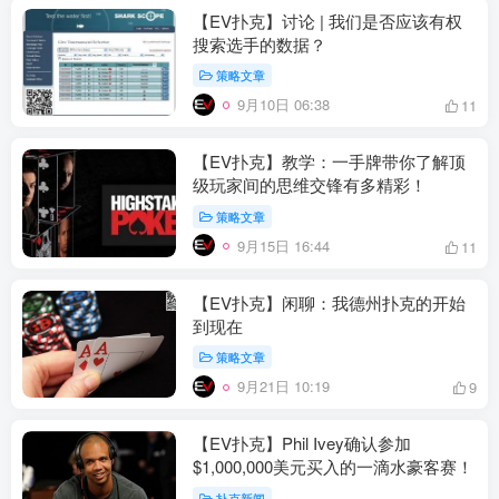
【EV扑克】讨论 | 我们是否应该有权
搜索选手的数据？
策略文章
9月10日 06:38
11
【EV扑克】教学：一手牌带你了解顶
级玩家间的思维交锋有多精彩！
策略文章
9月15日 16:44
11
【EV扑克】闲聊：我德州扑克的开始
到现在
策略文章
9月21日 10:19
9
【EV扑克】Phil Ivey确认参加
$1,000,000美元买入的一滴水豪客赛！
扑克新闻