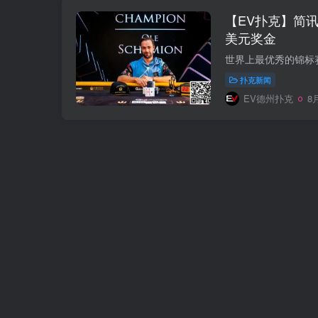
【EV扑克】简讯 |
美元奖金
扑克新闻
EV德州扑克
8月