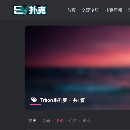
首页
交流论坛
扑克新闻
Triton系列赛
共1篇
排序
更新
浏览
点赞
评论