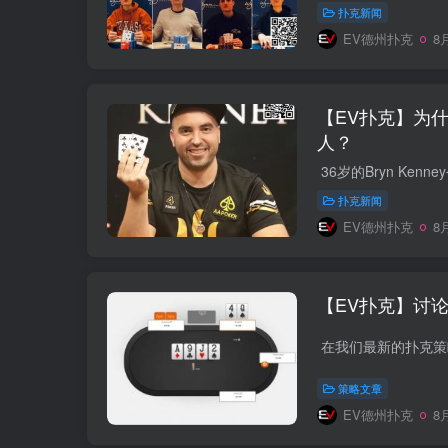
扑克新闻
EV德州扑克
8月
【EV扑克】为什
人？
扑克新闻
EV德州扑克
8月
【EV扑克】讨论
策略文章
EV德州扑克
8月