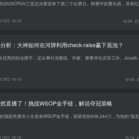
8月17日，为
19日 18:16
58
分析：大神如何在河牌利用check-raise赢下底池？
Jonathan Little是一名优秀的职业牌手，还从事
19日 18:16
56
蔚然直播了！挑战WSOP金手链，解说夺冠策略
19日 18:16
74