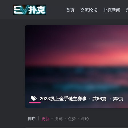
首页
交流论坛
扑克新闻
2023线上金手链主赛事
共86篇
第2页
排序
更新
浏览
点赞
评论