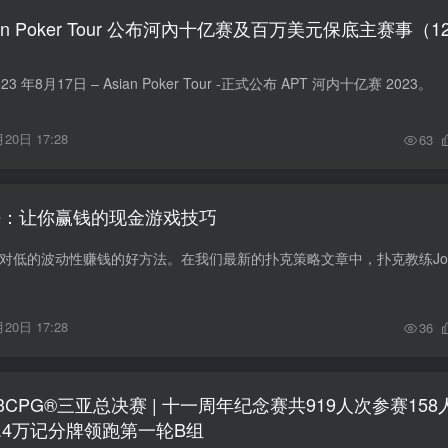
an Poker Tour 公布河內十亿赛及百万美元保底主赛事（1
年8月17日 – Asian Poker Tour -正式公布 APT 河内十亿赛 2023。
20日 17:28
63
法：让你赢钱的现金游戏技巧
20日 17:28
36
3CPG®三亚总决赛 | 十一周年纪念赛共919人次参赛158
.4万记分牌领跑第一轮B组