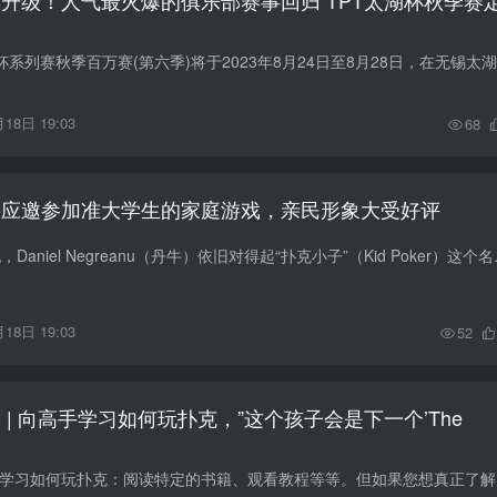
馆升级！人气最火爆的俱乐部赛事回归 TPT太湖杯秋季赛
18日 19:03
68
牛应邀参加准大学生的家庭游戏，亲民形象大受好评
即使在49岁这个年纪，D
18日 19:03
52
 | 向高手学习如何玩扑克，”这个孩子会是下一个’The
您可以通过