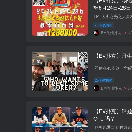
【EV扑克】场
档8月24日-28日
扑克新闻
EV德州扑克
8月
【EV扑克】丹
扑克新闻
EV德州扑克
8月
【EV扑克】话题
One’吗？