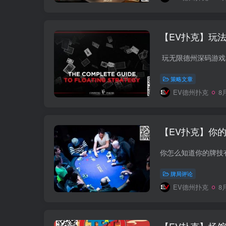
【EV扑克】玩
玩无限德州深码游戏
策略文章
EV德州扑克
8月
【EV扑克】你
牌局评论
EV德州扑克
8月