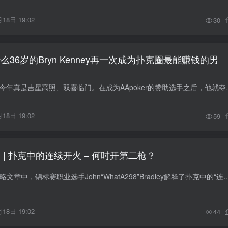
18日 19:02
30
么36岁的Bryn Kenney再一次成为扑克圈最能赚钱的男
36岁的Bryn Kenney今年真是吉星高照、双喜临门。在
18日 19:02
59
 | 扑克中的连续开火 – 何时开第二枪？
在我们最新的扑克策略文章中，锦标赛职业选手John“WhatA298”Bradley解释
18日 19:02
44