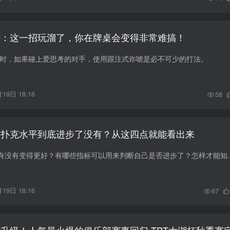
法：这一招玩溜了，你在牌桌会变得非常难搞！
时，如果碰上爱思考的对手，使用跟注式诈唬是必不可少的打法。
19日 18:16
58
的扑克水平到底进步了没有？从这四点就能看出来
你怎么知道你的牌技有没有变得更好？有哪些指标
19日 18:16
67