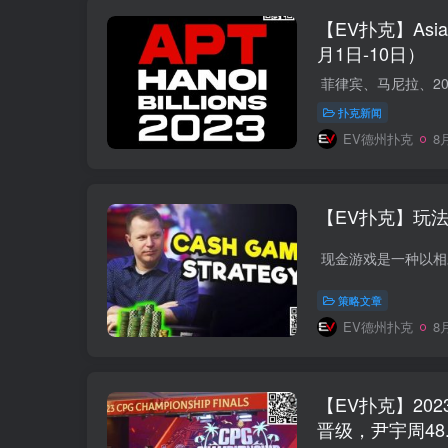
【EV扑克】Asi
月1日-10日）
菲律宾、马尼拉、2023 
扑克新闻
EV德州扑克
8月
【EV扑克】玩
策略文章
EV德州扑克
8月
【EV扑克】202
晋级，尹宇周48