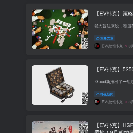
【EV扑克】策
策略文章
EV德州扑克
8月
【EV扑克】5
Gucci新推出了一
扑克新闻
EV德州扑克
8月
【EV扑克】H
蜀地！9月相约