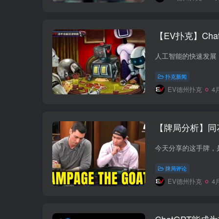
【EV扑克】Ch
扑克新闻
EV德州扑克
4月
【牌局分析】同
牌局评论
EV德州扑克
4月