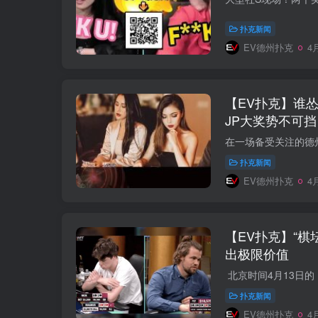
扑克新闻
EV德州扑克
4月
【EV扑克】谁
JP大奖势不可挡
扑克新闻
EV德州扑克
4月
【EV扑克】“棋
出极限价值
扑克新闻
EV德州扑克
4月