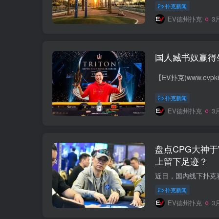
扑克新闻
EV德州扑克
3月
国人臧书奴赢得
扑克新闻
EV德州扑克
3月
盘点CPG大神
上留下足迹？
扑克新闻
EV德州扑克
3月