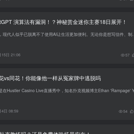
atGPT 演算法有漏洞！？神秘赏金迷你主赛18日展开！
人工智能的快速发展，现代人似乎已脱离不了使用AI让生活更加便利。无论你是想写信件、
15日 21:06
57
花vs同花！你能像他一样从冤家牌中逃脱吗
4日 08:59
54