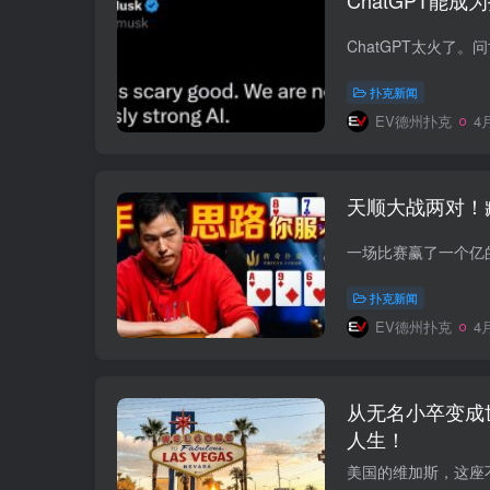
ChatGPT能
扑克新闻
EV德州扑克
4月
天顺大战两对！
扑克新闻
EV德州扑克
4月
从无名小卒变成
人生！