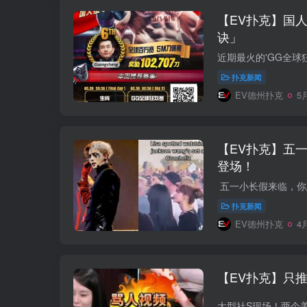
【EV扑克】国
诀」
扑克新闻
EV德州扑克
5月
【EV扑克】五
登场！
扑克新闻
EV德州扑克
4月
【EV扑克】只推