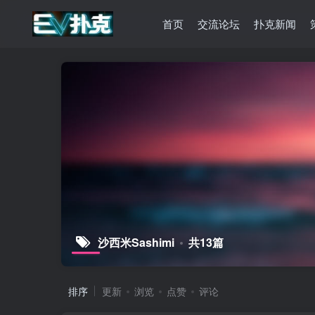
首页
交流论坛
扑克新闻
沙西米Sashimi
共13篇
排序
更新
浏览
点赞
评论