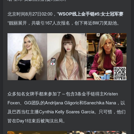
北京时间8月27日02:00，”
WSOP线上金手链#5:女士冠军赛
“靓丽展开，共吸引167人次报名，创下将近8W刀奖励池。
众多知名女牌手都来参加了～包含3条金手链得主Kristen
Foxen、GG团队的Andrijana Gligoric和Sanechika Nana，以
及巴西当红主播Cynthia Kelly Soares Garcia。只可惜，他们
皆在Day1结束后被淘汰出局。