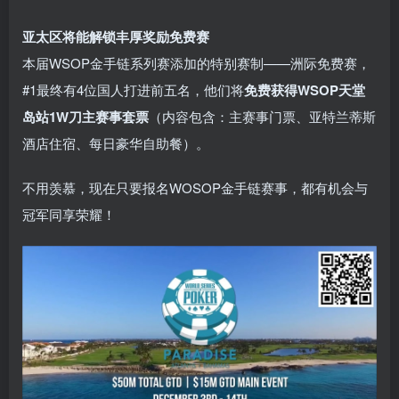
亚太区将能解锁丰厚奖励免费赛
本届WSOP金手链系列赛添加的特别赛制——洲际免费赛，
#1最终有4位国人打进前五名，他们将
免费获得WSOP天堂
岛站1W刀主赛事套票
（内容包含：主赛事门票、亚特兰蒂斯
酒店住宿、每日豪华自助餐）。
不用羡慕，现在只要报名WOSOP金手链赛事，都有机会与
冠军同享荣耀！