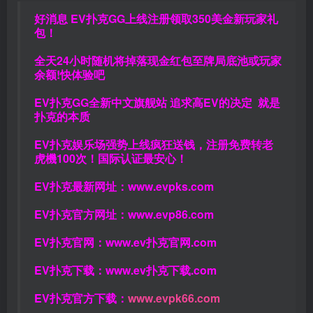
好消息 EV扑克GG上线注册领取350美金新玩家礼
包！
全天24小时随机将掉落现金红包至牌局底池或玩家
余额!快体验吧
EV扑克GG
全新中文旗舰站
追求高EV
的决定
就是
扑克的本质
EV扑克娱乐场强势上线疯狂送钱，注册免费转老
虎機100次！国际认证最安心！
EV扑克最新网址：
www.evpks.com
EV扑克官方网址：
www.evp86.com
EV扑克官网：
www.ev扑克官网.com
EV扑克下载：
www.ev扑克下载.com
EV扑克官方下载：
www.evpk66.com