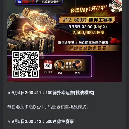
⭐
9月4日2:00 #11：100德扑幸运赛[挑战模式]
每日参加多场Day1，码量累积至挑战模式。
⭐
9月5日2:00 #12：500迷你主赛事