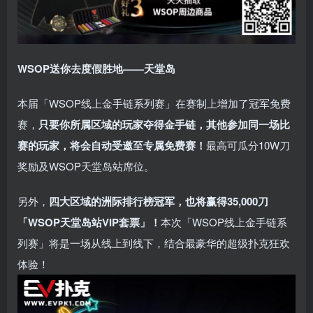
WSOP送你去度假胜地——天堂岛
本届「WSOP线上金手链系列赛」在赛制上增加了冠军免费
赛，
只要你所属区域的玩家夺得金手链，其他参加同一场比
赛的玩家，将会自动受邀至专属免费赛！
最高可瓜分10W刀
奖励及WSOP天堂岛站席位。
另外，
四大区域的洲际排行榜冠军，也将赢得35,000刀
「WSOP天堂岛站VIP套票」！
本次「WSOP线上金手链系
列赛」将是一场从线上到线下，结合最豪华的超级扑克狂欢
体验！