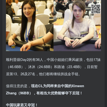
顺利晋级Day2的有36人，中国小姐姐们乘风破浪，包括17妹
（46.6BB）、沐沐（24.6BB）和路迪（23.4BB），目前暂
居第13、26及27名，他们都将继续拼战金手链。
值得注意的是，
现在CL为同样来自中国的Xinwen
Zhang（96BB），有相当大优势能够夺下后冠！
中国玩家若又夺冠！