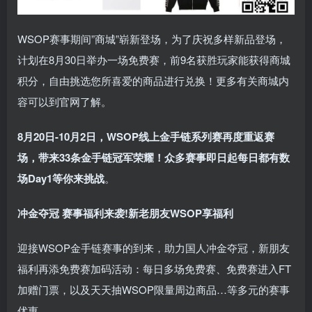
WSOP赛事期间”商城”崭新登场，为了庆祝多样新品登场，
计划在8月30日举办一场免费赛，前9名获胜玩家能获得商城
积分，自由挑选您所喜爱的商品进行兑换！更多有关商城内
容可以到官网了解。
8月20日-10月2日，
WSOP线上金手链系列赛再度重返赛
场
，带来33条金手链冠军荣耀！众多赛事即日起每日都有数
场Day1等你来挑战
。
冲金夺冠 赛事福利来袭!
新老朋友WSOP享福利
迎接WSOP金手链赛事的到来，助力国人冲金夺冠，新朋友
福利再添免费赛加码活动：每日多场免费赛、免费赛进入FT
加赠门票，以及天天抽WSOP限量周边商品…等多元的赛事
优惠。