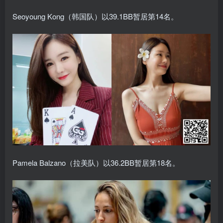
Seoyoung Kong（韩国队）以39.1BB暂居第14名。
Pamela Balzano（拉美队）以36.2BB暂居第18名。