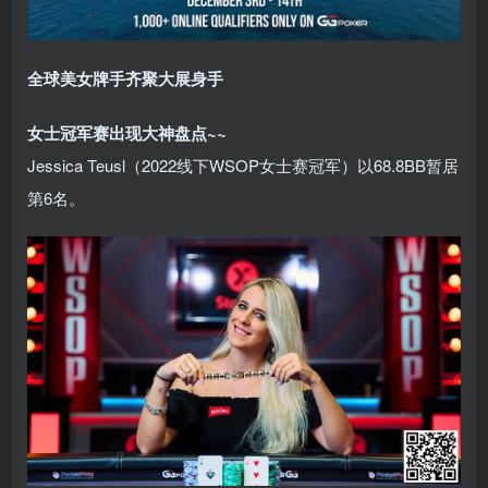
全球美女牌手齐聚大展身手
女士冠军赛出现大神盘点~~
Jessica Teusl（2022线下WSOP女士赛冠军）以68.8BB暂居
第6名。