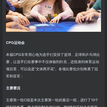
CPG运动会
本届CPG非常用心地为选手们安排了篮球、足球和乒乓球比
赛，让选手们在赛事中不仅体验到扑克，还投身到体育运动
项目里，可以说是“文体两开花”。各项比赛也分别角逐了冠
军和亚军：
主赛赛况
主赛第一轮C组是本次主赛第一轮的最后一组，进行了10个
级别的角逐，每个级别时长60分钟，第9级别开始之后截至