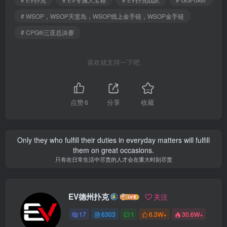
# WSOP，WSOP天堂岛，WSOP线上金手链，WSOP金手链
# CPG®三亚总决赛
喜欢就支持一下吧
点赞
6
分享
收藏
Only they who fulfill their duties in everyday matters will fulfill
them on great occasions.
只有在日常生活中尽责的人才会在重大时刻尽责
EV德州扑克
关注
17
6303
1
6.3W+
30.6W+