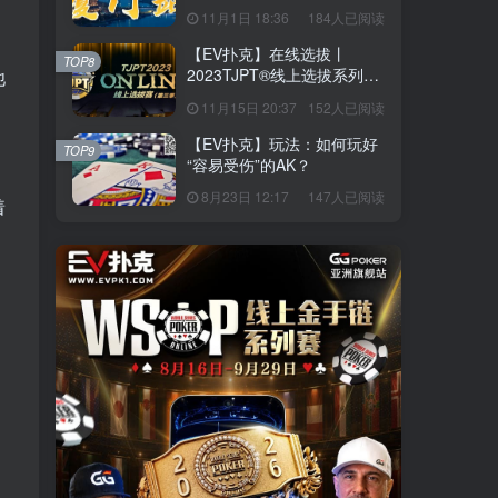
站】详细赛程赛制发布（11
11月1日 18:36
184人已阅读
月10日-15日）
【EV扑克】在线选拔丨
TOP8
2023TJPT®线上选拔系列赛
池
第三季将于11月15日至24日
11月15日 20:37
152人已阅读
正式开启！
【EV扑克】玩法：如何玩好
TOP9
“容易受伤”的AK？
，
8月23日 12:17
147人已阅读
着