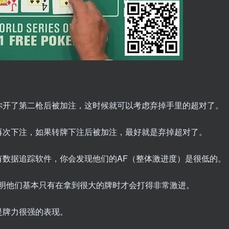
你开了第二枪后被加注，这时候就可以考虑弃掉手里的超对了。
再次下注，如果转牌下注后被加注，最好就是弃掉超对了。
有数据追踪软件，你会发现他们的AF（整体激进度）是很低的。
说明他们基本只有在拿到很大的牌时才会打得非常激进。
是牌力很强的表现。