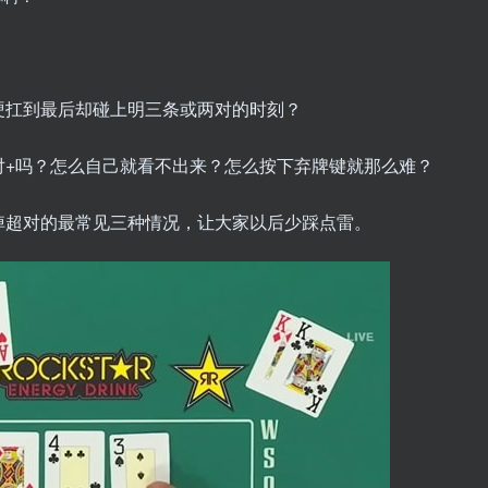
硬扛到最后却碰上明三条或两对的时刻？
对+吗？怎么自己就看不出来？怎么按下弃牌键就那么难？
掉超对的最常见三种情况，让大家以后少踩点雷。