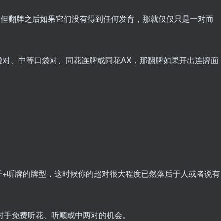
，但翻牌之后如果它们没有得到任何发育，那就仅仅只是一对而
袋对、中等口袋对、同花连牌或同花AX，那翻牌如果开出连牌面
子+听牌的牌型，这时候你的超对很大程度已然落后于人或者说有
给对手免费听花、听顺或中两对的机会。