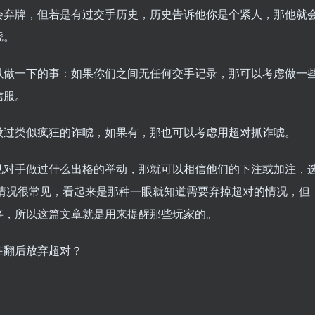
会弃牌，但若是有过交手历史，历史告诉他你是个紧人，那他就
唬。
以做一下的事：如果你们之间无任何交手记录，那可以考虑做一
信服。
做过类似疯狂的诈唬，如果有，那也可以考虑用超对抓诈唬。
见对手做过什么出格的举动，那就可以相信他们的下注或加注，
情况很常见，看起来是那种一眼就知道需要弃掉超对的情况，但
事，所以这篇文章就是用来提醒那些玩家的。
在翻后放弃超对？