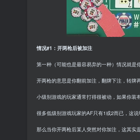
情况#1：开两枪后被加注
第一种（可能也是最容易弃的一种）情况就是
开两枪的意思是你翻前加注，翻牌下注，转牌
小级别游戏的玩家通常打得很被动，如果你装
很多低级别游戏玩家的AF只有1或2而已，这
那么当你开两枪后某人突然对你加注，这其实