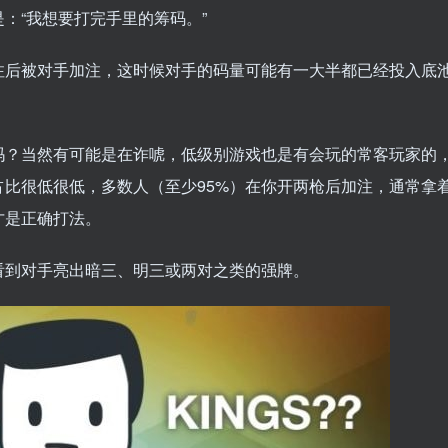
：“我想要打完手里的筹码。”
注后被对手加注，这时候对手的码量可能有一大半都已经投入底
吗？当然有可能是在诈唬，低级别游戏也是有会玩的常客玩家的
比很低很低，多数人（至少95%）在你开两枪后加注，通常拿
才是正确打法。
看到对手亮出暗三、明三或两对之类的强牌。