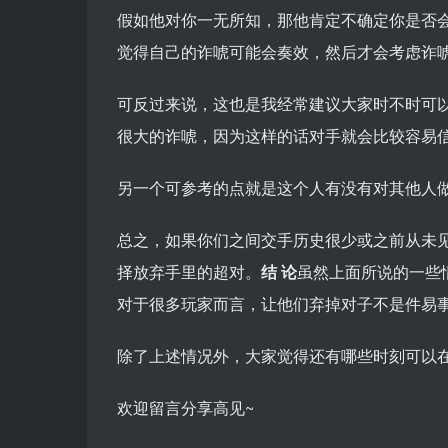
假如他对你一无所知，那他肯定不确定你是否
觉得自己的诈唬可能会奏效，然后才会考虑诈
可反过来说，这也是我经常建议大家时不时可
很大的诈唬，因为这样的话对手就会比较容易
另一个可参考的点就是这个人有没有对其他人
总之，如果你们之间交手历史很少或之前从未
择放弃手里的超对。
结 论
虽然上面所说的一些
对于很多玩家而言，让他们弃掉对子不是件易
除了上述情况外，大家觉得还有哪些时刻可以
欢迎留言分享高见~