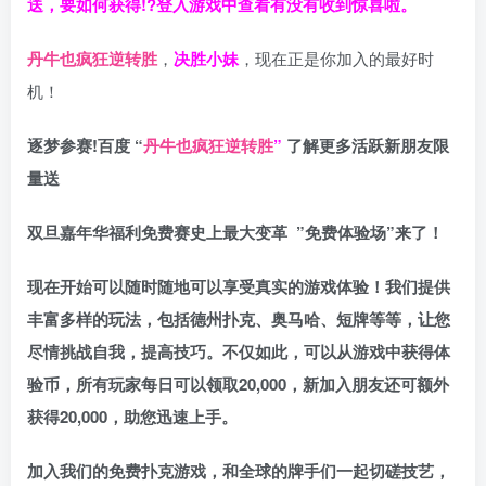
送，要如何获得!?登入游戏中查看有没有收到惊喜啦。
丹牛也疯狂逆转胜
，
决胜小妹
，现在正是你加入的最好时
机！
逐梦参赛!百度 “
丹牛也疯狂逆转胜
”
了解更多
活跃新朋友限
量送
双旦嘉年华福利
免费赛史上最大变革
”免费体验场”来了！
现在开始可以随时随地可以享受真实的游戏体验！我们提供
丰富多样的玩法，包括德州扑克、奥马哈、短牌等等，让您
尽情挑战自我，提高技巧。不仅如此，
可以从游戏中获得体
验币，所有玩家每日可以领取20,000，新加入朋友还可额外
获得20,000，助您迅速上手。
加入我们的免费扑克游戏，和全球的牌手们一起切磋技艺，