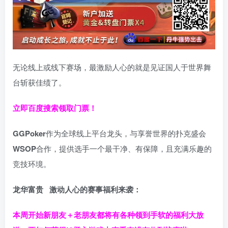
无论线上或线下赛场，最激励人心的就是见证国人于世界舞
台斩获佳绩了。
立即百度搜索领取门票！
GGPoker
作为全球线上平台龙头，与享誉世界的扑克盛会
WSOP
合作，提供选手一个最干净、有保障，且充满乐趣的
竞技环境。
龙华富贵 激动人心的赛事福利来袭：
本周开始新朋友＋老朋友都将有各种领到手软的福利大放