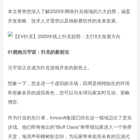
本文将带您深入了解2025年网络扑克领域的六大趋势，涵盖
开发策略、技术人才需求以及锦标赛软件的未来发展。
0
1
拥抱元宇宙：扑克的新前沿
元宇宙正在成为扑克游戏开发的新热土。
想象一下，您走进一个虚拟娱乐场，四周是栩栩如生的环境
和形象各异的虚拟角色，您可以与全球玩家实时互动、策略
博弈。
作为行业的先行者，Innosoft集团已经在这一领域迈出了坚实
步伐。他们即将推出的“Bluff Oasis”将带领玩家进入一个热带
天堂，海浪声和椰树影交织，为玩家带来前所未有的沉浸式