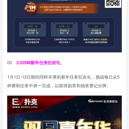
03
2.025M新年任务狂欢礼
1月1日-12日期间同样丰厚的新年任务狂欢礼，挑战每日从5
种赛制任务中择一完成，以获得勋章和抽奖赛记分牌。