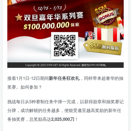
接着1月1日-12日期间
新年任务狂欢礼
，同样带来超奢华的抽
奖赛。如何参加？
挑战每日从5种赛制任务中择一完成，以获得勋章和抽奖赛记
分牌，成功解锁的任务越多，便能受邀至越高奖励的新年任
务抽奖赛，总奖励高达
2,025,000刀
！