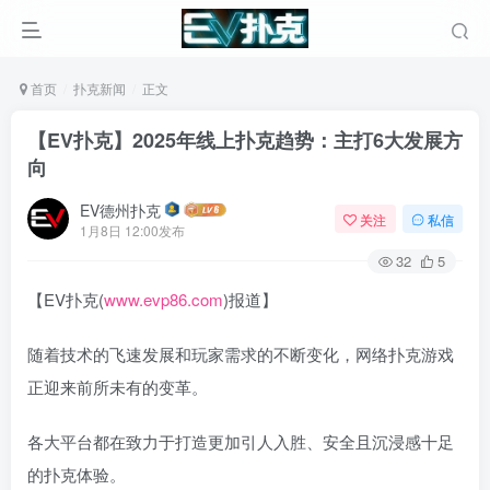
首页
扑克新闻
正文
【EV扑克】2025年线上扑克趋势：主打6大发展方
向
EV德州扑克
关注
私信
1月8日 12:00发布
32
5
【EV扑克(
www.evp86.com
)报道】
随着技术的飞速发展和玩家需求的不断变化，网络扑克游戏
正迎来前所未有的变革。
各大平台都在致力于打造更加引人入胜、安全且沉浸感十足
的扑克体验。