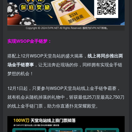
实现WSOP金手链梦：
搭配上12月WSOP天堂岛站的盛大揭幕，
线上将同步推出两
场金手链赛事
，让无法奔赴现场的你，同样拥有实现金手链
梦想的机会！
12月1日起，只要参与WSOP天堂岛站线上金手链争霸赛，
就有机会从随机掉落的礼物中，斩获最低25刀至最高2,750刀
的线上金手链门票，助力你直通扑克荣耀殿堂。