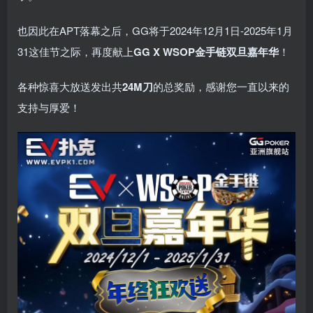
也因此在APT落幕之后，GG将于2024年12月1日-2025年1月
31这佳节之际，再度献上
GG X WSOP金手链双旦嘉年华
！
各种惊喜大放送发出共
24M刀
的总奖励，感谢您一直以来的
支持与厚爱！