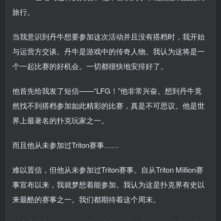
旅行。
当我意识到丹牛想要参加这次活动并且没有搭档时，我开始
与运营方交谈。丹牛是游戏中的传奇人物。我认为这将是一
个一起比赛的好机会。一切都很快地安排好了。
他首先给我发了短信——“LFG！”他非常兴奋。想到丹牛竟
然找不到搭档参加如此精彩的比赛，真是不可思议。他是世
界上最著名的扑克玩家之一。
而且他从未参加过Triton赛事……
难以置信，但他从未参加过Triton赛事。自从Triton Million赛
事宣布以来，我就梦想着能参加。我认为这是扑克界有史以
来最酷的赛事之一。我们都期待着这个周末。