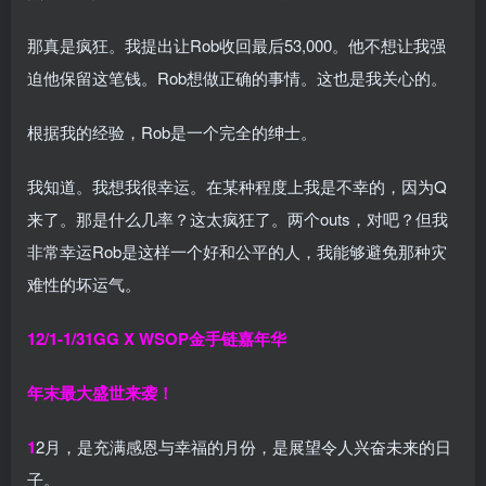
那真是疯狂。我提出让Rob收回最后53,000。他不想让我强
迫他保留这笔钱。Rob想做正确的事情。这也是我关心的。
根据我的经验，Rob是一个完全的绅士。
我知道。我想我很幸运。在某种程度上我是不幸的，因为Q
来了。那是什么几率？这太疯狂了。两个outs，对吧？但我
非常幸运Rob是这样一个好和公平的人，我能够避免那种灾
难性的坏运气。
12/1-1/31
GG X WSOP金手链嘉年华
年末最大盛世来袭！
1
2月，是充满感恩与幸福的月份，是展望令人兴奋未来的日
子。