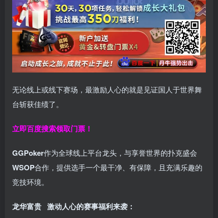
无论线上或线下赛场，最激励人心的就是见证国人于世界舞
台斩获佳绩了。
立即百度搜索领取门票！
GGPoker
作为全球线上平台龙头，与享誉世界的扑克盛会
WSOP
合作，提供选手一个最干净、有保障，且充满乐趣的
竞技环境。
龙华富贵 激动人心的赛事福利来袭：