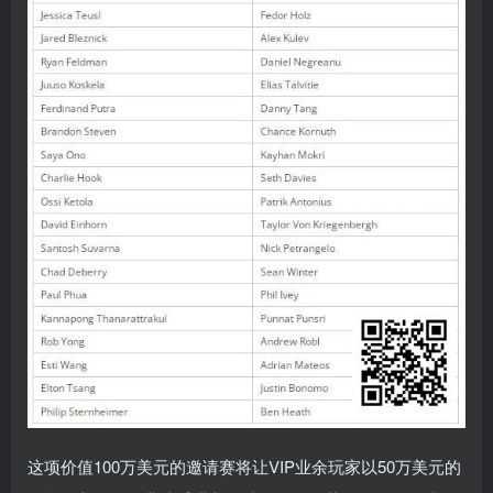
这项价值100万美元的邀请赛将让VIP业余玩家以50万美元的