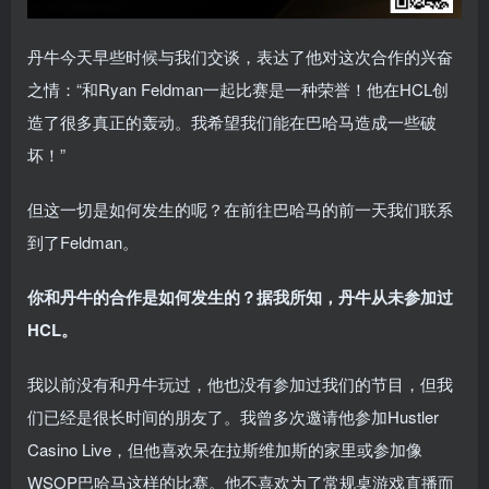
丹牛今天早些时候与我们交谈，表达了他对这次合作的兴奋
之情：“和Ryan Feldman一起比赛是一种荣誉！他在HCL创
造了很多真正的轰动。我希望我们能在巴哈马造成一些破
坏！”
但这一切是如何发生的呢？在前往巴哈马的前一天我们联系
到了Feldman。
你和丹牛的合作是如何发生的？据我所知，丹牛从未参加过
HCL。
我以前没有和丹牛玩过，他也没有参加过我们的节目，但我
们已经是很长时间的朋友了。我曾多次邀请他参加Hustler
Casino Live，但他喜欢呆在拉斯维加斯的家里或参加像
WSOP巴哈马这样的比赛。他不喜欢为了常规桌游戏直播而