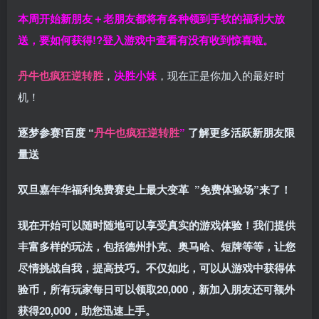
本周开始新朋友＋老朋友都将有各种领到手软的福利大放
送，要如何获得!?登入游戏中查看有没有收到惊喜啦。
丹牛也疯狂逆转胜
，
决胜小妹
，现在正是你加入的最好时
机！
逐梦参赛!百度 “
丹牛也疯狂逆转胜
”
了解更多
活跃新朋友限
量送
双旦嘉年华福利
免费赛史上最大变革
”免费体验场”来了！
现在开始可以随时随地可以享受真实的游戏体验！我们提供
丰富多样的玩法，包括德州扑克、奥马哈、短牌等等，让您
尽情挑战自我，提高技巧。不仅如此，
可以从游戏中获得体
验币，所有玩家每日可以领取20,000，新加入朋友还可额外
获得20,000，助您迅速上手。