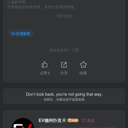
©
版权声明
文章版权归作者所有，未经允许请勿转载。
THE END
扑克新闻
喜欢就支持一下吧
点赞
8
分享
收藏
Don't look back, you're not going that way.
别回头，你要走的不是那条路
EV德州扑克
关注