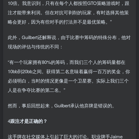
10倍。我意识到，只有在每个人都按照GTO策略游戏时，跟
注才能带来利润。但在对抗可剥削的玩家，有时选择其他策
略会更好，因为有些对手的打法并不是最优策略。”
此外，Guilbert还解释说，由于比赛中筹码的特殊分布，他对
现场的评估与传统的不同：
“有一个玩家拥有80%的筹码，而我们三个人的筹码量都在
10bb到20bb之间。获得第二名意味着赢得一百万的奖金，你
必须明白，当时的情况更像是一个卫星赛。实际上我们三个
人是在争夺比赛的第二名。”
然而，事后回想起来，Guilbert承认他弃牌是错误的。
4
跟注才是正确的？
这手牌在社交媒体上引起了巨大的讨论。职业牌手Jaime