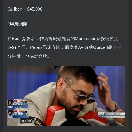
Guilbert – 345,000
2
牌局回顾
在Bedir弃牌后，作为筹码领先者的Martirosian从按钮位用
8♦9♦全压。Peters迅速弃牌，而拿着A♦K♦的Guilbert想了半
分钟后，也决定弃牌。