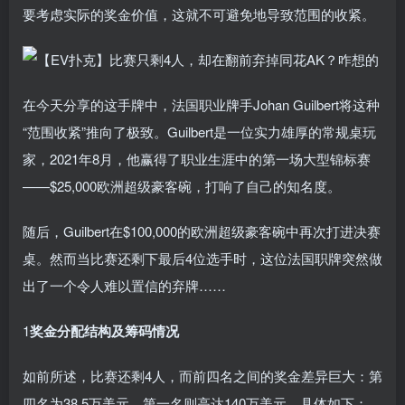
要考虑实际的奖金价值，这就不可避免地导致范围的收紧。
在今天分享的这手牌中，法国职业牌手Johan Guilbert将这种
“范围收紧”推向了极致。Guilbert是一位实力雄厚的常规桌玩
家，2021年8月，他赢得了职业生涯中的第一场大型锦标赛
——$25,000欧洲超级豪客碗，打响了自己的知名度。
随后，Guilbert在$100,000的欧洲超级豪客碗中再次打进决赛
桌。然而当比赛还剩下最后4位选手时，这位法国职牌突然做
出了一个令人难以置信的弃牌……
1
奖金分配结构及筹码情况
如前所述，比赛还剩4人，而前四名之间的奖金差异巨大：第
四名为38.5万美元，第一名则高达140万美元。具体如下：