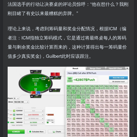
法国选手的行动让决赛桌的评论员惊呼：“他在想什么？我刚
刚目睹了有史以来最糟糕的弃牌。”
理论上来说，考虑到筹码量和奖金分配情况，根据ICM（编
者注：ICM指独立筹码模式，它是通过将最终桌每人的筹码
量与剩余奖金比较计算而来的，这种计算得出每一筹码量价
值多少真实奖金)，Guilbert此时应该跟注。