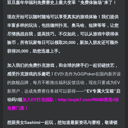
双旦嘉年华福利
免费赛史上最大变革
”免费体验场”来了！
现在开始可以随时随地可以享受真实的游戏体验！我们提供
丰富多样的玩法，包括德州扑克、奥马哈、短牌等等，让您
尽情挑战自我，提高技巧。不仅如此，
可以从游戏中获得体
验币，所有玩家每日可以领取20,000，新加入朋友还可额外
获得20,000，助您迅速上手。
加入我们的免费扑克游戏，和全球的牌手们一起切磋技艺，
感受扑克游戏的乐趣吧！
EV扑克作为GGPoker在国内新开设
的旗舰品牌，每月不断推出福利反馈活动，现在只要成为EV
新用户，达成免费赛任务就可以获得——
“EV专属大宝箱”启
动码1组
加入EV扑克战队：
http://evpk7.com/96088
再送4张
免费门票！
想跟美女Sashimi一起玩，
想知道最新资讯与赛程，
敬请锁