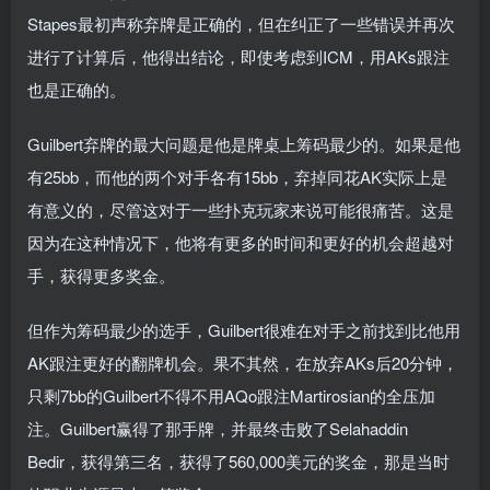
Stapes最初声称弃牌是正确的，但在纠正了一些错误并再次
进行了计算后，他得出结论，即使考虑到ICM，用AKs跟注
也是正确的。
Guilbert弃牌的最大问题是他是牌桌上筹码最少的。如果是他
有25bb，而他的两个对手各有15bb，弃掉同花AK实际上是
有意义的，尽管这对于一些扑克玩家来说可能很痛苦。这是
因为在这种情况下，他将有更多的时间和更好的机会超越对
手，获得更多奖金。
但作为筹码最少的选手，Guilbert很难在对手之前找到比他用
AK跟注更好的翻牌机会。果不其然，在放弃AKs后20分钟，
只剩7bb的Guilbert不得不用AQo跟注Martirosian的全压加
注。Guilbert赢得了那手牌，并最终击败了Selahaddin
Bedir，获得第三名，获得了560,000美元的奖金，那是当时