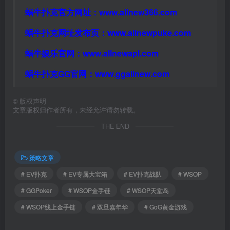
蜗牛扑克官方网址：
www.allnew366.com
蜗牛扑克网址发布页：
www.allnewpuke.com
蜗牛娱乐官网：
www.allnewapl.com
蜗牛扑克GG官网：
www.ggallnew.com
©
版权声明
文章版权归作者所有，未经允许请勿转载。
THE END
策略文章
# EV扑克
# EV专属大宝箱
# EV扑克战队
# WSOP
# GGPoker
# WSOP金手链
# WSOP天堂岛
# WSOP线上金手链
# 双旦嘉年华
# GoG黄金游戏