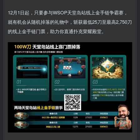
12月1日起，只要参与WSOP天堂岛站线上金手链争霸赛，
就有机会从随机掉落的礼物中，斩获最低25刀至最高2,750刀
的线上金手链门票，助力你直通扑克荣耀殿堂。