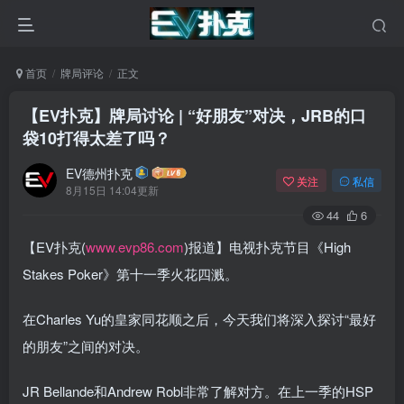
首页
牌局评论
正文
【EV扑克】牌局讨论 | “好朋友”对决，JRB的口
袋10打得太差了吗？
EV德州扑克
关注
私信
8月15日 14:04更新
44
6
【EV扑克(
www.evp86.com
)报道】电视扑克节目《High
Stakes Poker》第十一季火花四溅。
在Charles Yu的皇家同花顺之后，今天我们将深入探讨“最好
的朋友”之间的对决。
JR Bellande和Andrew Robl非常了解对方。在上一季的HSP