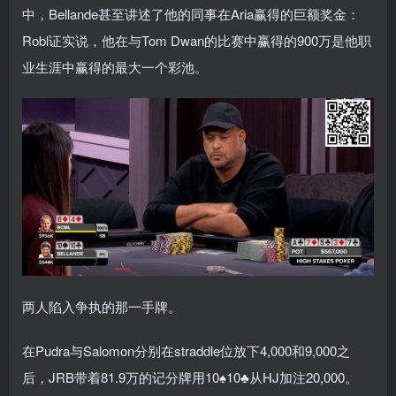
中，Bellande甚至讲述了他的同事在Aria赢得的巨额奖金：
Robl证实说，他在与Tom Dwan的比赛中赢得的900万是他职
业生涯中赢得的最大一个彩池。
两人陷入争执的那一手牌。
在Pudra与Salomon分别在straddle位放下4,000和9,000之
后，JRB带着81.9万的记分牌用10♠10♣从HJ加注20,000。