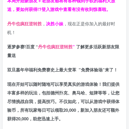
本周开始新朋友＋老朋友都将有各种领到手软的福利大放
送，要如何获得!?登入游戏中查看有没有收到惊喜啦。
丹牛也疯狂逆转胜
，
决胜小妹
，现在正是你加入的最好时
机！
逐梦参赛!百度 “
丹牛也疯狂逆转胜
”
了解更多
活跃新朋友限
量送
双旦嘉年华福利
免费赛史上最大变革
”免费体验场”来了！
现在开始可以随时随地可以享受真实的游戏体验！我们提供
丰富多样的玩法，包括德州扑克、奥马哈、短牌等等，让您
尽情挑战自我，提高技巧。不仅如此，
可以从游戏中获得体
验币，所有玩家每日可以领取20,000，新加入朋友还可额外
获得20,000，助您迅速上手。