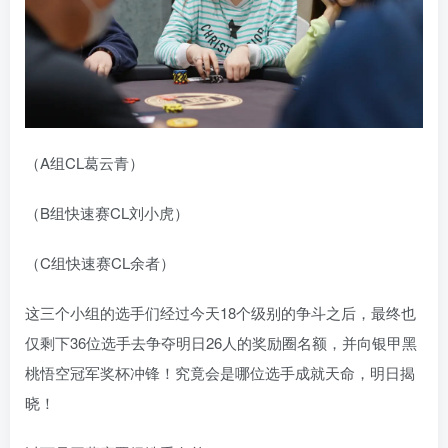
（A组CL葛云青）
（B组快速赛CL刘小虎）
（C组快速赛CL余者）
这三个小组的选手们经过今天18个级别的争斗之后，最终也
仅剩下36位选手去争夺明日26人的奖励圈名额，并向银甲黑
桃悟空冠军奖杯冲锋！究竟会是哪位选手成就天命，明日揭
晓！