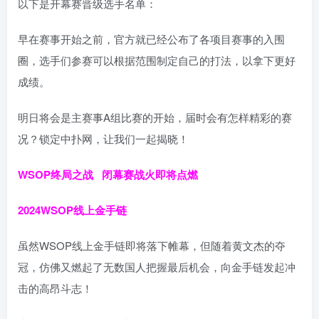
以下是开幕赛晋级选手名单：
早在赛事开始之前，官方就已经公布了各项目赛事的入围
圈，选手们参赛可以根据范围制定自己的打法，以拿下更好
成绩。
明日将会是主赛事A组比赛的开始，届时会有怎样精彩的赛
况？锁定中扑网，让我们一起揭晓！
WSOP终局之战 闭幕赛战火即将点燃
2024
WSOP线上金手链
虽然WSOP线上金手链即将落下帷幕，但随着黄文杰的夺
冠，仿佛又燃起了无数国人把握最后机会，向金手链发起冲
击的高昂斗志！