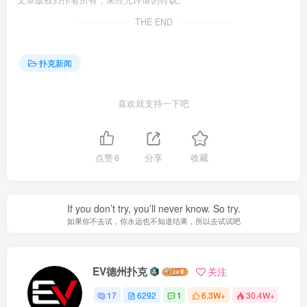
THE END
扑克新闻
喜欢就支持一下吧
点赞
6
分享
收藏
If you don’t try, you’ll never know. So try.
如果你不去试，你永远也不知道结果，所以去试试吧
EV德州扑克
关注
17
6292
1
6.3W+
30.4W+