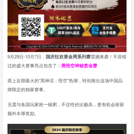
9月29日-10月7日，
国庆狂欢黄金周系列赛
震撼来袭！不容错
过的盛大赛事亮点包含了：
黑悟空神秘赏金赛
搭上近期最火的“黑神话：悟空”热潮，特别推出这场中国品
牌限定的独家赛事。
无需与各国玩家抢一锅粥，不仅性价比极高，更有机会斩获
额外丰厚奖励。