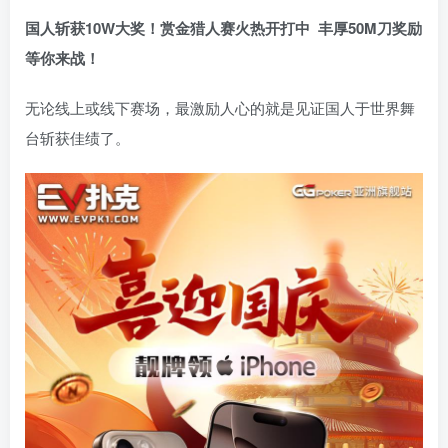
国人斩获
10W
大奖！
赏金猎人赛火热开打中 丰厚50M刀奖励
等你来战！
无论线上或线下赛场，最激励人心的就是见证国人于世界舞
台斩获佳绩了。