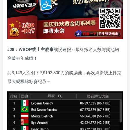
#28：WSOP线上主赛事
战况速报～最终报名人数与奖池均
突破去年成绩！
共6,146人次创下2,9193,500刀的奖励池，再次刷新线上扑克
最大规模锦标赛纪录～