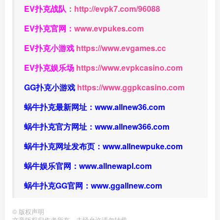
EV扑克战队
：
http://evpk7.com/96088
EV扑克官网：
www.evpukes.com
EV扑克小游戏
https://www.evgames.cc
EV扑克娱乐场
https://www.evpkcasino.com
GG扑克小游戏
https://www.ggpkcasino.com
蜗牛扑克最新网址：
www.allnew36.com
蜗牛扑克官方网址：
www.allnew366.com
蜗牛扑克网址发布页：
www.allnewpuke.com
蜗牛娱乐官网：
www.allnewapl.com
蜗牛扑克GG官网：
www.ggallnew.com
©
版权声明
文章版权归作者所有，未经允许请勿转载。