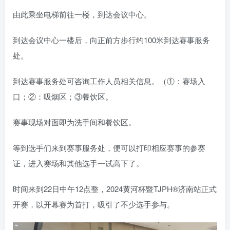
由此乘坐电梯前往一楼，到达会议中心。
到达会议中心一楼后，向正前方步行约100米到达赛事服务
处。
到达赛事服务处可咨询工作人员相关信息。（①：赛场入
口；②：吸烟区；③餐饮区。
赛事现场对面即为洗手间和餐饮区。
等到选手们来到赛事服务处，便可以打印相应赛事的参赛
证，进入赛场和其他选手一试高下了。
时间来到22日中午12点整，2024黄河杯暨TJPH®济南站正式
开赛，以开幕赛为首打，吸引了不少选手参与。