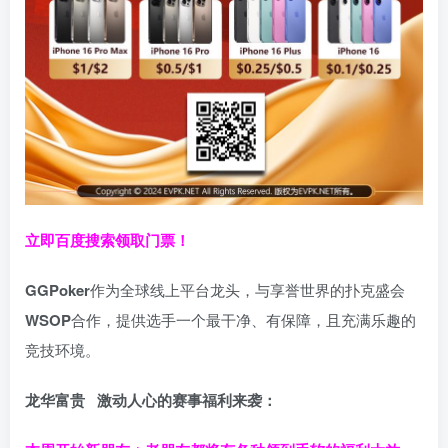
立即百度搜索领取门票！
GGPoker
作为全球线上平台龙头，与享誉世界的扑克盛会
WSOP
合作，提供选手一个最干净、有保障，且充满乐趣的
竞技环境。
龙华富贵 激动人心的赛事福利来袭：