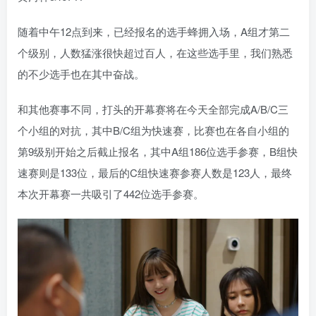
随着中午12点到来，已经报名的选手蜂拥入场，A组才第二
个级别，人数猛涨很快超过百人，在这些选手里，我们熟悉
的不少选手也在其中奋战。
和其他赛事不同，打头的开幕赛将在今天全部完成A/B/C三
个小组的对抗，其中B/C组为快速赛，比赛也在各自小组的
第9级别开始之后截止报名，其中A组186位选手参赛，B组快
速赛则是133位，最后的C组快速赛参赛人数是123人，最终
本次开幕赛一共吸引了442位选手参赛。