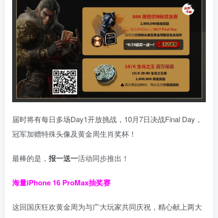
届时将有每日多场Day1开放挑战，10月7日决战Final Day，
冠军加赠特殊头像及黄金周生肖奖杯！
最棒的是，
报一送一
活动同步推出！
海量iPhone 16 ProMax抽奖赛
这回国庆狂欢黄金周为与广大玩家共同庆祝，精心献上两大