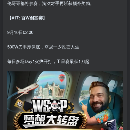
伦哥哥都将参赛，淘汰对手再斩获额外奖励。
【#17: 百W创富赛】
9月10日02:00
500W刀丰厚保底，夺冠一夕改变人生
每日多场Day1火热开打，卫星赛最低1刀起