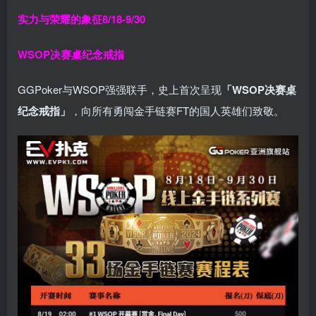
实力与荣耀的象征
8/18-9/30
WSOP决赛桌纪念戒指
GGPoker与WSOP强强联手，史上首次呈现
「WSOP决赛桌
纪念戒指」
，向所有勇闯金手链赛FT的国人英雄们致敬。