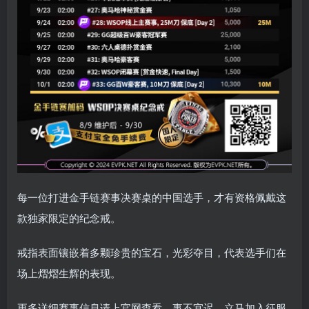
每一位打进金手链赛事决赛桌的中国选手，才有资格佩戴这
款独家限定的纪念戒。
戒指表面镶嵌着多颗珍贵的宝石，光彩夺目，代表选手们在
场上熠熠生辉的表现。
更多详细赛事信息请上官网查看，事不宜迟，立马加入征服