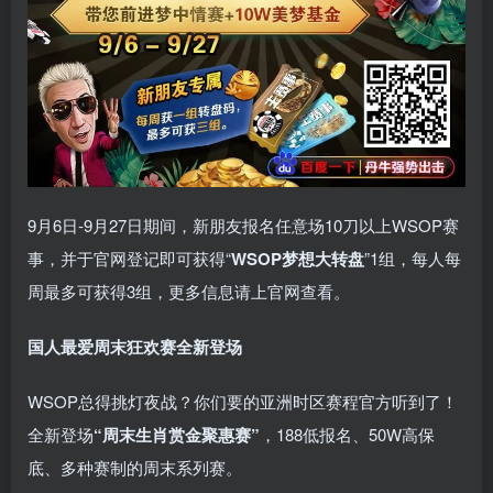
9月6日-9月27日期间，新朋友报名任意场10刀以上WSOP赛
事，并于官网登记即可获得“
WSOP梦想大转盘
”1组，每人每
周最多可获得3组，更多信息请上官网查看。
国人最爱周末狂欢赛
全新登场
WSOP总得挑灯夜战？你们要的亚洲时区赛程官方听到了！
全新登场
“周末生肖赏金聚惠赛”
，188低报名、50W高保
底、多种赛制的周末系列赛。