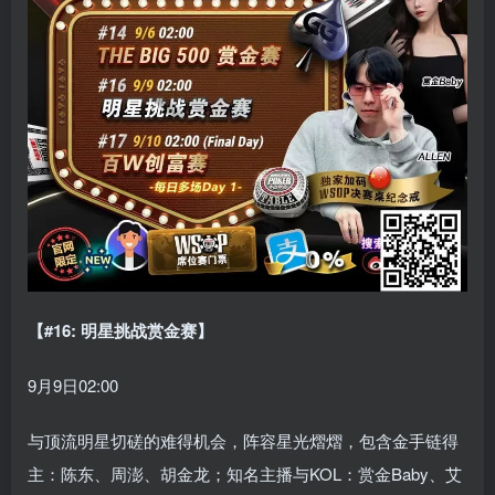
【#16: 明星挑战赏金赛】
9月9日02:00
与顶流明星切磋的难得机会，阵容星光熠熠，包含金手链得
主：陈东、周澎、胡金龙；知名主播与KOL：赏金Baby、艾