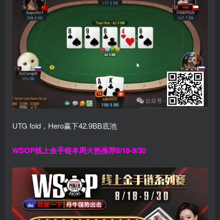
UTG fold，Hero赢下42.9BB底池
WSOP线上金手链
本周火热推荐
8/18-9/30