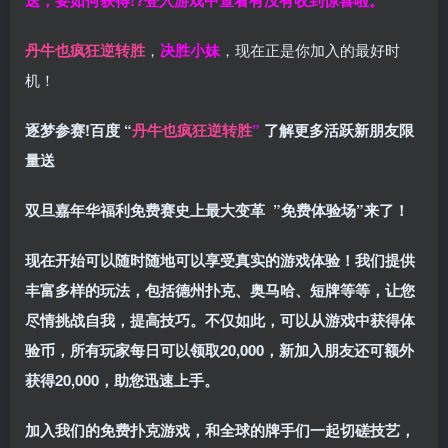
送，要如何获得!?登入游戏中查看有没有收到惊喜啦。
丹牛也疯狂逆转胜
，
决胜小妹
，现在正是你加入的最好时
机！
逐梦参赛!百度 “
丹牛也疯狂逆转胜
”
了解更多
活跃新朋友限
量送
双旦嘉年华福利
免费赛史上最大变革
”免费体验场”来了！
现在开始可以随时随地可以享受真实的游戏体验！我们提供
丰富多样的玩法，包括德州扑克、奥马哈、短牌等等，让您
尽情挑战自我，提高技巧。不仅如此，
可以从游戏中获得体
验币，所有玩家每日可以领取20,000，新加入朋友还可额外
获得20,000，助您迅速上手。
加入我们的免费扑克游戏，和全球的牌手们一起切磋技艺，