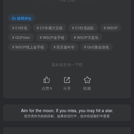
THE END
牌局评论
# EV扑克
# EV专属大宝箱
# EV扑克战队
# WSOP
# GGPoker
# WSOP金手链
# WSOP天堂岛
# WSOP线上金手链
# 双旦嘉年华
# GoG黄金游戏
喜欢就支持一下吧
点赞
6
分享
收藏
Aim for the moon. If you miss, you may hit a star.
把月亮作为你的目标。如果你没打中，也许你还能打中星星