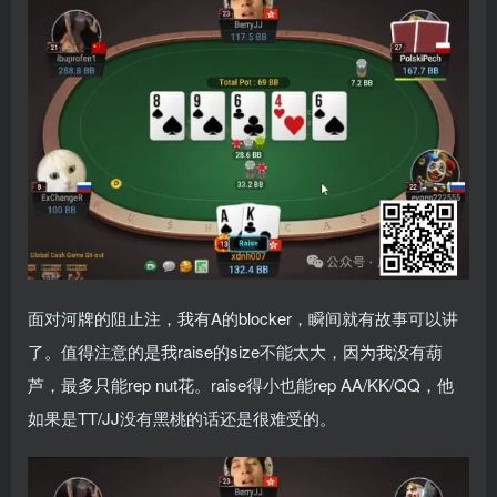
面对河牌的阻止注，我有A的blocker，瞬间就有故事可以讲
了。值得注意的是我raise的size不能太大，因为我没有葫
芦，最多只能rep nut花。raise得小也能rep AA/KK/QQ，他
如果是TT/JJ没有黑桃的话还是很难受的。