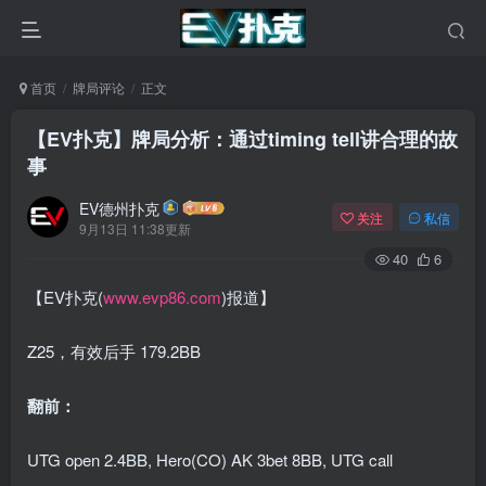
首页
牌局评论
正文
【EV扑克】牌局分析：通过timing tell讲合理的故
事
EV德州扑克
关注
私信
9月13日 11:38更新
40
6
【EV扑克(
www.evp86.com
)报道】
Z25，有效后手 179.2BB
翻前：
UTG open 2.4BB, Hero(CO) AK 3bet 8BB, UTG call