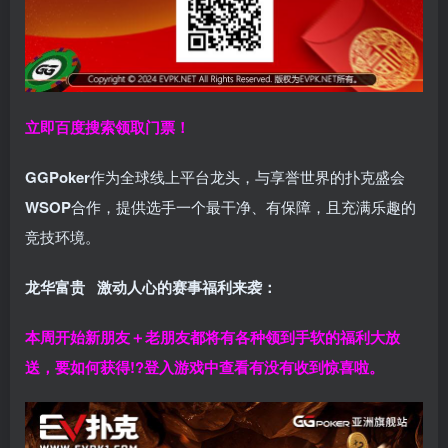
立即百度搜索领取门票！
GGPoker
作为全球线上平台龙头，与享誉世界的扑克盛会
WSOP
合作，提供选手一个最干净、有保障，且充满乐趣的
竞技环境。
龙华富贵 激动人心的赛事福利来袭：
本周开始新朋友＋老朋友都将有各种领到手软的福利大放
送，要如何获得!?登入游戏中查看有没有收到惊喜啦。