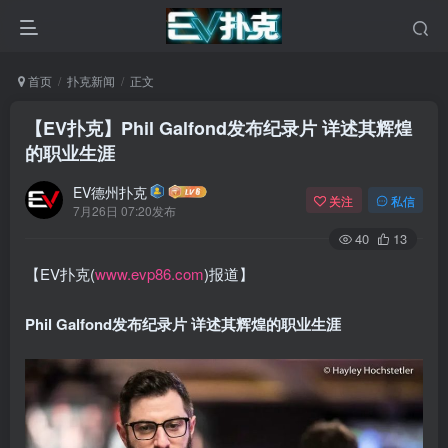
首页
扑克新闻
正文
【EV扑克】Phil Galfond发布纪录片 详述其辉煌
的职业生涯
EV德州扑克
关注
私信
7月26日 07:20发布
40
13
【EV扑克(
www.evp86.com
)报道】
Phil Galfond发布纪录片 详述其辉煌的职业生涯