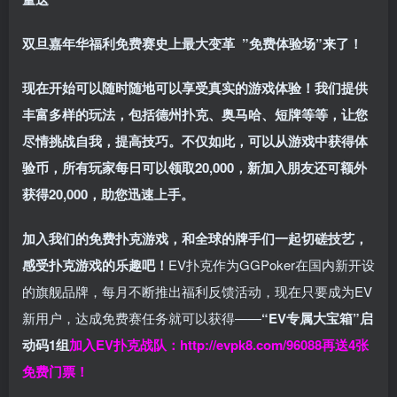
双旦嘉年华福利
免费赛史上最大变革
”免费体验场”来了！
现在开始可以随时随地可以享受真实的游戏体验！我们提供
丰富多样的玩法，包括德州扑克、奥马哈、短牌等等，让您
尽情挑战自我，提高技巧。不仅如此，
可以从游戏中获得体
验币，所有玩家每日可以领取20,000，新加入朋友还可额外
获得20,000，助您迅速上手。
加入我们的免费扑克游戏，和全球的牌手们一起切磋技艺，
感受扑克游戏的乐趣吧！
EV扑克作为GGPoker在国内新开设
的旗舰品牌，每月不断推出福利反馈活动，现在只要成为EV
新用户，达成免费赛任务就可以获得——
“EV专属大宝箱”启
动码1组
加入EV扑克战队：
http://evpk8.com/96088
再送4张
免费门票！