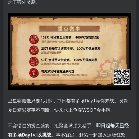
之王额外奖励。
卫星赛最低只要1刀起，每日都有多场Day1等你来战。炎炎
夏日精彩赛事不间断，快来水上争夺WSOP金手链。
不容错过的赏金盛宴，汇聚全球顶尖猎手，
即日起每天已经
有多场Day1可以挑战
。事不宜迟，赶紧一起加入这场狂欢