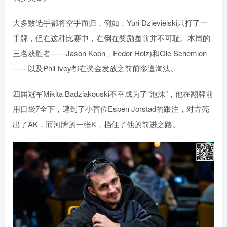
大多数选手都将空手而归，例如，Yuri Dzievielski只打了一
手牌，但在这种比赛中，在倒在奖励圈前并不可耻。本周的
三名获胜者——Jason Koon、Fedor Holz)和Ole Schemion
——以及Phil Ivey都在奖金发放之前前惨遭淘汰。
四届冠军Mikita Badziakouski不幸成为了“泡沫”，他在翻牌前
用口袋7全下，遭到了小盲位Espen Jorstad的跟注，对方亮
出了AK，而河牌的一张K，挡住了他的前进之路。