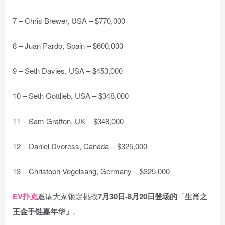
7 – Chris Brewer, USA – $770,000
8 – Juan Pardo, Spain – $600,000
9 – Seth Davies, USA – $453,000
10 – Seth Gottlieb, USA – $348,000
11 – Sam Grafton, UK – $348,000
12 – Daniel Dvoress, Canada – $325,000
13 – Christoph Vogelsang, Germany – $325,000
EV扑克
邀请大家锁定挑战
7月30日-8月20日登场的「生肖之
王金手链嘉年华」
。