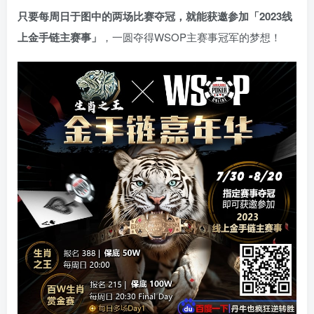
只要每周日于图中的两场比赛夺冠，就能获邀参加「2023线
上金手链主赛事」
，一圆夺得WSOP主赛事冠军的梦想！