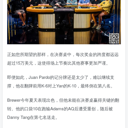
正如您所期望的那样，在决赛桌中，每次奖金的跨度都远远
超过15万美元，这使得场上节奏比其他赛事更加严谨。
即便如此，Juan Pardo的记分牌还是太少了，难以继续支
撑，他在翻牌前用K-6对上Yan的K-10，最终倒在第八名。
Brewer今年夏天表现出色，但他未能在决赛桌赢得关键的翻
转。他的口袋10在跑输Adams的AQ后遭受重创，随后被
Danny Tang在第七名送走。