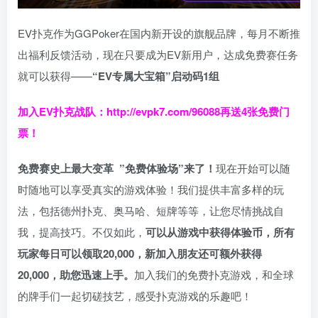
EV扑克作为GGPoker在国内新开设的旗舰品牌，每月不断推
出福利反馈活动，现在只要成为EV新用户，达成免费赛任务
就可以获得——
“EV专属大宝箱”启动码1组
加入EV扑克战队：
http://evpk7.com/96088
再送4张免费门
票！
免费赛史上最大变革
”免费体验场”来了！
现在开始可以随
时随地可以享受真实的游戏体验！我们提供丰富多样的玩
法，包括德州扑克、奥马哈、短牌等等，让您尽情挑战自
我，提高技巧。不仅如此，
可以从游戏中获得体验币，所有
玩家每日可以领取20,000，新加入朋友还可额外获得
20,000，助您迅速上手。
加入我们的免费扑克游戏，和全球
的牌手们一起切磋技艺，感受扑克游戏的乐趣吧！