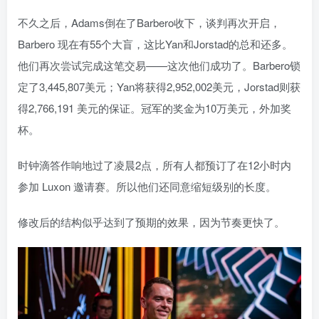
不久之后，Adams倒在了Barbero收下，谈判再次开启，
Barbero 现在有55个大盲，这比Yan和Jorstad的总和还多。
他们再次尝试完成这笔交易——这次他们成功了。Barbero锁
定了3,445,807美元；Yan将获得2,952,002美元，Jorstad则获
得2,766,191 美元的保证。冠军的奖金为10万美元，外加奖
杯。
时钟滴答作响地过了凌晨2点，所有人都预订了在12小时内
参加 Luxon 邀请赛。所以他们还同意缩短级别的长度。
修改后的结构似乎达到了预期的效果，因为节奏更快了。