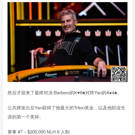
然后才迎来了最终对决:Barbero的K♥6♣对阵Yan的A♦4♣。
公共牌发出后Yan获得了他最大的Triton奖金，以及他职业生
涯的第一个奖杯。
赛事 #7 – $200,000 NLH 8 人制