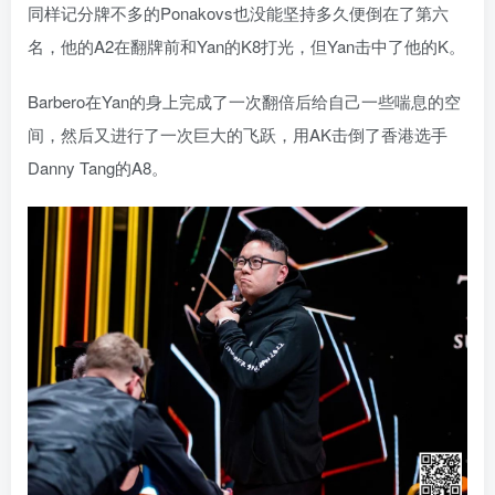
同样记分牌不多的Ponakovs也没能坚持多久便倒在了第六
名，他的A2在翻牌前和Yan的K8打光，但Yan击中了他的K。
Barbero在Yan的身上完成了一次翻倍后给自己一些喘息的空
间，然后又进行了一次巨大的飞跃，用AK击倒了香港选手
Danny Tang的A8。