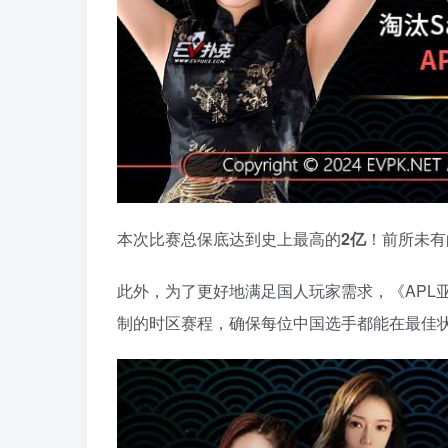
本次比赛总保底达到史上最高的
2亿
！前所未有
此外，为了更好地满足国人玩家需求，《APL
制的时区赛程，确保每位中国选手都能在最佳