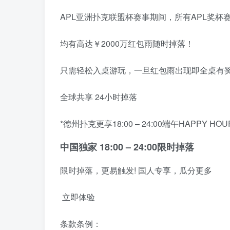
APL亚洲扑克联盟杯赛事期间，所有APL奖杯赛
均有高达￥2000万红包雨随时掉落！
只需轻松入桌游玩，一旦红包雨出现即全桌有
全球共享 24小时掉落
*德州扑克更享18:00 – 24:00端午HAPPY 
中国独家 18:00 – 24:00限时掉落
限时掉落，更易触发! 国人专享，瓜分更多
立即体验
条款条例：