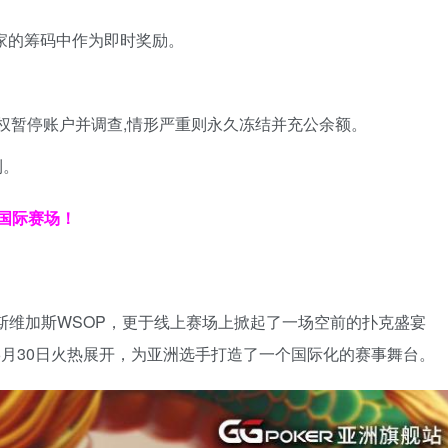
家的筹码中作为即时奖励。
有权暂停账户并调查,情形严重则永久冻结并充公余额。
利。
顶国际赛场！
拉斯维加斯WSOP，更于线上赛场上掀起了一场空前的扑克盛宴
6月30日火热展开，为亚洲选手打造了一个国际化的赛事舞台。