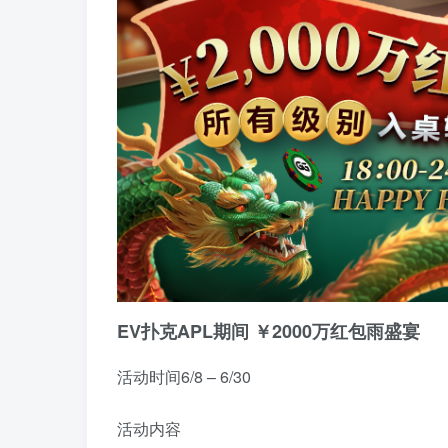
EV扑克APL期间 ￥2000万红包雨盛宴
活动时间
6/8 – 6/30
活动内容