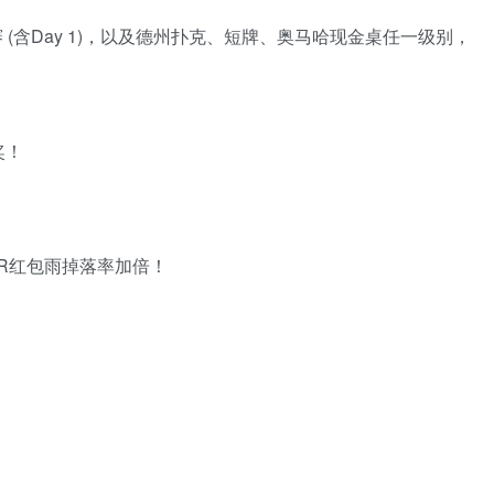
 (含Day 1)，以及德州扑克、短牌、奥马哈现金桌任一级别，
奖！
HOUR红包雨掉落率加倍！