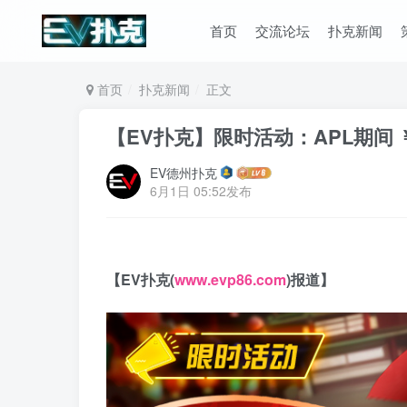
首页
交流论坛
扑克新闻
首页
扑克新闻
正文
【EV扑克】限时活动：APL期间 
EV德州扑克
6月1日 05:52发布
【EV扑克(
www.evp86.com
)报道】