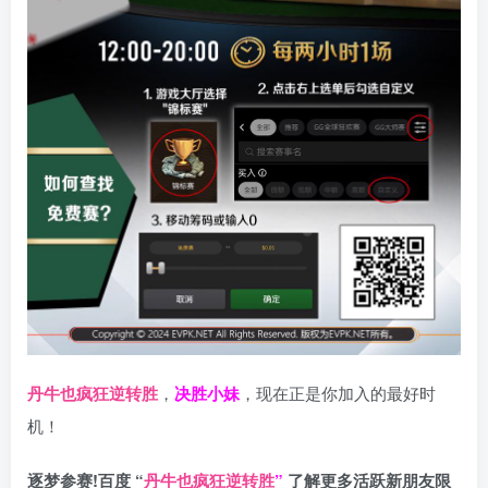
丹牛也疯狂逆转胜
，
决胜小妹
，现在正是你加入的最好时
机！
逐梦参赛!百度 “
丹牛也疯狂逆转胜
”
了解更多
活跃新朋友限