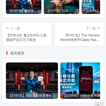
【EV扑克】恭喜蒲蔚然赛事#65夺冠，收获国人2023WSOP第六条金手链，奖金93万刀！
【EV扑克】玩法：“松弱鱼/松凶鱼打法”的基本攻略
上一篇
下一篇
【EV扑克】毒王在HCL三条
【EV扑克】The Hendon
撞葫芦丢百万刀底池
Mob传奇牌手Casey Kastle
去世
相关推荐
【EV扑克】恭喜蒲蔚然赛事#65夺冠，收获国人2023WSOP第六条金手链，奖金93万刀！