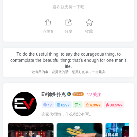
喜欢就支持一下吧
点赞
9
分享
收藏
To do the useful thing, to say the courageous thing, to
contemplate the beautiful thing: that’s enough for one man’s
life.
做有用的事，说勇敢的话，想美好的事，一生足矣
EV德州扑克
关注
17
6297
1
6.3W+
30.5W+
这家伙很懒，什么都没有写...