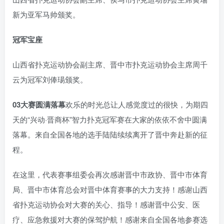
新为亚军马帅颁奖。
冠军宝座
山西省扑克运动协会副主席、晋中市扑克运动协会主席周千
云为冠军刘俸瑒颁奖。
03
大赛圆满落幕
欢乐的时光总让人感觉度过的很快，为期四
天的“兴动·晋商杯”智力扑克冠军赛在大家的依依不舍中圆满
落幕。来自全国各地的选手陆陆续续离开了晋中奔赴新的征
程。
在这里，代表赛事组委会再次感谢晋中市政协、晋中市体育
局、晋中市体育总会对晋中体育赛事的大力支持！感谢山西
省扑克运动协会对大赛的关心、指导！感谢晋中公安、医
疗、应急救援对大赛的保驾护航！感谢来自全国各地参赛选