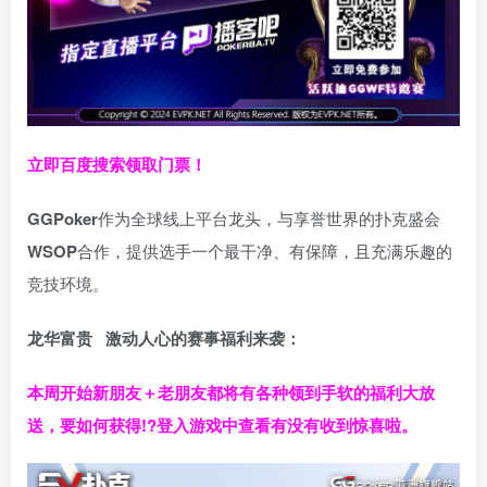
立即百度搜索领取门票！
GGPoker
作为全球线上平台龙头，与享誉世界的扑克盛会
WSOP
合作，提供选手一个最干净、有保障，且充满乐趣的
竞技环境。
龙华富贵 激动人心的赛事福利来袭：
本周开始新朋友＋老朋友都将有各种领到手软的福利大放
送，要如何获得!?登入游戏中查看有没有收到惊喜啦。