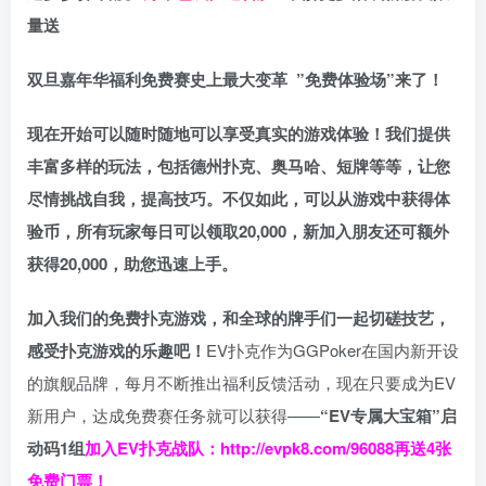
量送
双旦嘉年华福利
免费赛史上最大变革
”免费体验场”来了！
现在开始可以随时随地可以享受真实的游戏体验！我们提供
丰富多样的玩法，包括德州扑克、奥马哈、短牌等等，让您
尽情挑战自我，提高技巧。不仅如此，
可以从游戏中获得体
验币，所有玩家每日可以领取20,000，新加入朋友还可额外
获得20,000，助您迅速上手。
加入我们的免费扑克游戏，和全球的牌手们一起切磋技艺，
感受扑克游戏的乐趣吧！
EV扑克作为GGPoker在国内新开设
的旗舰品牌，每月不断推出福利反馈活动，现在只要成为EV
新用户，达成免费赛任务就可以获得——
“EV专属大宝箱”启
动码1组
加入EV扑克战队：
http://evpk8.com/96088
再送4张
免费门票！