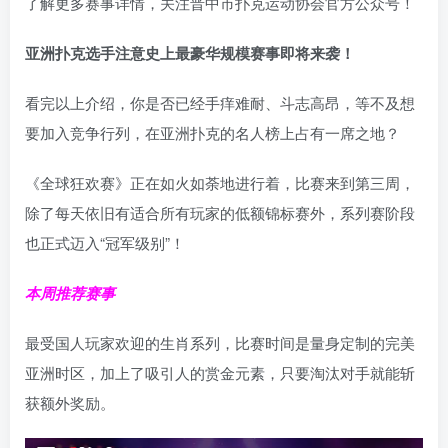
了解更多赛事详情，关注晋中市扑克运动协会官方公众号！
亚洲扑克选手注意
史上最豪华规模赛事即将来袭！
看完以上介绍，你是否已经手痒难耐、斗志高昂，等不及想
要加入竞争行列，在亚洲扑克的名人榜上占有一席之地？
《全球狂欢赛》正在如火如荼地进行着，比赛来到第三周，
除了每天依旧有适合所有玩家的低额锦标赛外，系列赛阶段
也正式迈入“冠军级别”！
本周推荐赛事
最受国人玩家欢迎的生肖系列，比赛时间是量身定制的完美
亚洲时区，加上了吸引人的赏金元素，只要淘汰对手就能斩
获额外奖励。