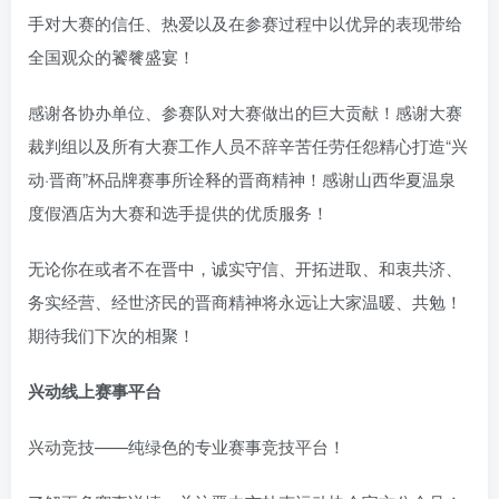
手对大赛的信任、热爱以及在参赛过程中以优异的表现带给
全国观众的饕餮盛宴！
感谢各协办单位、参赛队对大赛做出的巨大贡献！感谢大赛
裁判组以及所有大赛工作人员不辞辛苦任劳任怨精心打造“兴
动·晋商”杯品牌赛事所诠释的晋商精神！感谢山西华夏温泉
度假酒店为大赛和选手提供的优质服务！
无论你在或者不在晋中，诚实守信、开拓进取、和衷共济、
务实经营、经世济民的晋商精神将永远让大家温暖、共勉！
期待我们下次的相聚！
兴动线上赛事平台
兴动竞技——纯绿色的专业赛事竞技平台！