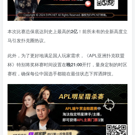
本次比赛总保底达到史上最高的
2亿
！前所未有的全新高度立
马引发扑克圈热议。
此外，为了更好地满足国人玩家需求，《APL亚洲扑克联盟
杯》特别将奖杯赛时间设置在
晚21:00
开打，量身定制的时区
赛程，确保每位中国选手都能在最佳状态下挥洒牌技。