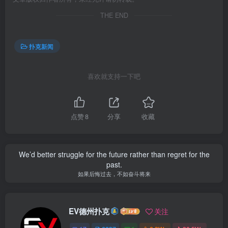
THE END
扑克新闻
喜欢就支持一下吧
点赞
8
分享
收藏
We’d better struggle for the future rather than regret for the
past.
如果后悔过去，不如奋斗将来
EV德州扑克
关注