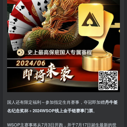
国人还有限定福利～参加指定生肖赛事，夺冠即加赠
丹牛签
名纪念奖杯
＋
2024WSOP线上金手链赛事门票
。
WSOP主赛事将从7月3日开跑，并于7月17日诞生最新的世