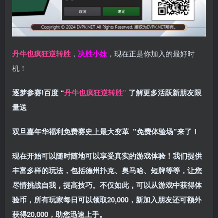
丹牛也疯狂逆转胜
，
决胜小妹
，现在正是你加入的最好时
机！
逐梦参赛!百度 “
丹牛也疯狂逆转胜
”
了解更多
活跃新朋友限
量送
双旦嘉年华福利
免费赛史上最大变革
”免费体验场”来了！
现在开始可以随时随地可以享受真实的游戏体验！我们提供
丰富多样的玩法，包括德州扑克、奥马哈、短牌等等，让您
尽情挑战自我，提高技巧。不仅如此，
可以从游戏中获得体
验币，所有玩家每日可以领取20,000，新加入朋友还可额外
获得20,000，助您迅速上手。