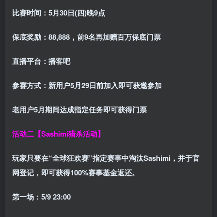
比赛时间：
5月30日(四)晚9点
保底奖励：
88,888
，前9名再加赠百万保底门票
直播平台：
播客吧
参赛方式：
新用户5月29日前加入即可获邀参加
老用户5月期间达成指定任务即可获得门票
活动二【Sashimi猎杀活动】
玩家只要在“
全球狂欢赛
”指定赛事中淘汰Sashimi，并于官
网登记，即可获得
100%赛事基金返还
。
第一场：5/9 23:00