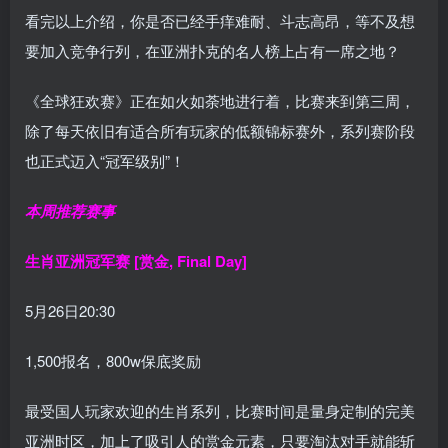
看完以上介绍，你是否已经手痒难耐、斗志高昂，等不及想
要加入竞争行列，在亚洲扑克的名人榜上占有一席之地？
《全球狂欢赛》正在如火如荼地进行着，比赛来到第三周，
除了每天依旧有适合所有玩家的低额锦标赛外，系列赛阶段
也正式迈入“冠军级别”！
本周推荐赛事
生肖亚洲冠军赛 [赏金, Final Day]
5月26日20:30
1,500报名，800w保底奖励
最受国人玩家欢迎的生肖系列，比赛时间是量身定制的完美
亚洲时区，加上了吸引人的赏金元素，只要淘汰对手就能斩