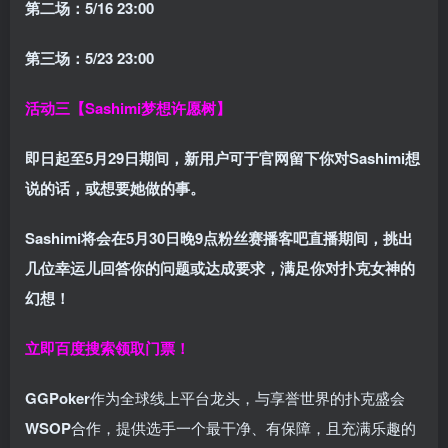
第二场：5/16 23:00
第三场：5/23 23:00
活动三【Sashimi梦想许愿树】
即日起至5月29日期间，新用户可于官网留下你对Sashimi想
说的话，或想要她做的事。
Sashimi将会在
5月30日晚9点粉丝赛
播客吧
直播期间，挑出
几位幸运儿回答你的问题或达成要求，
满足你对扑克女神的
幻想
！
立即百度搜索领取门票！
GGPoker
作为全球线上平台龙头，与享誉世界的扑克盛会
WSOP
合作，提供选手一个最干净、有保障，且充满乐趣的