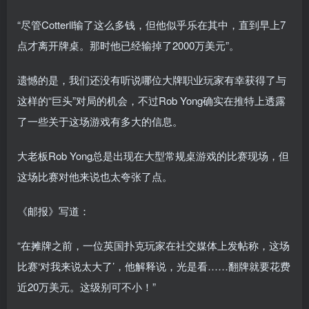
“尽管Cotterll输了这么多钱，但他似乎乐在其中，直到早上7
点才离开牌桌。那时他已经输掉了2000万美元”。
遗憾的是，我们还没有听说哪位大牌职业玩家有幸获得了与
这样的“巨头”对局的机会，不过Rob Yong确实在推特上透露
了一些关于这场游戏有多大的信息。
大老板Rob Yong总是出现在大型常规桌游戏的比赛现场，但
这场比赛对他来说也太夸张了点。
《邮报》写道：
“在摊牌之前，一位英国扑克玩家在社交媒体上发帖称，这场
比赛‘对我来说太大了’，他解释说，光是看……翻牌就要花费
近20万美元。这级别可不小！”