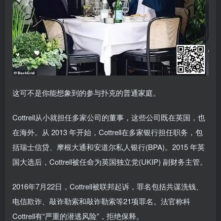
这可不是你能想象到的参与扑克的普通家庭。
Cottrell从小就担任多家公司的董事，这些公司既在英国，也
在海外。从 2013 年开始，Cottrell在多家银行担任职务，包
括瑞士信贷、摩根大通和安道尔私人银行(BPA)。2015 年英
国大选后，Cottrell被任命为英国独立党(UKIP) 副财务主管。
2016年7月22日，Cottrell被联邦起诉，罪名包括共谋洗钱、
电信欺诈、敲诈勒索和敲诈勒索等21项罪名。法官称科
Cottrell有“严重的潜逃风险”，拒绝保释。