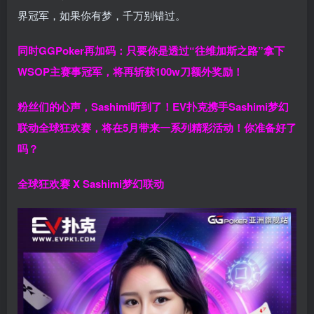
界冠军，如果你有梦，千万别错过。
同时GGPoker再加码：只要你是透过“往维加斯之路”拿下
WSOP主赛事冠军，将再斩获
100w刀
额外奖励！
粉丝们的心声，Sashimi听到了！EV扑克携手Sashimi梦幻
联动全球狂欢赛，将在5月带来一系列精彩活动！你准备好了
吗？
全球狂欢赛 X Sashimi梦幻联动