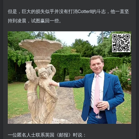
但是，巨大的损失似乎并没有打消Cotterll的斗志，他一直坚
持到凌晨，试图赢回一些。
一位匿名人士联系英国《邮报》时说：