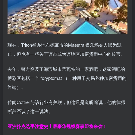
现在，Triton举办地布德瓦市的Maestral娱乐场令人叹为观
止，但也有一些关于该市成为该地区加密货币中心的传言。
去年，警方突袭了海滨城市蒂瓦特的一家酒吧，这家酒吧的
博彩区包括一个 “cryptomat”（一种用于交易各种加密货币的
终端）。
传闻Cottrell与该行业有关联，但这只是道听途说，他的律师
断然否认了这一说法。
亚洲扑克选手注意
史上最豪华规模赛事即将来袭！