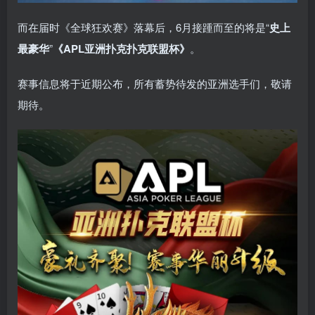
而在届时《全球狂欢赛》落幕后，6月接踵而至的将是“
史上
最豪华
”
《APL亚洲扑克扑克联盟杯》
。
赛事信息将于近期公布，所有蓄势待发的亚洲选手们，敬请
期待。