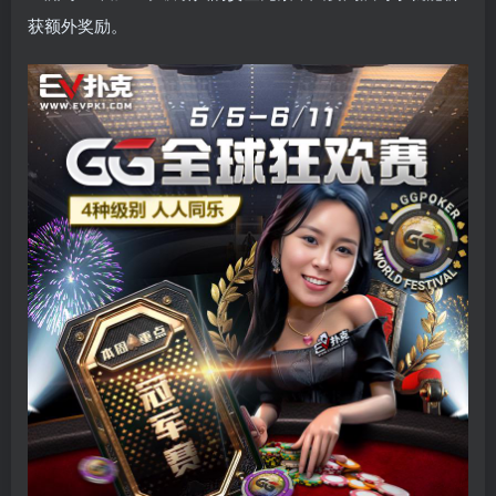
获额外奖励。