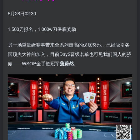
5月28日02:30
1,500刀报名，1,000w刀保底奖励
另一场重量级赛事带来全系列最高的保底奖池，已经吸引各
国顶尖大神的加入，目前Day2晋级名单也可见我们国人的骄
傲——WSOP金手链冠军
蒲蔚然
。