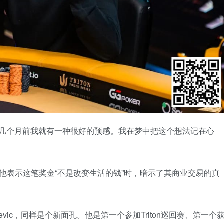
au说。“几个月前我就有一种很好的预感。我在梦中把这个想法记在心
业，但他表示这笔奖金“不是改变生活的钱”时，暗示了其商业交易的真
rdjevic，同样是个新面孔。他是第一个参加Triton巡回赛、第一个