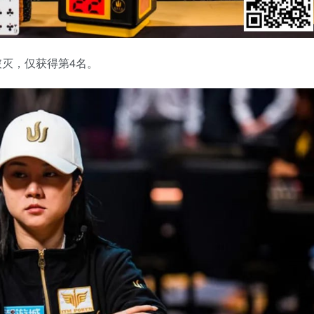
中破灭，仅获得第4名。