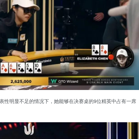
表性明显不足的情况下，她能够在决赛桌的9位精英中占有一席