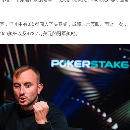
iton的比赛，但其中有3次都闯入了决赛桌，成绩非常亮眼。而这一次，
ton奖杯以及473.7万美元的冠军奖励。