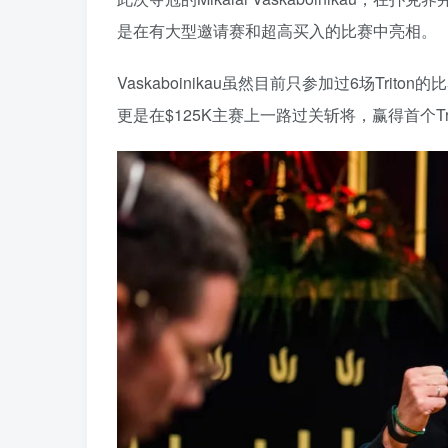
是在有大型邀请赛和超高买入的比赛中亮相。
Vaskaboinikau虽然目前只参加过6场Tr
更是在$125K主赛上一路过关斩将，赢得首个Tri