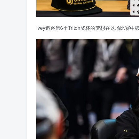
Ivey追逐第6个Triton奖杯的梦想在这场比赛