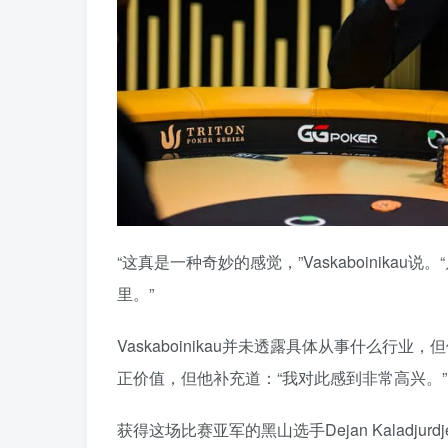
“这真是一种奇妙的感觉，”Vaskaboinik
里。”
Vaskaboinikau并未透露具体从事什么行
正价值，但他补充道：“我对此感到非常高兴。”
获得这场比赛亚军的黑山选手Dejan Kaladju