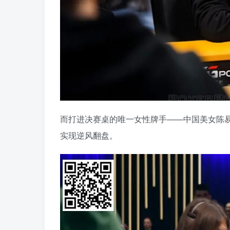
而打进决赛桌的唯一女性牌手——中国美女陈易莎（
实现逆风翻盘。