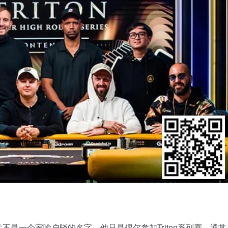
，在扑克界并不是一个家喻户晓的名字。他只是偶尔参加Triton系列赛，通常