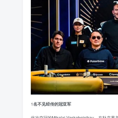
1
名不见经传的冠亚军
此次夺冠的Mikalai Vaskaboinikau