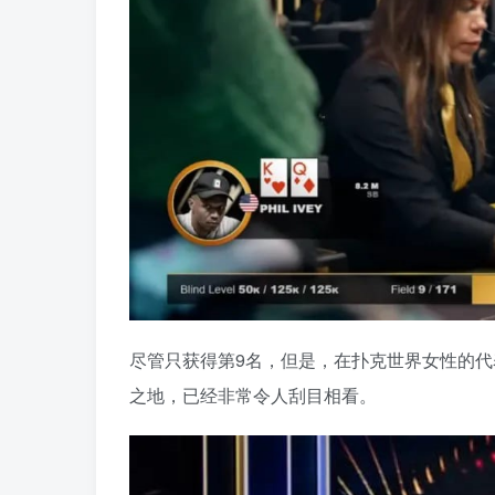
尽管只获得第9名，但是，在扑克世界女性的代
之地，已经非常令人刮目相看。