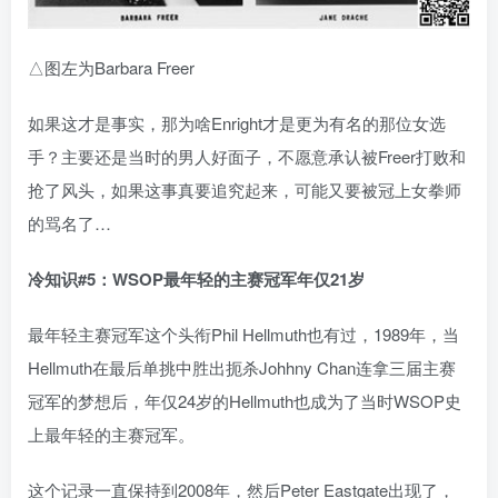
△图左为Barbara Freer
如果这才是事实，那为啥Enright才是更为有名的那位女选
手？主要还是当时的男人好面子，不愿意承认被Freer打败和
抢了风头，如果这事真要追究起来，可能又要被冠上女拳师
的骂名了…
冷知识#5
：WSOP
最年轻的主赛冠军年仅21
岁
最年轻主赛冠军这个头衔Phil Hellmuth也有过，1989年，当
Hellmuth在最后单挑中胜出扼杀Johhny Chan连拿三届主赛
冠军的梦想后，年仅24岁的Hellmuth也成为了当时WSOP史
上最年轻的主赛冠军。
这个记录一直保持到2008年，然后Peter Eastgate出现了，