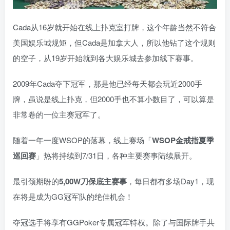
Cada从16岁就开始在线上扑克室打牌，这个年龄当然不符合
美国娱乐城规矩，但Cada是加拿大人，所以他钻了这个规则
的空子，从19岁开始就到各大娱乐城去参加线下赛事。
2009年Cada夺下冠军，那是他已经每天都会玩近2000手
牌，虽说是线上扑克，但2000手也不算小数目了，可以算是
非常卷的一位主赛冠军了。
随着一年一度WSOP的落幕，线上赛场「
WSOP金戒指夏季
巡回赛
」热将持续到7/31日，各种主要赛事陆续展开。
最引颈期盼的
5,00W刀保底主赛事
，每日都有多场Day1，现
在将是成为GG冠军队的绝佳机会！
夺冠选手将享有GGPoker专属冠军特权。除了与国际牌手共