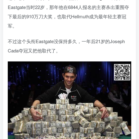
Eastgate当时22岁，那年他在6844人报名的主赛杀出重围夺
下最后的910万刀大奖，也取代Hellmuth成为最年轻主赛冠
军。
不过这个头衔Eastgate没保持多久，一年后21岁的Joseph
Cada夺冠又把他取代了。