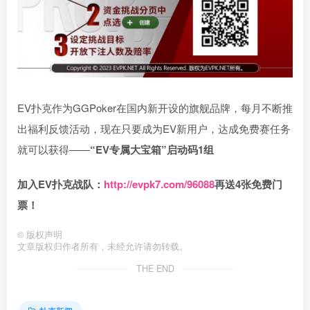
EV扑克作为GGPoker在国内新开设的旗舰品牌，每月不断推
出福利反馈活动，现在只要成为EV新用户，达成免费赛任务
就可以获得——
“EV专属大宝箱”启动码1组
加入EV扑克战队：
http://evpk7.com/96088
再送4张免费门
票！
©
版权声明
文章版权归作者所有，未经允许请勿转载。
THE END