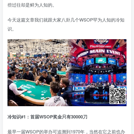
些过往却是鲜为人知的。
今天这篇文章我们就跟大家八卦几个WSOP罕为人知的冷知
识。
冷知识#1
：首届WSOP
奖金只有30000
刀
最早一届WSOP的举办可追溯到1970年，当然在它之前也办