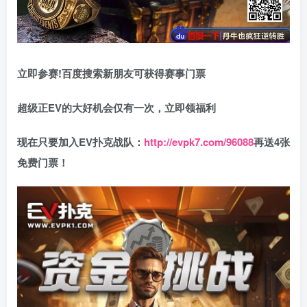
立即参赛!百度搜索
新朋友可获得赛事门票
超级正EV的大好机会仅有一次，立即领福利
现在只要加入EV扑克战队：
http://evpk7.com/96088
再送4张
免费门票！