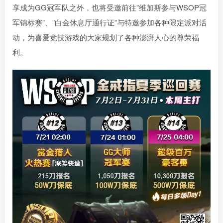
享成为GG冠军队之外，也将受邀前往”维加斯参与WSOP冠
军锦标赛”、”白金休息厅通行证”与特邀参加各种限定派对活
动，为喜爱竞技游戏的大家规划了各种澎湃人心的尊荣福
利。