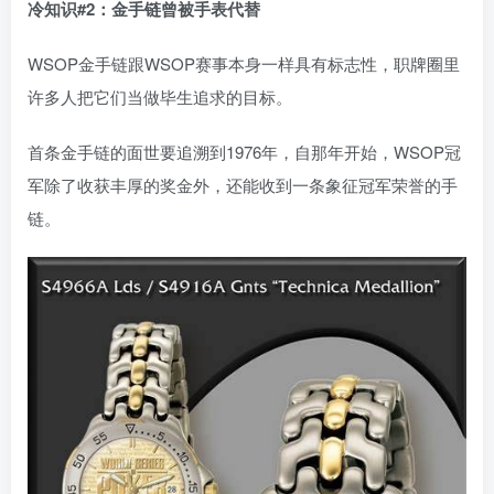
冷知识#2
：金手链曾被手表代替
WSOP金手链跟WSOP赛事本身一样具有标志性，职牌圈里
许多人把它们当做毕生追求的目标。
首条金手链的面世要追溯到1976年，自那年开始，WSOP冠
军除了收获丰厚的奖金外，还能收到一条象征冠军荣誉的手
链。