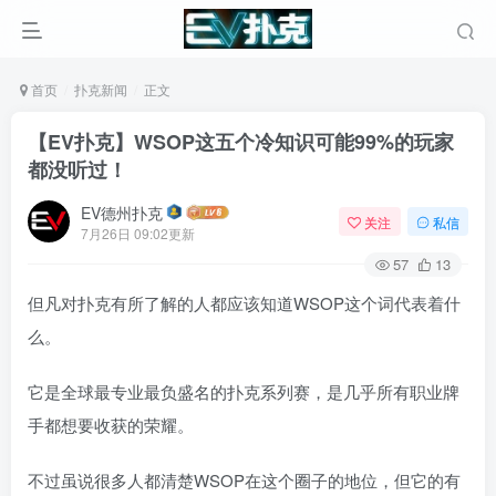
首页
扑克新闻
正文
【EV扑克】WSOP这五个冷知识可能99%的玩家
都没听过！
EV德州扑克
关注
私信
7月26日 09:02更新
57
13
但凡对扑克有所了解的人都应该知道WSOP这个词代表着什
么。
它是全球最专业最负盛名的扑克系列赛，是几乎所有职业牌
手都想要收获的荣耀。
不过虽说很多人都清楚WSOP在这个圈子的地位，但它的有