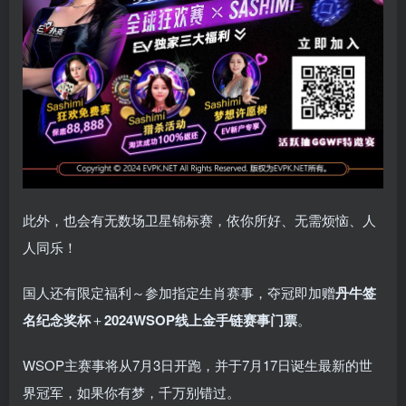
此外，也会有无数场卫星锦标赛，依你所好、无需烦恼、人
人同乐！
国人还有限定福利～参加指定生肖赛事，夺冠即加赠
丹牛签
名纪念奖杯
＋
2024WSOP线上金手链赛事门票
。
WSOP主赛事将从7月3日开跑，并于7月17日诞生最新的世
界冠军，如果你有梦，千万别错过。