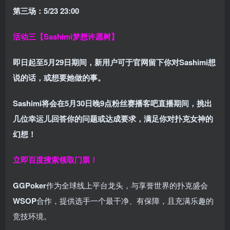
第三场：5/23 23:00
活动三【Sashimi梦想许愿树】
即日起至5月29日期间，新用户可于官网留下你对Sashimi想
说的话，或想要她做的事。
Sashimi将会在
5月30日晚9点粉丝赛
播客吧
直播期间，挑出
几位幸运儿回答你的问题或达成要求，
满足你对扑克女神的
幻想
！
立即百度搜索领取门票！
GGPoker
作为全球线上平台龙头，与享誉世界的扑克盛会
WSOP
合作，提供选手一个最干净、有保障，且充满乐趣的
竞技环境。