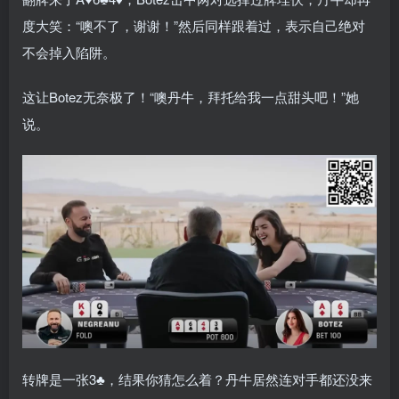
度大笑：“噢不了，谢谢！”然后同样跟着过，表示自己绝对
不会掉入陷阱。
这让Botez无奈极了！“噢丹牛，拜托给我一点甜头吧！”她
说。
转牌是一张3♣，结果你猜怎么着？丹牛居然连对手都还没来