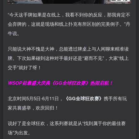
“今天这手牌如果是在线上，我看不到你的反应，那我肯定不
会弃牌的，这就是现场和线上扑克有所区别的完美例子。”丹
牛说。
只能说大神不愧是大神，总能透过牌桌上与人闲聊来精准读
牌。下次如果碰到这种对手最好还是“避而不见”，大家“线上
交手”就好了呀！
WSOP前最盛大庆典
《GG全球狂欢赛》
热闹启航！
北京时间5月5日-6月11日，
《GG全球狂欢赛》
携手所有玩
家共襄盛举，欢庆回归！
说好了是全球狂欢，这系列赛就是从“找到属于你的最佳赛
场”为出发。