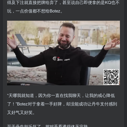
得及下注就直接把牌给弃了，甚至说自己即便拿的是KQ也不
玩，一点价值都不想给Botez。
“天哪我就知道，因为你一直在找我聊天，让我的戒心降低
了！”Botez对于拿着一手好牌，却没能成功让丹牛支付感到
又好气又好笑。
至于丹牛则乐坏了，把对手看透得体无完肤。