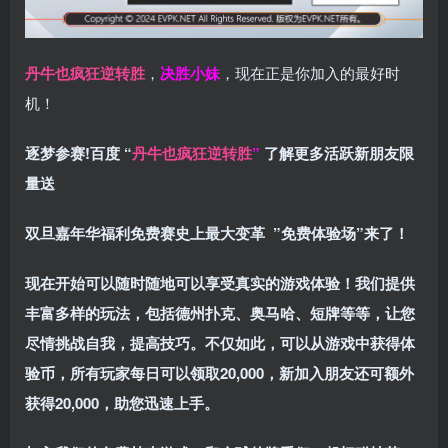
丹牛也疯狂逆转胜
，
决胜小妹
，现在正是你加入的最好时
机！
逐梦参赛!百度 “
丹牛也疯狂逆转胜
”
了解更多
活跃新朋友限
量送
双旦嘉年华福利
免费赛史上最大变革
”免费体验场”来了！
现在开始可以随时随地可以享受真实的游戏体验！我们提供
丰富多样的玩法，包括德州扑克、奥马哈、短牌等等，让您
尽情挑战自我，提高技巧。不仅如此，
可以从游戏中获得体
验币，所有玩家每日可以领取20,000，新加入朋友还可额外
获得20,000，助您迅速上手。