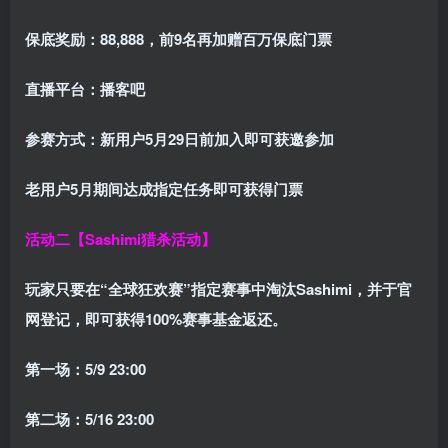
保底奖励：
88,888
，前9名再加赠百万保底门票
直播平台：
播客吧
参赛方式：
新用户5月29日前加入即可获邀参加
老用户5月期间达成指定任务即可获得门票
活动二【Sashimi猎杀活动】
玩家只要在“
全球狂欢赛
”指定赛事中淘汰Sashimi，并于官
网登记，即可获得
100%赛事基金返还
。
第一场：5/9 23:00
第二场：5/16 23:00