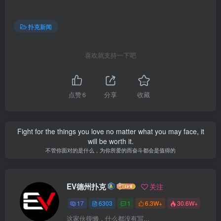
扑克新闻
喜欢就支持一下吧
点赞
6
分享
收藏
Fight for the things you love no matter what you may face, it
will be worth it.
不管你面对的是什么，为你所爱的而奋斗都会是值得的
EV德州扑克
关注
17
6303
1
6.3W+
30.6W+
这家伙很懒，什么都没有写...