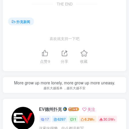
THE END
扑克新闻
喜欢就支持一下吧
点赞
9
分享
收藏
More grow up more lonely, more grow up more uneasy.
越长大越孤单 ，越长大越不安
EV德州扑克
关注
17
6297
1
6.3W+
30.5W+
这家伙很懒，什么都没有写...