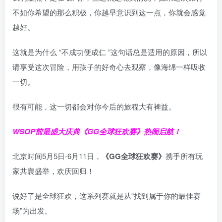
不如你希望的那么积极，你越早意识到这一点，你就会感觉
越好。
这就是为什么 “不成功便成仁 ”这句话总是适用的原因，所以
请享受这次冒险，用孩子的好奇心去观察，像海绵一样吸收
一切。
很有可能，这一切都会对你今后的旅程大有裨益。
WSOP前最盛大庆典
《GG全球狂欢赛》
热闹启航！
北京时间5月5日-6月11日，
《GG全球狂欢赛》
携手所有玩
家共襄盛举，欢庆回归！
说好了是全球狂欢，这系列赛就是从“找到属于你的最佳赛
场”为出发。