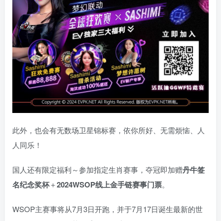
此外，也会有无数场卫星锦标赛，依你所好、无需烦恼、人
人同乐！
国人还有限定福利～参加指定生肖赛事，夺冠即加赠
丹牛签
名纪念奖杯
＋
2024WSOP线上金手链赛事门票
。
WSOP主赛事将从7月3日开跑，并于7月17日诞生最新的世