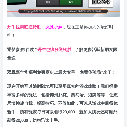
丹牛也疯狂逆转胜
，
决胜小妹
，现在正是你加入的最好时
机！
逐梦参赛!百度 “
丹牛也疯狂逆转胜
”
了解更多
活跃新朋友限
量送
双旦嘉年华福利
免费赛史上最大变革
”免费体验场”来了！
现在开始可以随时随地可以享受真实的游戏体验！我们提供
丰富多样的玩法，包括德州扑克、奥马哈、短牌等等，让您
尽情挑战自我，提高技巧。不仅如此，
可以从游戏中获得体
验币，所有玩家每日可以领取20,000，新加入朋友还可额外
获得20,000，助您迅速上手。