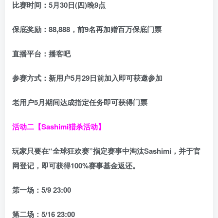
比赛时间：
5月30日(四)晚9点
保底奖励：
88,888
，前9名再加赠百万保底门票
直播平台：
播客吧
参赛方式：
新用户5月29日前加入即可获邀参加
老用户5月期间达成指定任务即可获得门票
活动二【Sashimi猎杀活动】
玩家只要在“
全球狂欢赛
”指定赛事中淘汰Sashimi，并于官
网登记，即可获得
100%赛事基金返还
。
第一场：5/9 23:00
第二场：5/16 23:00