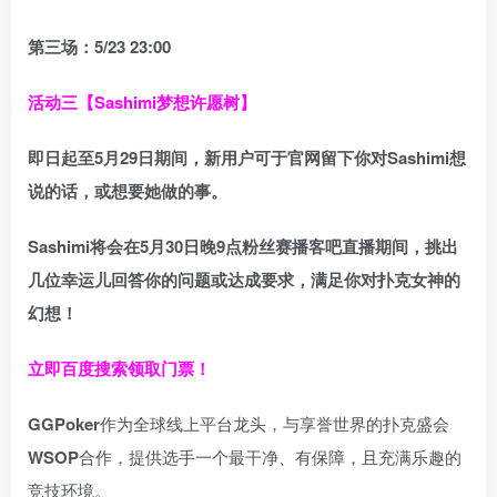
第三场：5/23 23:00
活动三【Sashimi梦想许愿树】
即日起至5月29日期间，新用户可于官网留下你对Sashimi想
说的话，或想要她做的事。
Sashimi将会在
5月30日晚9点粉丝赛
播客吧
直播期间，挑出
几位幸运儿回答你的问题或达成要求，
满足你对扑克女神的
幻想
！
立即百度搜索领取门票！
GGPoker
作为全球线上平台龙头，与享誉世界的扑克盛会
WSOP
合作，提供选手一个最干净、有保障，且充满乐趣的
竞技环境。