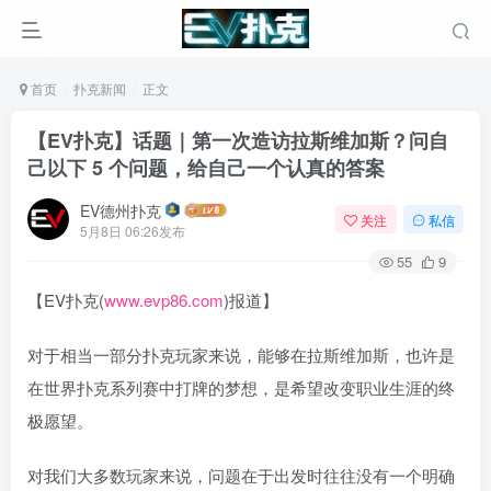
首页
扑克新闻
正文
【EV扑克】话题｜第一次造访拉斯维加斯？问自
己以下 5 个问题，给自己一个认真的答案
EV德州扑克
关注
私信
5月8日 06:26发布
55
9
【EV扑克(
www.evp86.com
)报道】
对于相当一部分扑克玩家来说，能够在拉斯维加斯，也许是
在世界扑克系列赛中打牌的梦想，是希望改变职业生涯的终
极愿望。
对我们大多数玩家来说，问题在于出发时往往没有一个明确