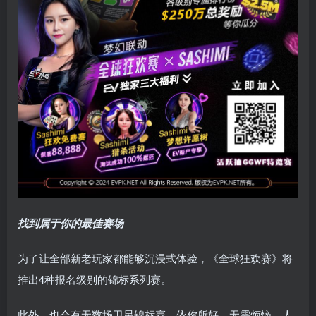
找到属于你的最佳赛场
为了让全部新老玩家都能够沉浸式体验，《全球狂欢赛》将
推出4种报名级别的锦标系列赛。
此外，也会有无数场卫星锦标赛，依你所好、无需烦恼、人