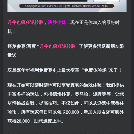
丹牛也疯狂逆转胜
，
决胜小妹
，现在正是你加入的最好时
机！
逐梦参赛!百度 “
丹牛也疯狂逆转胜
”
了解更多
活跃新朋友限
量送
双旦嘉年华福利
免费赛史上最大变革
”免费体验场”来了！
现在开始可以随时随地可以享受真实的游戏体验！我们提供
丰富多样的玩法，包括德州扑克、奥马哈、短牌等等，让您
尽情挑战自我，提高技巧。不仅如此，
可以从游戏中获得体
验币，所有玩家每日可以领取20,000，新加入朋友还可额外
获得20,000，助您迅速上手。