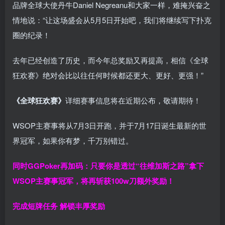
品牌全球大使丹牛Daniel Negreanu和大家一样，难掩兴奋之
情地说：“让这场盛会从5月5日开始吧，我们将继续写下扑克
圈的纪录！
去年已经创造了历史，而今年总奖励又再提高，相信《全球
狂欢赛》绝对会比以往任何时候都还更大、更好、更强！”
《全球狂欢赛》
详细赛事信息将在近期公布，敬请期待！
WSOP主赛事将从7月3日开跑，并于7月17日诞生最新的世
界冠军，如果你有梦，千万别错过。
同时GGPoker再加码：只要你是透过“往维加斯之路”拿下
WSOP主赛事冠军，将再斩获
100w刀
额外奖励！
完成短牌任务 解锁丰厚奖励