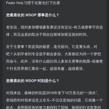
Fedor Holz习惯于在聚光灯下比赛
您最喜欢的 WSOP 赛事是什么？
老实说，我对参加哪项豪客赛还没有定论–有几项赛事可供选
择，而且这真的取决于我在拉斯维加斯逗留的时间。
至于主赛事？那是我的最爱，毫无疑问。它是重头戏，对
吧？从初学者到专业选手都会参加。大家都在为同一个梦想
而奋斗。此外，没有什么能比得上参加主赛事的氛围–就像整
个扑克世界都汇聚在一起。超级有趣，超级紧张。
您最喜欢的 WSOP 时刻是什么？
对我来说，最棒的时刻是2016年拿下10万美元的“一滴水”。
那场胜利对我来说意义非凡–不仅仅是钱的问题，它就像一个
标志，表明我所有的努力都得到了回报。能得到扑克世界的