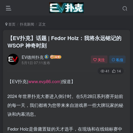
首页
扑克新闻
正文
【EV扑克】话题 | Fedor Holz：我将永远铭记的
WSOP 神奇时刻
EV德州扑克
关注
私信
5月1日 07:11发布
41
14
【EV扑克(
www.evp86.com
)报道】
2024 年世界扑克大赛进入倒计时。在5月28日系列赛开始前
的每一天，我们都将为您带来来自游戏界一些大牌玩家的秘
诀和内幕消息。
Fedor Holz是毋庸置疑的天才选手，在现场和在线锦标赛中