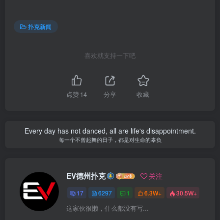
扑克新闻
喜欢就支持一下吧
点赞
14
分享
收藏
Every day has not danced, all are life's disappointment.
每一个不曾起舞的日子，都是对生命的辜负
EV德州扑克
关注
17
6297
1
6.3W+
30.5W+
这家伙很懒，什么都没有写...