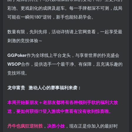
彩池、更戏剧化的成牌及超车。每一手牌都深不可测，战局
可能在一瞬间180°逆转，新手也能轻易学会。
数量有限，先到先得，活动详情请上官网查看，一起享受最
刺激的竞技体验～
GGPoker
作为全球线上平台龙头，与享誉世界的扑克盛会
WSOP
合作，提供选手一个最干净、有保障，且充满乐趣的
竞技环境。
龙华富贵 激动人心的赛事福利来袭：
本周开始新朋友＋老朋友都将有各种领到手软的福利大放
送，要如何获得!?登入游戏中查看有没有收到惊喜啦。
丹牛也疯狂逆转胜
，
决胜小妹
，现在正是你加入的最好时