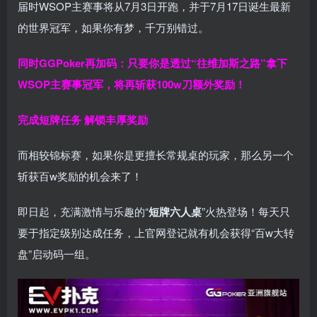
届时WSOP主赛事将从7月3日开跑，并于7月17日诞生最新
的世界冠军，如果你有梦，千万别错过。
同时GGPoker再加码：只要你是透过“往维加斯之路”拿下
WSOP主赛事冠军，将再斩获
100w刀
额外奖励！
完成短牌任务 解锁丰厚奖励
而相较锦标赛，如果你是更擅长常规桌的玩家，那么另一个
斩获百w奖励的机会来了！
即日起，充满激情与乐趣的“
短牌六人桌
”火热登场！每天只
要于指定级别达成任务，上官网登记就有机会获得“百w大转
盘”启动码一组。