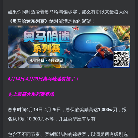
如果你同时热爱着奥马哈与锦标赛，那么有史以来最盛大的
《奥马哈迷系列赛》
绝对能满足你的渴望！
4月14日-4月29日
奥马哈迷有福了！
史上最盛大系列赛登场
赛事时间4月14日-4月29日，总保底奖励高达
1,000w刀
，报
名从10到10,300刀不等，并且类型应有尽有。
包含了不同节奏、赛制和结构的锦标赛，以满足所有级别选