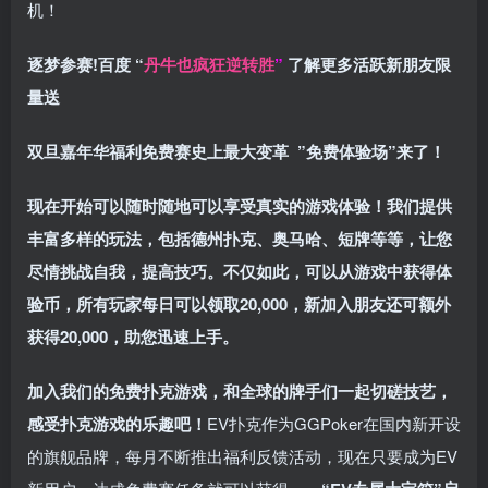
机！
逐梦参赛!百度 “
丹牛也疯狂逆转胜
”
了解更多
活跃新朋友限
量送
双旦嘉年华福利
免费赛史上最大变革
”免费体验场”来了！
现在开始可以随时随地可以享受真实的游戏体验！我们提供
丰富多样的玩法，包括德州扑克、奥马哈、短牌等等，让您
尽情挑战自我，提高技巧。不仅如此，
可以从游戏中获得体
验币，所有玩家每日可以领取20,000，新加入朋友还可额外
获得20,000，助您迅速上手。
加入我们的免费扑克游戏，和全球的牌手们一起切磋技艺，
感受扑克游戏的乐趣吧！
EV扑克作为GGPoker在国内新开设
的旗舰品牌，每月不断推出福利反馈活动，现在只要成为EV