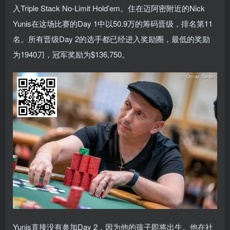
入Triple Stack No-Limit Hold’em。住在迈阿密附近的Nick
Yunis在这场比赛的Day 1中以50.9万的筹码晋级，排名第11
名。所有晋级Day 2的选手都已经进入奖励圈，最低的奖励
为1940刀，冠军奖励为$136,750。
Yunis直接没有参加Day 2，因为他的孩子即将出生。他在社