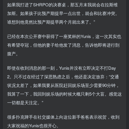
如果我打进了SHRPO的决赛桌，那五月末我就会在拉斯维
加斯。如果孩子比预产期提早一点出世，就会和比赛冲突。
谁想到他竟然比预产期提早两个月就出来了。”
已经在本次公开赛中获得了一座奖杯的Yunis，这一次其实也
有希望夺冠，但他的妻子给他发了消息，告诉他即将进行剖
腹产。
即使在收到消息的那一刻，Yunis并没有立即决定不打Day
2。只不过在经过了深思熟虑之后，他还是决定放弃：“交通
状况太差了，如果我要从医院赶回娱乐场至少需要90分钟，
我算了一下，我回到娱乐场的时候大概只剩5个大盲。感觉这
一切都是天注定。”
很多扑克牌手在社交媒体上向这位新手爸爸表示祝贺，收到
大家祝福的Yunis也很开心。