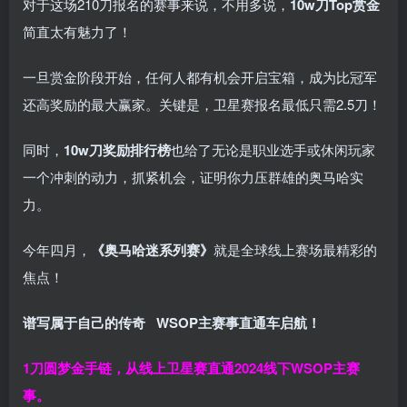
对于这场210刀报名的赛事来说，不用多说，
10w刀Top赏金
简直太有魅力了！
一旦赏金阶段开始，任何人都有机会开启宝箱，成为比冠军
还高奖励的最大赢家。关键是，卫星赛报名最低只需2.5刀！
同时，
10w刀奖励排行榜
也给了无论是职业选手或休闲玩家
一个冲刺的动力，抓紧机会，证明你力压群雄的奥马哈实
力。
今年四月，
《奥马哈迷系列赛》
就是全球线上赛场最精彩的
焦点！
谱写属于自己的传奇
WSOP主赛事直通车
启航！
1刀圆梦金手链，从线上卫星赛直通2024线下WSOP主赛
事。