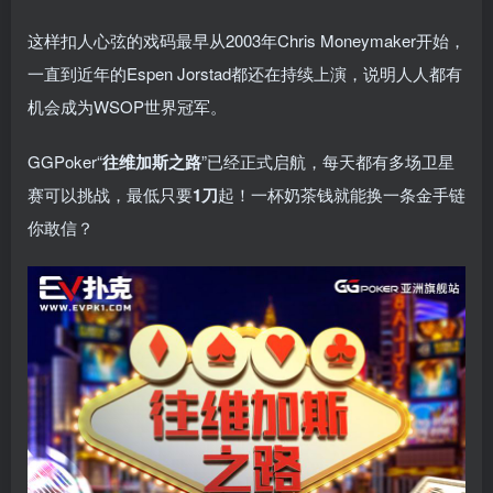
这样扣人心弦的戏码最早从2003年Chris Moneymaker开始，
一直到近年的Espen Jorstad都还在持续上演，说明人人都有
机会成为WSOP世界冠军。
GGPoker“
往维加斯之路
”已经正式启航，每天都有多场卫星
赛可以挑战，最低只要
1刀
起！一杯奶茶钱就能换一条金手链
你敢信？