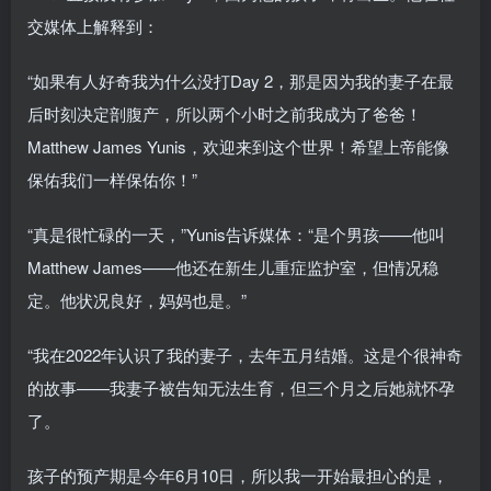
交媒体上解释到：
“如果有人好奇我为什么没打Day 2，那是因为我的妻子在最
后时刻决定剖腹产，所以两个小时之前我成为了爸爸！
Matthew James Yunis，欢迎来到这个世界！希望上帝能像
保佑我们一样保佑你！”
“真是很忙碌的一天，”Yunis告诉媒体：“是个男孩——他叫
Matthew James——他还在新生儿重症监护室，但情况稳
定。他状况良好，妈妈也是。”
“我在2022年认识了我的妻子，去年五月结婚。这是个很神奇
的故事——我妻子被告知无法生育，但三个月之后她就怀孕
了。
孩子的预产期是今年6月10日，所以我一开始最担心的是，