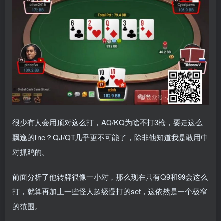
很少有人会用顶对这么打，AQ/KQ为啥不打3枪，要走这么
飘逸的line？QJ/QT几乎更不可能了，除非他知道我是敢用中
对抓鸡的。
前面分析了他转牌很像一小对，那么现在只有Q9和99会这么
打，就算再加上一些怪人超级慢打的set，这依然是一个极窄
的范围。