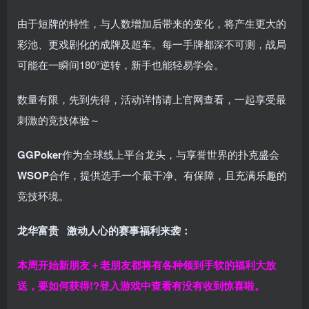
由于短牌的特性，与人数增加后带来的变化，将产生更大的
彩池、更戏剧化的成牌及超车。每一手牌都深不可测，战局
可能在一瞬间180°逆转，新手也能轻易学会。
数量有限，先到先得，活动详情请上官网查看，一起享受最
刺激的竞技体验～
GGPoker
作为全球线上平台龙头，与享誉世界的扑克盛会
WSOP
合作，提供选手一个最干净、有保障，且充满乐趣的
竞技环境。
龙华富贵 激动人心的赛事福利来袭：
本周开始新朋友＋老朋友都将有各种领到手软的福利大放
送，要如何获得!?登入游戏中查看有没有收到惊喜啦。