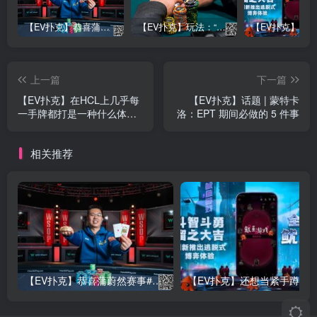
【EV扑克】恭喜蒲蔚然赛事#65夺冠，收获国人2023WSOP第六条金手链，奖金93万刀！
【EV扑克】玩法：“松弱鱼/松凶鱼打法”的基本攻略
上一篇
下一篇
【EV扑克】在HCL上几乎每
【EV扑克】话题 | 蒙特卡
一手牌都打是一种什么体
洛：EPT 期间必做的 5 件事
验？
相关推荐
【EV扑克】恭喜蒲蔚然赛事#65夺冠，收获国人2023WSOP第六条金手链，奖金93万刀！