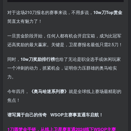
对于这场210刀报名的赛事来说，不用多说，
10w刀Top赏金
简直太有魅力了！
一旦赏金阶段开始，任何人都有机会开启宝箱，成为比冠军
还高奖励的最大赢家。关键是，卫星赛报名最低只需2.5刀！
同时，
10w刀奖励排行榜
也给了无论是职业选手或休闲玩家
一个冲刺的动力，抓紧机会，证明你力压群雄的奥马哈实
力。
今年四月，
《奥马哈迷系列赛》
就是全球线上赛场最精彩的
焦点！
谱写属于自己的传奇
WSOP主赛事直通车
启航！
1刀圆梦金手链，从线上卫星赛直通2024线下WSOP主赛