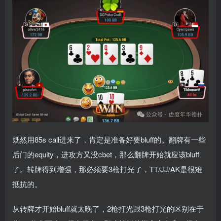
既然用85s call进来了，肯定是准备好要bluff的。翻牌有一些
后门的equity，进攻方又没cbet，那么翻牌开始就应该bluff
了。转牌得到增强，那必须要3枪打光了，TT/JJ/AK是很难
抵抗的。
从转牌才开始bluff就太晚了，2枪打光跟3枪打光的区别在于