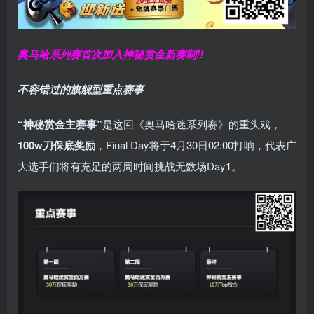
奥马哈系列赛
首次加入神秘赏金
新赛制!!
不容错过的旗舰型重点赛事
“神秘赏金主赛事”
是这回《奥马哈迷系列赛》的重头戏，
100w刀保底奖励
，Final Day将于4月30日02:00打响，代表广
大选手们将有充足的两周时间挑战无数场Day1。