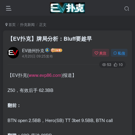
首页
扑克新闻
正文
【EV扑克】牌局分析：Bluff要趁早
EV德州扑克
关注
私信
4月20日 09:25发布
53
10
【EV扑克(
www.evp86.com
)报道】
Z50，有效后手 62.3BB
翻前：
BTN open 2.5BB，Hero(SB) TT 3bet 9.5BB, BTN call