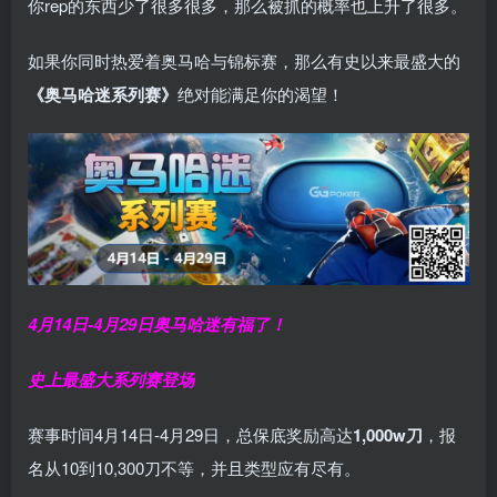
你rep的东西少了很多很多，那么被抓的概率也上升了很多。
如果你同时热爱着奥马哈与锦标赛，那么有史以来最盛大的
《奥马哈迷系列赛》
绝对能满足你的渴望！
4月14日-4月29日
奥马哈迷有福了！
史上最盛大系列赛登场
赛事时间4月14日-4月29日，总保底奖励高达
1,000w刀
，报
名从10到10,300刀不等，并且类型应有尽有。