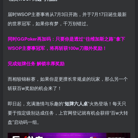
届时WSOP主赛事将从7月3日开跑，并于7月17日诞生最新
的世界冠军，如果你有梦，千万别错过。
同时GGPoker再加码：只要你是透过“往维加斯之路”拿下
WSOP主赛事冠军，将再斩获
100w刀
额外奖励！
完成短牌任务 解锁丰厚奖励
而相较锦标赛，如果你是更擅长常规桌的玩家，那么另一个
斩获百w奖励的机会来了！
即日起，充满激情与乐趣的“
短牌六人桌
”火热登场！每天只
要于指定级别达成任务，上官网登记就有机会获得“百w大转
盘”启动码一组。