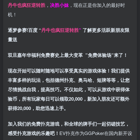
丹牛也疯狂逆转胜
，
决胜小妹
，现在正是你加入的最好时
机！
逐梦参赛!百度 “
丹牛也疯狂逆转胜
”
了解更多
活跃新朋友限
量送
双旦嘉年华福利
免费赛史上最大变革
”免费体验场”来了！
现在开始可以随时随地可以享受真实的游戏体验！我们提供
丰富多样的玩法，包括德州扑克、奥马哈、短牌等等，让您
尽情挑战自我，提高技巧。不仅如此，
可以从游戏中获得体
验币，所有玩家每日可以领取20,000，新加入朋友还可额外
获得20,000，助您迅速上手。
加入我们的免费扑克游戏，和全球的牌手们一起切磋技艺，
感受扑克游戏的乐趣吧！
EV扑克作为GGPoker在国内新开设