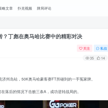
策略文章
扑克视频
牌局评论
逆转？丁彪在奥马哈比赛中的精彩对决
关注
私信
35
14
扑克济州岛站，50K奥马哈豪客赛FT所碰到的一手冤家牌。
何在落后的情况下击败三条A，成功逆转战局的。