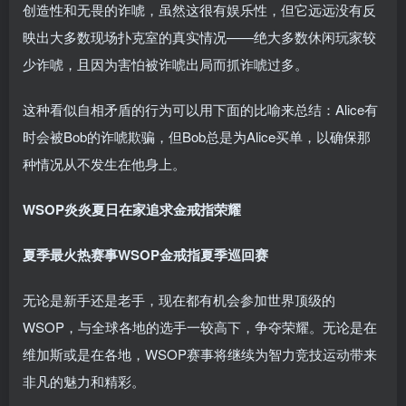
创造性和无畏的诈唬，虽然这很有娱乐性，但它远远没有反
映出大多数现场扑克室的真实情况——绝大多数休闲玩家较
少诈唬，且因为害怕被诈唬出局而抓诈唬过多。
这种看似自相矛盾的行为可以用下面的比喻来总结：Alice有
时会被Bob的诈唬欺骗，但Bob总是为Alice买单，以确保那
种情况从不发生在他身上。
WSOP
炎炎夏日在家追求金戒指荣耀
夏季最火热赛事WSOP金戒指夏季巡回赛
无论是新手还是老手，现在都有机会参加世界顶级的
WSOP，与全球各地的选手一较高下，争夺荣耀。无论是在
维加斯或是在各地，WSOP赛事将继续为智力竞技运动带来
非凡的魅力和精彩。