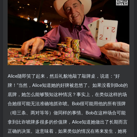
Alice随即笑了起来，然后礼貌地敲了敲牌桌，说道：“好
牌！”当然，Alice知道她的好牌被忽悠了。如果没看到Bob的
底牌，她怎么能够预知这种情况？事实上，在类似这样的场
合她很可能无法准确地抓诈唬。Bob很可能用他的所有强牌
（暗三条、两对等等）做同样的事情。Bob在这种场合可能
拿到比诈唬牌多很多的价值牌，Alice知道她做出了长期而言
正确的决策。这意味着，如果类似的情况在将来发生，她将