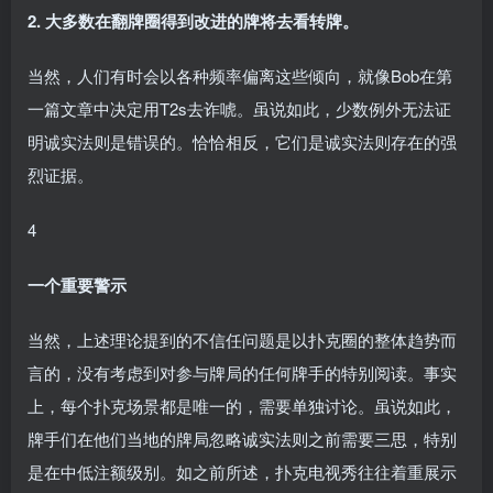
2. 大多数在翻牌圈得到改进的牌将去看转牌。
当然，人们有时会以各种频率偏离这些倾向，就像Bob在第
一篇文章中决定用T2s去诈唬。虽说如此，少数例外无法证
明诚实法则是错误的。恰恰相反，它们是诚实法则存在的强
烈证据。
4
一个重要警示
当然，上述理论提到的不信任问题是以扑克圈的整体趋势而
言的，没有考虑到对参与牌局的任何牌手的特别阅读。事实
上，每个扑克场景都是唯一的，需要单独讨论。虽说如此，
牌手们在他们当地的牌局忽略诚实法则之前需要三思，特别
是在中低注额级别。如之前所述，扑克电视秀往往着重展示