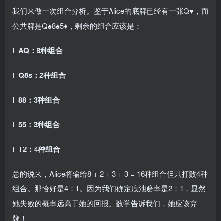
我们来做一次组合分析。鉴于Alice的底牌已经有一张Q♥，而
公共牌是Q♠8♠5♦，剩余的组合应该是：
l AQ：8种组合
l Q8s：2种组合
l 88：3种组合
l 55：3种组合
l T2：4种组合
总的说来，Alice将输给8 + 2 + 3 + 3 = 16种组合但只打败4种
组合。那恰好是4：1。因为我们确定底池赔率是2：1，显然
她失败的概率远高于她的回报。数学告诉我们，她应该弃
牌！