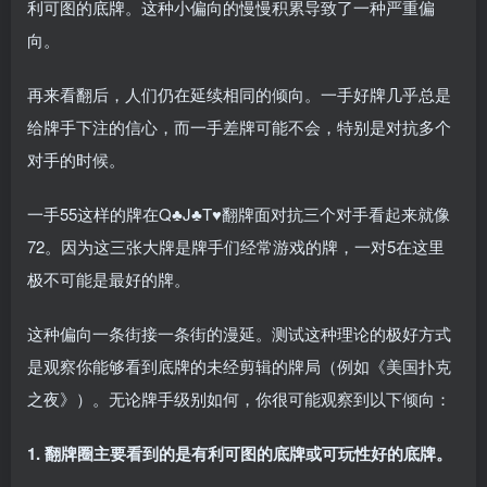
利可图的底牌。这种小偏向的慢慢积累导致了一种严重偏
向。
再来看翻后，人们仍在延续相同的倾向。一手好牌几乎总是
给牌手下注的信心，而一手差牌可能不会，特别是对抗多个
对手的时候。
一手55这样的牌在Q♣J♣T♥翻牌面对抗三个对手看起来就像
72。因为这三张大牌是牌手们经常游戏的牌，一对5在这里
极不可能是最好的牌。
这种偏向一条街接一条街的漫延。测试这种理论的极好方式
是观察你能够看到底牌的未经剪辑的牌局（例如《美国扑克
之夜》）。无论牌手级别如何，你很可能观察到以下倾向：
1. 翻牌圈主要看到的是有利可图的底牌或可玩性好的底牌。