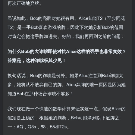
再次正确地弃牌。
虽说如此，Bob的亮牌对她很有用。Alice知道T2（至少同花
T2）是一手Bob喜欢游戏的牌，因此下次她分析Bob的范围
时肯定会把这手牌加进去。好的，我们再回到之前的问题：
为什么Bob的大诈唬即使对抗Alice这样的强手也非常奏效？
答案是，这种诈唬极其少见！
换句话说，Bob的诈唬是例外。如果Alice注意到Bob诈唬太
多，她将从不放弃自己的牌。Alice弃牌的唯一原因是因为她
知道Bob在那种场合诈唬不够多！
我们现在做一个快速的数学计算来证实这一点。假设Alice的
假定是正确的，根据她的判断，Bob可能拿到以下底牌之
一：AQ，Q8s，88，55和T2s。