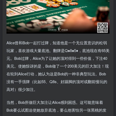
Alice曾和Bob一起打过牌，知道他是一个无位置意识的松弱
玩家，喜欢游戏大量底池。翻牌是Q♠8♠5♦，底池现在有65美
元。Bob过牌，Alice为了让她的顶对得到一些价值，下注40
美元。使她惊讶的是，Bob做了一个200美元的巨大加注！现
在轮到Alice行动，她认为这是Bob的一种非典型玩法。Bob
没有一手强牌（比如55、Q8s、好踢脚的顶对或翻前慢玩的
高对）很少加注。
当然，Bob所做巨大加注让Alice感到困惑。这可能意味着
Bob要么试图迫使她放弃底池，要么他害怕另一张黑桃的发