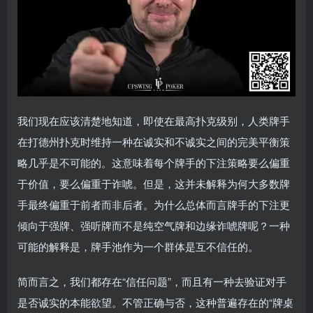
我们现在应该清楚地知道，即使在最高扑克级别，人类牌手
在打德州扑克时维持一种在诚实和不诚实之间的完美平衡策
略几乎是不可能的。这意味着每个牌手的下注策略要么偏重
于价值，要么偏重于诈唬。但是，这并未解释为何大多数牌
手最终偏重于前者而非后者。为什么总体而言牌手的下注更
倾向于强牌、强听牌而不是纯空气牌和边缘诈唬牌呢？一种
可能的解释是，牌手池作为一个群体是互不信任的。
简而言之，我们都存在“信任问题”，而且有一种去验证对手
是否诚实的本能欲望。不管正确与否，这种普遍存在的“牌桌