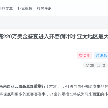
策略文章
扑克视频
牌局评论
保底220万美金盛宴进入开赛倒计时 亚太地区最
关注
私信
36
13
将在马来西亚云顶高原隆重举行！
本次，TJPT将与国外知名赛事品
主赛事保底和更多的豪客赛赛事，81桌的规模也将成为马来西亚的扑