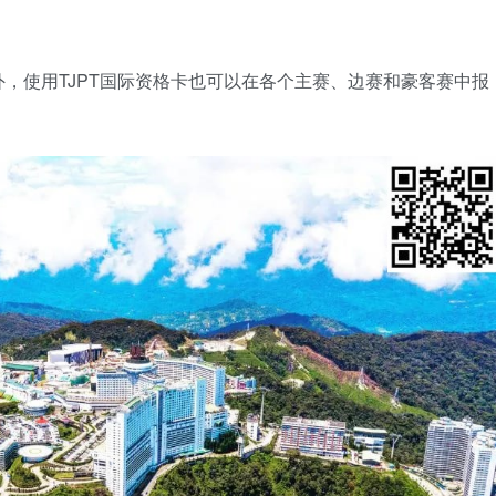
，使用TJPT国际资格卡也可以在各个主赛、边赛和豪客赛中报