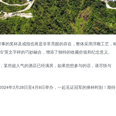
赛事的奖杯及戒指也将是非常亮眼的存在，整体采用浮雕工艺，
ONS”英文字样的巧妙融合，增添了独特的收藏价值和纪念意义。
上，某些超人气的酒店已经满房，如果您想参与的话，请尽快与
于2024年3月28日至4月8日举办，一起见证冠军的捧杯时刻！期待