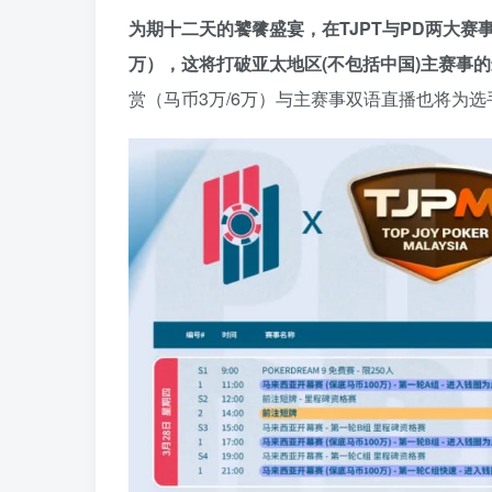
为期十二天的饕餮盛宴，在TJPT与PD两大赛事
万），这将打破亚太地区(不包括中国)主赛事
赏（马币3万/6万）与主赛事双语直播也将为