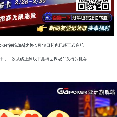
er“
往维加斯之路
”3月19日起也已经正式启航！
的选手，一次从线上到线下赢得世界冠军头衔的机会！