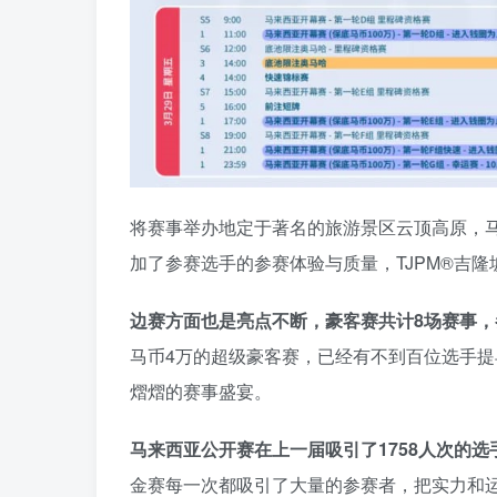
将赛事举办地定于著名的旅游景区云顶高原，
加了参赛选手的参赛体验与质量，TJPM®吉隆
边赛方面也是亮点不断，豪客赛共计8场赛事，
马币4万的超级豪客赛，已经有不到百位选手提
熠熠的赛事盛宴。
马来西亚公开赛在上一届吸引了1758人次的选
金赛每一次都吸引了大量的参赛者，把实力和