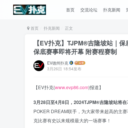
首页
交流论坛
扑克新闻
首页
扑克新闻
正文
【EV扑克】TJPM®吉隆坡站｜
保底赛事即将开幕 附赛程赛制
EV德州扑克
3月26日 18:54发布
【EV扑克(
www.evp86.com
)报道】
3月28日至4月8日，2024TJPM®吉隆坡站
POKER DREAM联手，为大家带来超高的
克比赛有史以来规模最大的一场赛事！