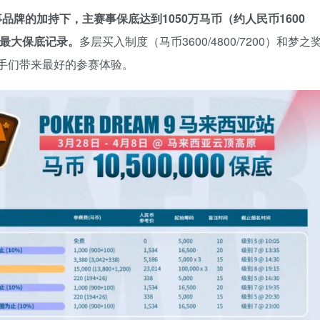
品牌的加持下，主赛事保底达到1050万马币（约人民币1600
的最大保底记录。
多层买入制度（马币3600/4800/7200）和梦之
选手们带来最好的参赛体验。