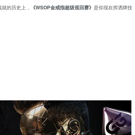
成就的历史上，
《WSOP金戒指超级巡回赛》
是你现在挥洒牌技