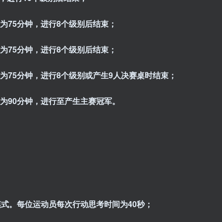
为75分钟，进行
8
个级别后结束；
为75分钟，进行
8
个级别后结束；
为75分钟，
进行
8
个
级别或
产生9人决赛桌
时结束
；
为90分钟，
进行至
产生主赛冠军
。
模式。
每位运动员每次行动思考时间为
40秒
；