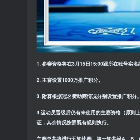
1. 参赛资格将在3月15日15:00跟所在账号实
2. 主赛设置1000万推广积分。
3. 附赛根据冠名赞助商情况分别设置推广积分
4.运动员晋级后仍有未使用的主赛资格（原则
证，其余情况按照既有规则执行。
主赛总共将进行五轮比赛，第一轮共设A、B、