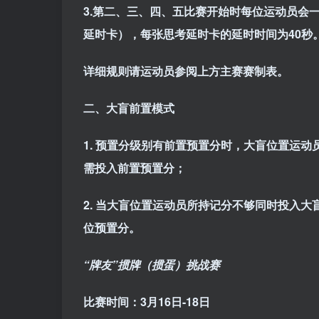
3.第二、三、四、五比赛开始时每位运动员会
延时卡），每张思考延时卡的延时时间为
40
秒
详细规则请运动员参阅上方主赛赛制表。
二、大盲前置模式
1. 预置分级别有前置预置分时，大盲位置运
需投入前置预置分；
2. 当大盲位置运动员所持记分不够同时投入
位预置分。
“牌友”掼牌（掼蛋）挑战赛
比赛时间：
3月16日-18日