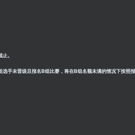
截止。
组选手未晋级且报名B组比赛，将在B组名额未满的情况下按照