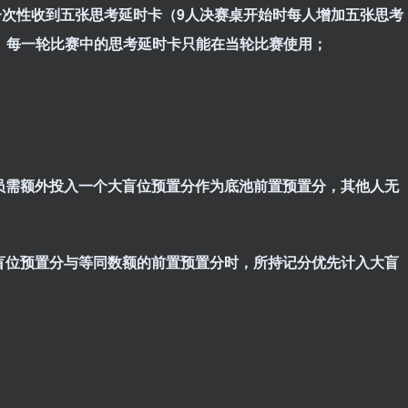
一次性
收到
五
张
思考延时卡（9人决赛桌开始时每人增加
五
张
思考
。
每一轮比赛中的思考延时卡只能在当轮比赛使用；
动员需额外投入一个大盲位预置分作为底池前置预置分，其他人无
大盲位预置分与等同数额的前置预置分时，所持记分优先计入大盲