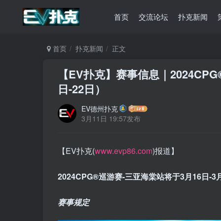
首页
交流论坛
扑克新闻
首页
扑克新闻
正文
【EV扑克】赛事信息｜2024CP
日-22日）
EV德州扑克
3月11日 19:57发布
【EV扑克(
www.evp86.com
)报道】
2024CPG®巡游赛-三亚海棠站将于3月16日-3
赛事规定