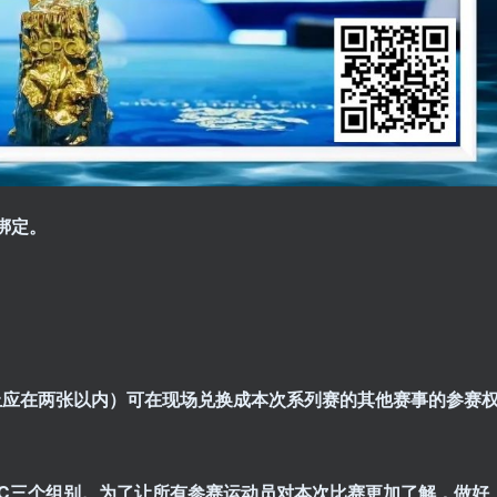
名绑定。
。
上应在两张以内）可在现场兑换成本次系列赛的其他赛事的参赛
C三个组别。为了让所有参赛运动员对本次比赛更加了解，做好